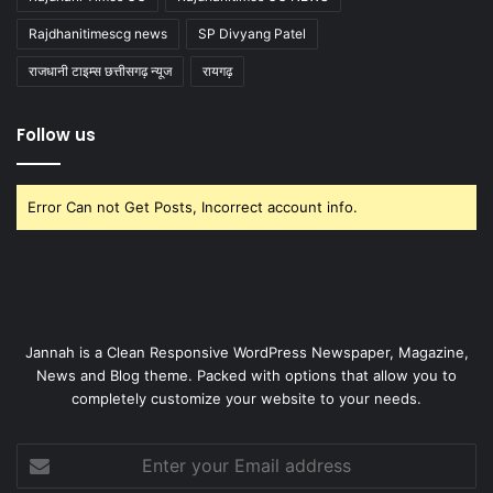
Rajdhanitimescg news
SP Divyang Patel
राजधानी टाइम्स छत्तीसगढ़ न्यूज
रायगढ़
Follow us
Error Can not Get Posts, Incorrect account info.
Jannah is a Clean Responsive WordPress Newspaper, Magazine,
News and Blog theme. Packed with options that allow you to
completely customize your website to your needs.
Enter
your