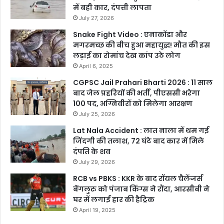
में बही कार, दंपत्ती लापता
July 27, 2026
Snake Fight Video : एनाकोंडा और
मगरमच्छ की बीच हुआ महायुद्ध! मौत की इस
लड़ाई का रोमांच देख कांप उठे लोग
April 6, 2025
CGPSC Jail Prahari Bharti 2026 : 11 साल
बाद जेल प्रहरियों की भर्ती, पीएससी भरेगा
100 पद, अग्निवीरों को मिलेगा आरक्षण
July 25, 2026
Lat Nala Accident : लात नाला में थम गई
जिंदगी की तलाश, 72 घंटे बाद कार में मिले
दंपति के शव
July 29, 2026
RCB vs PBKS : KKR के बाद रॉयल चैलेंजर्स
बेंगलुरु को पंजाब किंग्स ने रौंदा, आरसीबी ने
घर में लगाई हार की हैट्रिक
April 19, 2025