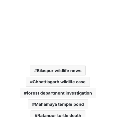
Bilaspur wildlife news
Chhattisgarh wildlife case
forest department investigation
Mahamaya temple pond
Ratanpur turtle death