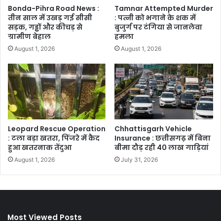
Bonda-Pihra Road News :
Tamnar Attempted Murder
तीन साल में उखड़ गई सीसी
: पत्नी को भगाने के शक में
सड़क, गड्ढों और कीचड़ से
बुजुर्ग पर टंगिया से जानलेवा
ग्रामीण बेहाल
हमला
August 1, 2026
August 1, 2026
Leopard Rescue Operation
Chhattisgarh Vehicle
: टला बड़ा खतरा, पिंजरे में कैद
Insurance : छत्तीसगढ़ में बिना
हुआ खतरनाक तेंदुआ
बीमा दौड़ रही 40 लाख गाड़ियां
August 1, 2026
July 31, 2026
Most Viewed Posts