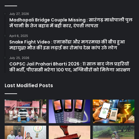
July 27, 2026
Madhopali Bridge Couple Missing : सारंगढ़ माधोपाली पुल
में पानी के तेज बहाव में बही कार, दंपत्ती लापता
April 6, 2025
Snake Fight Video : एनाकोंडा और मगरमच्छ की बीच हुआ
महायुद्ध! मौत की इस लड़ाई का रोमांच देख कांप उठे लोग
July 25, 2026
CGPSC Jail Prahari Bharti 2026 : 11 साल बाद जेल प्रहरियों
की भर्ती, पीएससी भरेगा 100 पद, अग्निवीरों को मिलेगा आरक्षण
Last Modified Posts