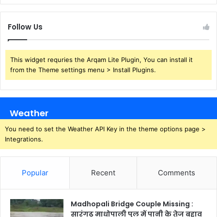
Follow Us
This widget requries the Arqam Lite Plugin, You can install it
from the Theme settings menu > Install Plugins.
Weather
You need to set the Weather API Key in the theme options page >
Integrations.
Popular
Recent
Comments
Madhopali Bridge Couple Missing :
सारंगढ़ माधोपाली पुल में पानी के तेज बहाव