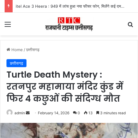
itel Ace 3 Heera : 949 में लांच हुआ नया फीचर फोन, मिलेंगे कई दमदार फीचर्स
Menu
Se
Home
/
छत्तीसगढ़
छत्तीसगढ़
Turtle Death Mystery :
रतनपुर महामाया मंदिर कुंड में
फिर 4 कछुओं की संदिग्ध मौत
Send
admin
February 14, 2026
0
13
3 minutes read
an
email