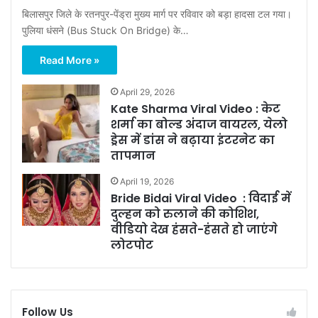
बिलासपुर जिले के रतनपुर-पेंड्रा मुख्य मार्ग पर रविवार को बड़ा हादसा टल गया।
पुलिया धंसने (Bus Stuck On Bridge) के…
Read More »
April 29, 2026
Kate Sharma Viral Video : केट
शर्मा का बोल्ड अंदाज वायरल, येलो
ड्रेस में डांस ने बढ़ाया इंटरनेट का
तापमान
April 19, 2026
Bride Bidai Viral Video : विदाई में
दुल्हन को रुलाने की कोशिश,
वीडियो देख हंसते-हंसते हो जाएंगे
लोटपोट
Follow Us