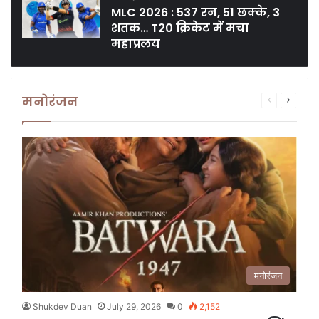
MLC 2026 : 537 रन, 51 छक्के, 3
शतक… T20 क्रिकेट में मचा
महाप्रलय
मनोरंजन
Previous
Next
page
page
मनोरंजन
Shukdev Duan
July 29, 2026
0
2,152