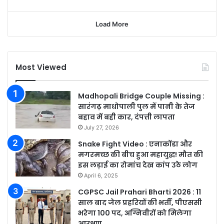
Load More
Most Viewed
Madhopali Bridge Couple Missing :
सारंगढ़ माधोपाली पुल में पानी के तेज
बहाव में बही कार, दंपत्ती लापता
July 27, 2026
Snake Fight Video : एनाकोंडा और
मगरमच्छ की बीच हुआ महायुद्ध! मौत की
इस लड़ाई का रोमांच देख कांप उठे लोग
April 6, 2025
CGPSC Jail Prahari Bharti 2026 : 11
साल बाद जेल प्रहरियों की भर्ती, पीएससी
भरेगा 100 पद, अग्निवीरों को मिलेगा
आरक्षण