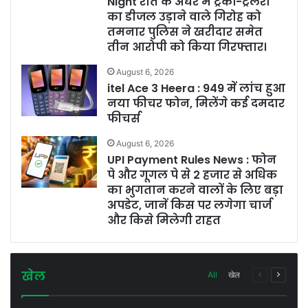
Night रात के अंधेरे में ट्रकों-ट्रेलरों
का डीजल उड़ाने वाले गिरोह को
तमनार पुलिस ने खरीदार समेत
तीन आरोपी को किया गिरफ्तार।
August 6, 2026
itel Ace 3 Heera : 949 में लांच हुआ
नया फीचर फोन, मिलेंगे कई दमदार
फीचर्स
August 6, 2026
UPI Payment Rules News : फोन
पे और गूगल पे से 2 हजार से अधिक
का भुगतान करने वालों के लिए बड़ा
अपडेट, जानें किस पर लगेगा चार्ज
और किसे मिलेगी राहत
खेल
Previous
Next
All
खेल
page
page