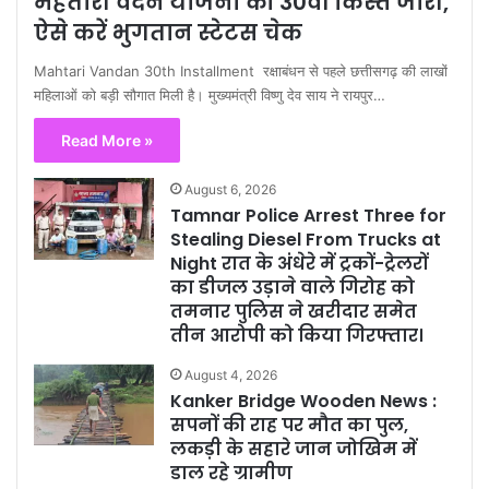
महतारी वंदन योजना की 30वीं किस्त जारी,
ऐसे करें भुगतान स्टेटस चेक
Mahtari Vandan 30th Installment रक्षाबंधन से पहले छत्तीसगढ़ की लाखों
महिलाओं को बड़ी सौगात मिली है। मुख्यमंत्री विष्णु देव साय ने रायपुर…
Read More »
August 6, 2026
Tamnar Police Arrest Three for
Stealing Diesel From Trucks at
Night रात के अंधेरे में ट्रकों-ट्रेलरों
का डीजल उड़ाने वाले गिरोह को
तमनार पुलिस ने खरीदार समेत
तीन आरोपी को किया गिरफ्तार।
August 4, 2026
Kanker Bridge Wooden News :
सपनों की राह पर मौत का पुल,
लकड़ी के सहारे जान जोखिम में
डाल रहे ग्रामीण