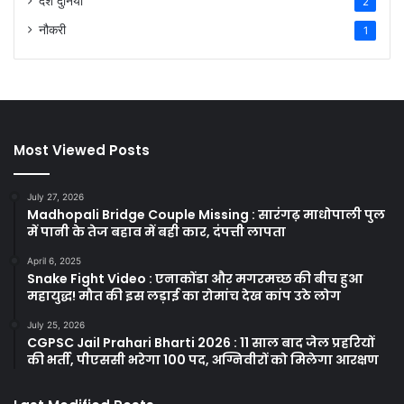
देश दुनिया
2
नौकरी
1
Most Viewed Posts
July 27, 2026
Madhopali Bridge Couple Missing : सारंगढ़ माधोपाली पुल
में पानी के तेज बहाव में बही कार, दंपत्ती लापता
April 6, 2025
Snake Fight Video : एनाकोंडा और मगरमच्छ की बीच हुआ
महायुद्ध! मौत की इस लड़ाई का रोमांच देख कांप उठे लोग
July 25, 2026
CGPSC Jail Prahari Bharti 2026 : 11 साल बाद जेल प्रहरियों
की भर्ती, पीएससी भरेगा 100 पद, अग्निवीरों को मिलेगा आरक्षण