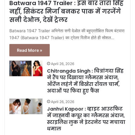
Batwara 1947 Trailer : इस बार तारा सिंह
नहीं, सिकंदर मिर्जा बनकर पाक में गरजेंगे
सनी देओल, देखें ट्रेलर
Batwara 1947 Trailer अभिनेता सनी देओल की बहुप्रतीक्षित फिल्म बंटवारा
1947 (Batwara 1947 Trailer) का ट्रेलर रिलीज होते ही सोशल…
Read More »
April 26, 2026
Chitrangda Singh : चित्रांगदा सिंह
ने रैंप पर दिखाया ग्लैमरस अंदाज,
ऑरेंज लहंगे में बिखेरा रॉयल चार्म,
अदाओं पर फिदा हुए फैंस
April 26, 2026
Janhvi Kapoor : व्हाइट आउटफिट
में जाह्नवी कपूर का ग्लैमरस अंदाज,
स्टाइलिश लुक ने इंटरनेट पर मचाया
धमाल