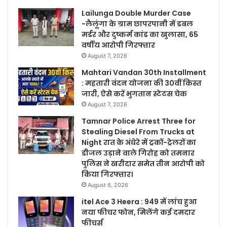
Lailunga Double Murder Case
-लैलूंगा के ग्राम छापरपानी में डबल
मर्डर और दुष्कर्म कांड का खुलासा, 65
वर्षीय आरोपी गिरफ्तार
August 7, 2026
Mahtari Vandan 30th Installment
: महतारी वंदन योजना की 30वीं किस्त
जारी, ऐसे करें भुगतान स्टेटस चेक
August 7, 2026
Tamnar Police Arrest Three for
Stealing Diesel From Trucks at
Night रात के अंधेरे में ट्रकों-ट्रेलरों का
डीजल उड़ाने वाले गिरोह को तमनार
पुलिस ने खरीदार समेत तीन आरोपी को
किया गिरफ्तार।
August 6, 2026
itel Ace 3 Heera : 949 में लांच हुआ
नया फीचर फोन, मिलेंगे कई दमदार
फीचर्स