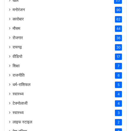
खेल
117
मनोरंजन
90
कारोबार
62
मौसम
44
रोजगार
36
रायगढ़
30
वीडियो
17
शिक्षा
7
राजनीति
6
धर्म-राशिफल
5
स्वास्थ्य
4
टेक्नोलाजी
4
स्वास्थ्य
3
लाइफ स्टाइल
2