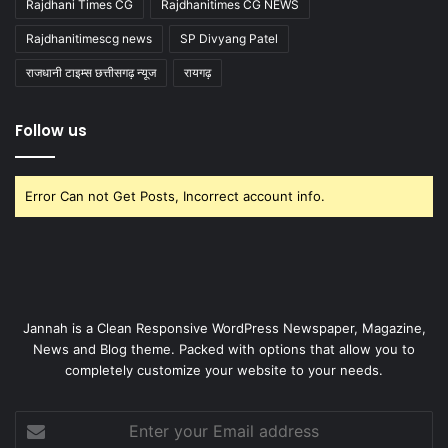
Rajdhani Times CG
Rajdhanitimes CG NEWS
Rajdhanitimescg news
SP Divyang Patel
राजधानी टाइम्स छत्तीसगढ़ न्यूज
रायगढ़
Follow us
Error Can not Get Posts, Incorrect account info.
Jannah is a Clean Responsive WordPress Newspaper, Magazine,
News and Blog theme. Packed with options that allow you to
completely customize your website to your needs.
Enter
your