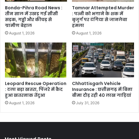
Bonda-Pihra Road News :
Tamnar Attempted Murder
तीन साल में उखड़ गई सीसी
: पत्नी को भगाने के शक में
सड़क, गड्ढों और कीचड़ से
बुजुर्ग पर टंगिया से जानलेवा
ग्रामीण बेहाल
हमला
August 1, 2026
August 1, 2026
Leopard Rescue Operation
Chhattisgarh Vehicle
: टला बड़ा खतरा, पिंजरे में कैद
Insurance : छत्तीसगढ़ में बिना
हुआ खतरनाक तेंदुआ
बीमा दौड़ रही 40 लाख गाड़ियां
August 1, 2026
July 31, 2026