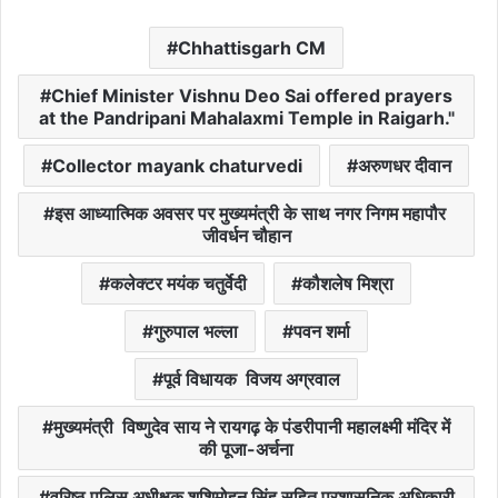
Chhattisgarh CM
Chief Minister Vishnu Deo Sai offered prayers
at the Pandripani Mahalaxmi Temple in Raigarh."
Collector mayank chaturvedi
अरुणधर दीवान
इस आध्यात्मिक अवसर पर मुख्यमंत्री के साथ नगर निगम महापौर
जीवर्धन चौहान
कलेक्टर मयंक चतुर्वेदी
कौशलेष मिश्रा
गुरुपाल भल्ला
पवन शर्मा
पूर्व विधायक विजय अग्रवाल
मुख्यमंत्री विष्णुदेव साय ने रायगढ़ के पंडरीपानी महालक्ष्मी मंदिर में
की पूजा-अर्चना
वरिष्ठ पुलिस अधीक्षक शशिमोहन सिंह सहित प्रशासनिक अधिकारी