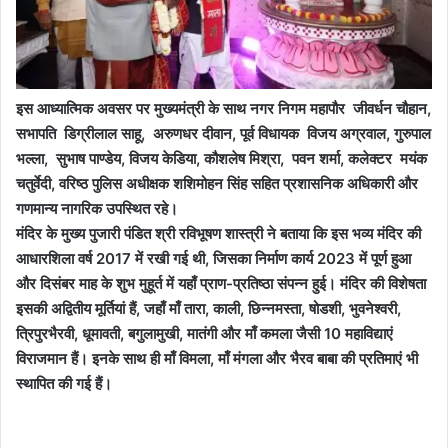
इस आध्यात्मिक अवसर पर मुख्यमंत्री के साथ नगर निगम महापौर जीवर्धन चौहान,
सभापति डिग्रीलाल साहू, अरुणधर दीवान, पूर्व विधायक विजय अग्रवाल, गुरुपाल
भल्ला, सुभाष पाण्डेय, विजय केडिया, कौशलेष मिश्रा, पवन शर्मा, कलेक्टर मयंक
चतुर्वेदी, वरिष्ठ पुलिस अधीक्षक शशिमोहन सिंह सहित प्रशासनिक अधिकारी और
गणमान्य नागरिक उपस्थित रहे।
मंदिर के मुख्य पुजारी पंडित श्री रविभूषण शास्त्री ने बताया कि इस भव्य मंदिर की
आधारशिला वर्ष 2017 में रखी गई थी, जिसका निर्माण कार्य 2023 में पूर्ण हुआ
और दिसंबर माह के शुभ मुहूर्त में यहाँ प्राण-प्रतिष्ठा संपन्न हुई। मंदिर की विशेषता
इसकी अद्वितीय मूर्तियां हैं, जहाँ माँ तारा, काली, छिन्नमस्ता, षोडशी, भुवनेश्वरी,
त्रिपुरभैरवी, धूमावती, बगुलामुखी, मातंगी और माँ कमला जैसी 10 महाविद्याएं
विराजमान हैं। इनके साथ ही माँ विमला, माँ मंगला और भैरव बाबा की प्रतिमाएं भी
स्थापित की गई हैं।