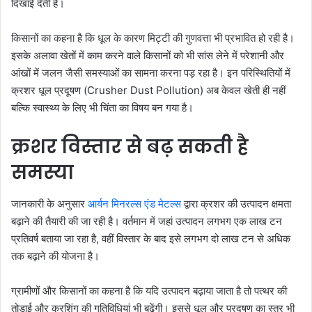
दिखाई देती हैं।
किसानों का कहना है कि धूल के कारण मिट्टी की गुणवत्ता भी प्रभावित हो रही है।
इसके अलावा खेतों में काम करने वाले किसानों को भी सांस लेने में परेशानी और
आंखों में जलन जैसी समस्याओं का सामना करना पड़ रहा है। इन परिस्थितियों में
क्रशर धूल प्रदूषण (Crusher Dust Pollution) अब केवल खेती ही नहीं
बल्कि स्वास्थ्य के लिए भी चिंता का विषय बन गया है।
क्रशर विस्तार से बढ़ सकती है
समस्या
जानकारी के अनुसार
आर्यन मिनरल्स एंड मेटल्स
द्वारा क्रशर की उत्पादन क्षमता
बढ़ाने की तैयारी की जा रही है। वर्तमान में जहां उत्पादन लगभग एक लाख टन
प्रतिवर्ष बताया जा रहा है, वहीं विस्तार के बाद इसे लगभग दो लाख टन से अधिक
तक बढ़ाने की योजना है।
ग्रामीणों और किसानों का कहना है कि यदि उत्पादन बढ़ाया जाता है तो पत्थर की
तोड़ाई और क्रशिंग की गतिविधियां भी बढ़ेंगी। इससे धूल और प्रदूषण का स्तर भी