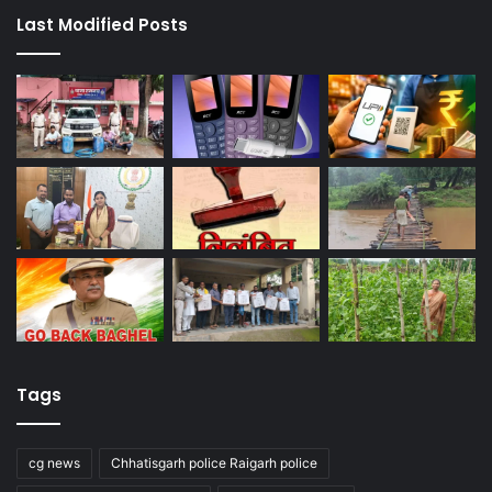
Last Modified Posts
Tags
cg news
Chhatisgarh police Raigarh police