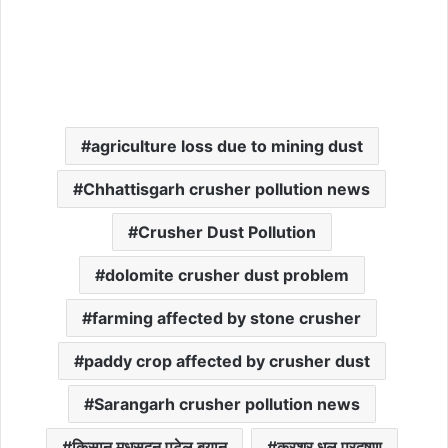
agriculture loss due to mining dust
Chhattisgarh crusher pollution news
Crusher Dust Pollution
dolomite crusher dust problem
farming affected by stone crusher
paddy crop affected by crusher dust
Sarangarh crusher pollution news
किसान मधुसूदन पटेल बयान
क्रशर धूल प्रदूषण