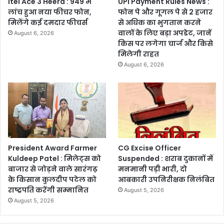
itel Ace 3 Heera : 949 में
UPI Payment Rules News :
लांच हुआ नया फीचर फोन,
फोन पे और गूगल पे से 2 हजार
मिलेंगे कई दमदार फीचर्स
से अधिक का भुगतान करने
वालों के लिए बड़ा अपडेट, जानें
August 6, 2026
किस पर लगेगा चार्ज और किसे
मिलेगी राहत
August 6, 2026
President Award Farmer
CG Excise Officer
Kuldeep Patel : मिलेट्स को
Suspended : शराब दुकानों में
बाजार से जोड़ने वाले सारंगढ़
मनमानी पड़ी भारी, दो
के किसान कुलदीप पटेल को
आबकारी उपनिरीक्षक निलंबित
राष्ट्रपति करेंगी सम्मानित
August 5, 2026
August 5, 2026