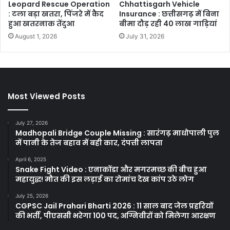
Leopard Rescue Operation
Chhattisgarh Vehicle
: टला बड़ा खतरा, पिंजरे में कैद
Insurance : छत्तीसगढ़ में बिना
हुआ खतरनाक तेंदुआ
बीमा दौड़ रही 40 लाख गाड़ियां
August 1, 2026
July 31, 2026
Most Viewed Posts
July 27, 2026
Madhopali Bridge Couple Missing : सारंगढ़ माधोपाली पुल
में पानी के तेज बहाव में बही कार, दंपत्ती लापता
April 6, 2025
Snake Fight Video : एनाकोंडा और मगरमच्छ की बीच हुआ
महायुद्ध! मौत की इस लड़ाई का रोमांच देख कांप उठे लोग
July 25, 2026
CGPSC Jail Prahari Bharti 2026 : 11 साल बाद जेल प्रहरियों
की भर्ती, पीएससी भरेगा 100 पद, अग्निवीरों को मिलेगा आरक्षण