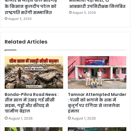
बाजार से जोड़ने वाले सारंगढ़
मनमानी पड़ी भारी, दो
के किसान कुलदीप पटेल को
आबकारी उपनिरीक्षक निलंबित
राष्ट्रपति करेंगी सम्मानित
August 5, 2026
August 5, 2026
Related Articles
Bonda-Pihra Road News :
Tamnar Attempted Murder
तीन साल में उखड़ गई सीसी
: पत्नी को भगाने के शक में
सड़क, गड्ढों और कीचड़ से
बुजुर्ग पर टंगिया से जानलेवा
ग्रामीण बेहाल
हमला
August 1, 2026
August 1, 2026