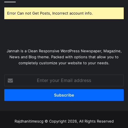
Error Can not Get Posts, Incorrect account info.
Jannah is a Clean Responsive WordPress Newspaper, Magazine,
News and Blog theme. Packed with options that allow you to
completely customize your website to your needs.
Enter
your
Email
address
Rajdhanitimescg © Copyright 2026, All Rights Reserved