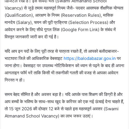
डिजिटल रखा है। इस संविदा भर्ती (Swami Atmanand School
Vacancy) से जुड़े तमाम महत्वपूर्ण नियम जैसे- पदवार आवश्यक शैक्षणिक योग्यता
(Qualification), आरक्षण के नियम (Reservation Rules), मासिक
मानदेय (Salary), चयन की पूरी प्रक्रिया (Selection Process) और
आवेदन करने के लिए सीधे गूगल लिंक (Google Form Link) के संबंध में
विस्तृत जानकारी जारी कर दी गई है।
यदि आप इन पदों के लिए पूरी तरह से पात्रता रखते हैं, तो आपको बलौदाबाजार-
भाटापारा जिले की आधिकारिक वेबसाइट
https://balodabazar.gov.in
पर
जाना होगा। वेबसाइट पर उपलब्ध नोटिफिकेशन को ध्यान से पढ़ने के बाद ही अपना
आनलाइन फॉर्म भरें ताकि किसी भी तकनीकी गलती की वजह से आपका आवेदन
निरस्त न हो।
समय बेहद सीमित है और अवसर बड़ा है। यदि आपके पास शिक्षण की डिग्री है और
आप बच्चों के भविष्य के साथ-साथ खुद के करियर को एक नई ऊंचाई देना चाहते हैं,
तो 15 जून 2026 की दोपहर 12 बजे से पहले इस महत्वपूर्ण अवसर (Swami
Atmanand School Vacancy) का लाभ जरूर उठाएं।