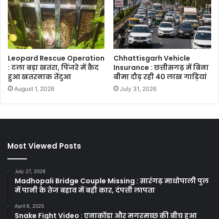
Leopard Rescue Operation
Chhattisgarh Vehicle
: टला बड़ा खतरा, पिंजरे में कैद
Insurance : छत्तीसगढ़ में बिना
हुआ खतरनाक तेंदुआ
बीमा दौड़ रही 40 लाख गाड़ियां
August 1, 2026
July 31, 2026
Most Viewed Posts
July 27, 2026
Madhopali Bridge Couple Missing : सारंगढ़ माधोपाली पुल
में पानी के तेज बहाव में बही कार, दंपत्ती लापता
April 6, 2025
Snake Fight Video : एनाकोंडा और मगरमच्छ की बीच हुआ