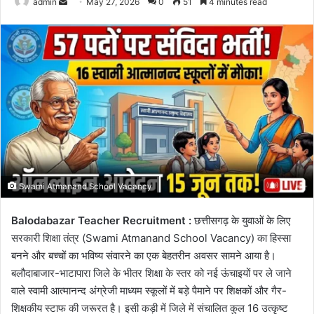
Send
admin
May 27, 2026
0
51
4 minutes read
an
email
Swami Atmanand School Vacancy
Balodabazar Teacher Recruitment :
छत्तीसगढ़ के युवाओं के लिए
सरकारी शिक्षा तंत्र (Swami Atmanand School Vacancy) का हिस्सा
बनने और बच्चों का भविष्य संवारने का एक बेहतरीन अवसर सामने आया है।
बलौदाबाजार-भाटापारा जिले के भीतर शिक्षा के स्तर को नई ऊंचाइयों पर ले जाने
वाले स्वामी आत्मानन्द अंग्रेजी माध्यम स्कूलों में बड़े पैमाने पर शिक्षकों और गैर-
शिक्षकीय स्टाफ की जरूरत है। इसी कड़ी में जिले में संचालित कुल 16 उत्कृष्ट