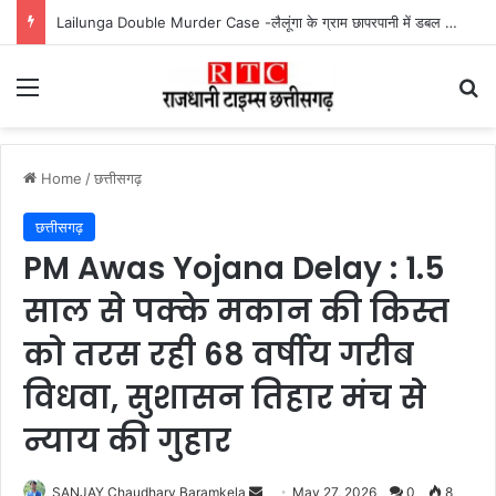
Mahtari Vandan 30th Installment : महतारी वंदन योजना की 30वीं किस्त जारी, ऐसे करें भुगतान स्टेटस चेक
Menu
Se
Home
/
छत्तीसगढ़
छत्तीसगढ़
PM Awas Yojana Delay : 1.5
साल से पक्के मकान की किस्त
को तरस रही 68 वर्षीय गरीब
विधवा, सुशासन तिहार मंच से
न्याय की गुहार
Send
SANJAY Chaudhary Baramkela
May 27, 2026
0
8