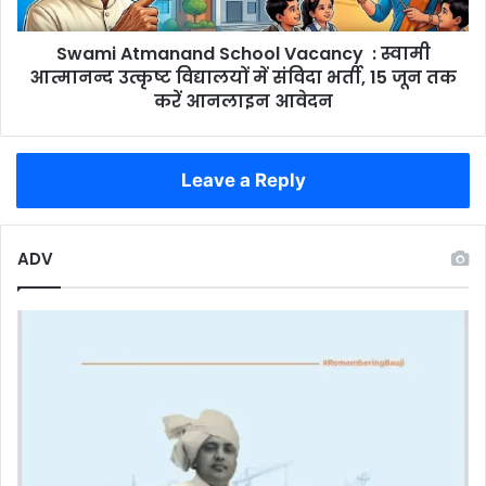
उत्कृष्ट
विद्यालयों
Swami Atmanand School Vacancy : स्वामी
में
संविदा
आत्मानन्द उत्कृष्ट विद्यालयों में संविदा भर्ती, 15 जून तक
भर्ती,
करें आनलाइन आवेदन
15
जून
तक
Leave a Reply
करें
आनलाइन
आवेदन
ADV