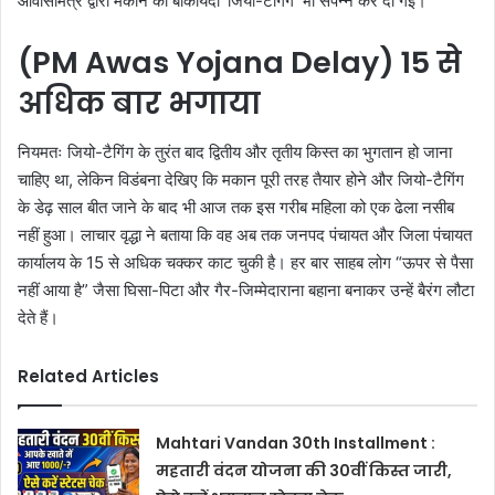
आवासमित्र द्वारा मकान की बाकायदा ‘जियो-टैगिंग’ भी संपन्न कर दी गई।
(PM Awas Yojana Delay) 15 से
अधिक बार भगाया
नियमतः जियो-टैगिंग के तुरंत बाद द्वितीय और तृतीय किस्त का भुगतान हो जाना
चाहिए था, लेकिन विडंबना देखिए कि मकान पूरी तरह तैयार होने और जियो-टैगिंग
के डेढ़ साल बीत जाने के बाद भी आज तक इस गरीब महिला को एक ढेला नसीब
नहीं हुआ। लाचार वृद्धा ने बताया कि वह अब तक जनपद पंचायत और जिला पंचायत
कार्यालय के 15 से अधिक चक्कर काट चुकी है। हर बार साहब लोग “ऊपर से पैसा
नहीं आया है” जैसा घिसा-पिटा और गैर-जिम्मेदाराना बहाना बनाकर उन्हें बैरंग लौटा
देते हैं।
Related Articles
Mahtari Vandan 30th Installment :
महतारी वंदन योजना की 30वीं किस्त जारी,