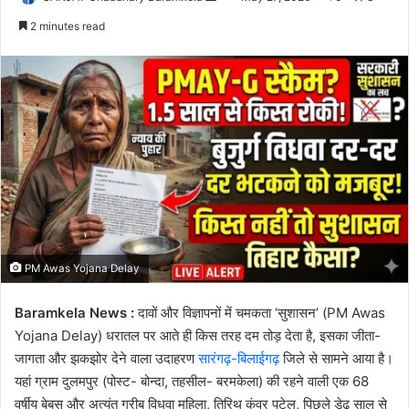
an
2 minutes read
email
PM Awas Yojana Delay
Baramkela News :
दावों और विज्ञापनों में चमकता ‘सुशासन’ (PM Awas
Yojana Delay) धरातल पर आते ही किस तरह दम तोड़ देता है, इसका जीता-
जागता और झकझोर देने वाला उदाहरण
सारंगढ़-बिलाईगढ़
जिले से सामने आया है।
यहां ग्राम दुलमपुर (पोस्ट- बोन्दा, तहसील- बरमकेला) की रहने वाली एक 68
वर्षीय बेबस और अत्यंत गरीब विधवा महिला, तिरिथ कुंवर पटेल, पिछले डेढ़ साल से