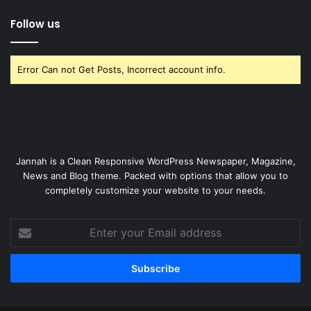
Follow us
Error Can not Get Posts, Incorrect account info.
Jannah is a Clean Responsive WordPress Newspaper, Magazine,
News and Blog theme. Packed with options that allow you to
completely customize your website to your needs.
Enter
your
Email
address