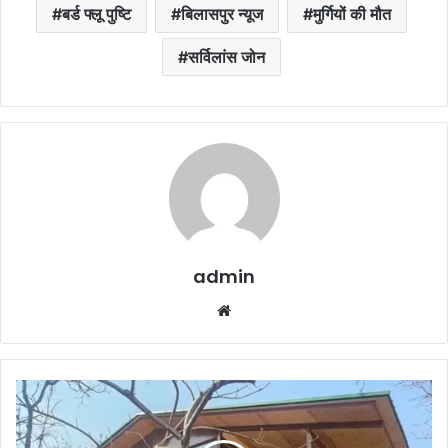
बर्ड फ्लू पुष्टि
बिलासपुर न्यूज
मुर्गियों की मौत
सर्विलांस जोन
admin
Website
Moharenga
Nature
Safari