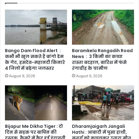
Bango Dam Flood Alert :
Baramkela Rangadih Road
कभी भी खुल सकते हैं बांगो डेम
News : 3 किमी का कच्चा
के गेट, हसदेव-महानदी किनारे
रास्ता बदहाल, बारिश में फंसे
4 जिलों में बढ़ेगा जलस्तर
रंगाडीह के ग्रामीण
August 9, 2026
August 9, 2026
Bijapur Me Dikha Tiger : दो
Dharamjaigarh Jangali
दिन से सड़क पर बाघिन की
Hathi : आबादी में घुसा हाथी,
दस्तक, कैमरे में कैद हुई इंद्रावती
बुजुर्ग को कुचलकर उतारा मौत