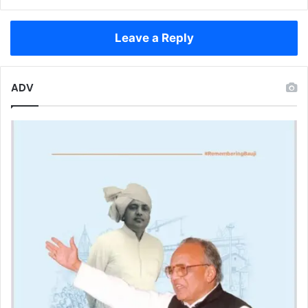
भी
माफिया
Leave a Reply
सक्रिय
ADV