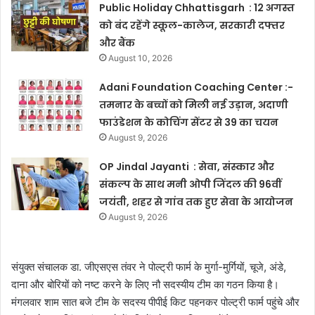
Public Holiday Chhattisgarh : 12 अगस्त
को बंद रहेंगे स्कूल-कालेज, सरकारी दफ्तर
और बैंक
August 10, 2026
Adani Foundation Coaching Center :-
तमनार के बच्चों को मिली नई उड़ान, अदाणी
फाउंडेशन के कोचिंग सेंटर से 39 का चयन
August 9, 2026
OP Jindal Jayanti : सेवा, संस्कार और
संकल्प के साथ मनी ओपी जिंदल की 96वीं
जयंती, शहर से गांव तक हुए सेवा के आयोजन
August 9, 2026
संयुक्त संचालक डा. जीएसएस तंवर ने पोल्ट्री फार्म के मुर्गा-मुर्गियों, चूजे, अंडे,
दाना और बोरियों को नष्ट करने के लिए नौ सदस्यीय टीम का गठन किया है।
मंगलवार शाम सात बजे टीम के सदस्य पीपीई किट पहनकर पोल्ट्री फार्म पहुंचे और