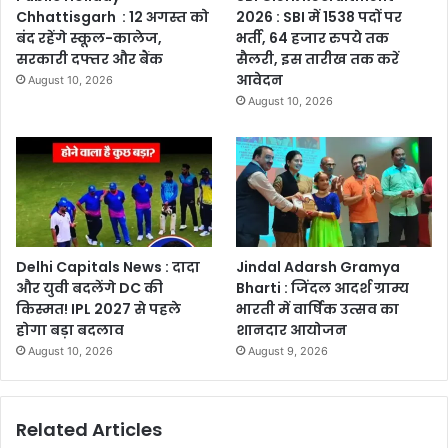
Chhattisgarh : 12 अगस्त को
2026 : SBI में 1538 पदों पर
बंद रहेंगे स्कूल-कालेज,
भर्ती, 64 हजार रुपये तक
सरकारी दफ्तर और बैंक
सैलरी, इस तारीख तक करें
आवेदन
August 10, 2026
August 10, 2026
Delhi Capitals News : दादा
Jindal Adarsh Gramya
और युवी बदलेंगे DC की
Bharti : जिंदल आदर्श ग्राम्य
किस्मत! IPL 2027 से पहले
भारती में वार्षिक उत्सव का
होगा बड़ा बदलाव
शानदार आयोजन
August 10, 2026
August 9, 2026
Related Articles