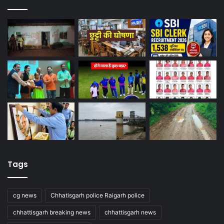
Tags
cg news
Chhatisgarh police Raigarh police
chhattisgarh breaking news
chhattisgarh news