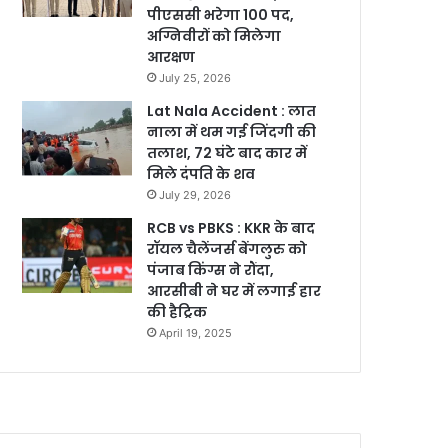
पीएससी भरेगा 100 पद,
अग्निवीरों को मिलेगा
आरक्षण
July 25, 2026
Lat Nala Accident : लात
नाला में थम गई जिंदगी की
तलाश, 72 घंटे बाद कार में
मिले दंपति के शव
July 29, 2026
RCB vs PBKS : KKR के बाद
रॉयल चैलेंजर्स बेंगलुरु को
पंजाब किंग्स ने रौंदा,
आरसीबी ने घर में लगाई हार
की हैट्रिक
April 19, 2025