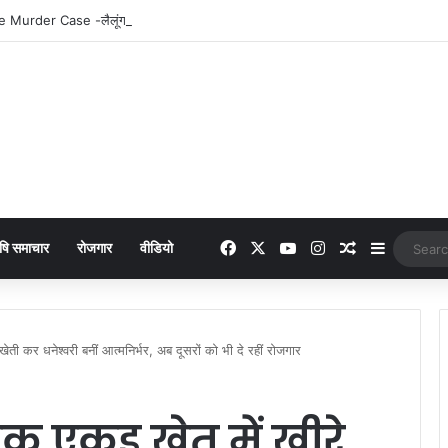
Facebook
X
YouTube
Instagram
Random Arti
Sidebar
षि समाचार
रोजगार
वीडियो
ी कर धनेश्वरी बनीं आत्मनिर्भर, अब दूसरों को भी दे रहीं रोजगार
 एकड़ खेत में खीरे