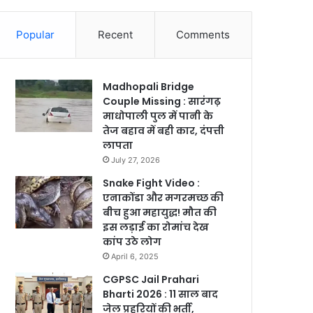
Popular
Recent
Comments
Madhopali Bridge
Couple Missing : सारंगढ़
माधोपाली पुल में पानी के
तेज बहाव में बही कार, दंपत्ती
लापता
July 27, 2026
Snake Fight Video :
एनाकोंडा और मगरमच्छ की
बीच हुआ महायुद्ध! मौत की
इस लड़ाई का रोमांच देख
कांप उठे लोग
April 6, 2025
CGPSC Jail Prahari
Bharti 2026 : 11 साल बाद
जेल प्रहरियों की भर्ती,