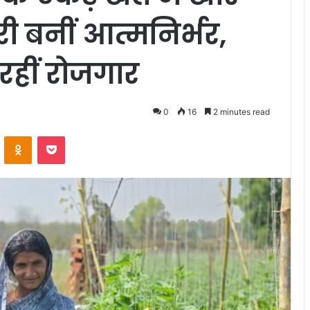
ी बनीं आत्मनिर्भर,
 रहीं रोजगार
0
16
2 minutes read
VKontakte
Odnoklassniki
Pocket