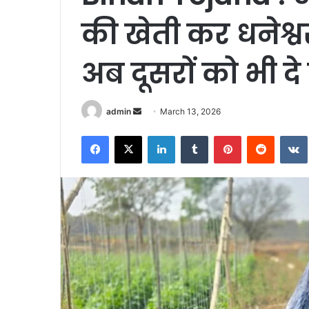
की खेती कर धनेश्वर
अब दूसरों को भी दे
Send
admin
March 13, 2026
an
Facebook
X
LinkedIn
Tumblr
Pinterest
Reddit
email