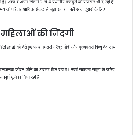
है। आज वे अपने खेत में 2 से 4 स्थानीय मजदूरों को रोजगार भी दे रही हैं।
 समय जो परिवार आर्थिक संकट से जूझ रहा था, वही आज दूसरों के लिए
 महिलाओं की जिंदगी
ana) को देते हुए प्रधानमंत्री नरेंद्र मोदी और मुख्यमंत्री विष्णु देव साय
सम्मानजनक जीवन जीने का अवसर मिल रहा है। स्वयं सहायता समूहों के जरिए
्वपूर्ण भूमिका निभा रही हैं।