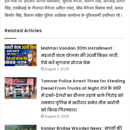
इस मौके पर डीएसपी अनिल विश्वकर्मा, सुशांतो बनर्जी, साधना सिंह, आरआई अमित
सिंह, एसबीआई के रीजनल मैनेजर धर्मेंद्र रावत, चीफ मैनेजर विकास शर्मा, कमल
किशोर सिंह, विकल्प सहित पुलिस अधीक्षक कार्यालय के पुलिसकर्मी उपस्थित रहे।
Related Articles
Mahtari Vandan 30th Installment :
महतारी वंदन योजना की 30वीं किस्त जारी,
ऐसे करें भुगतान स्टेटस चेक
August 7, 2026
Tamnar Police Arrest Three for Stealing
Diesel From Trucks at Night रात के अंधेरे
में ट्रकों-ट्रेलरों का डीजल उड़ाने वाले गिरोह को
तमनार पुलिस ने खरीदार समेत तीन आरोपी
को किया गिरफ्तार।
August 6, 2026
Kanker Bridge Wooden News : सपनों की