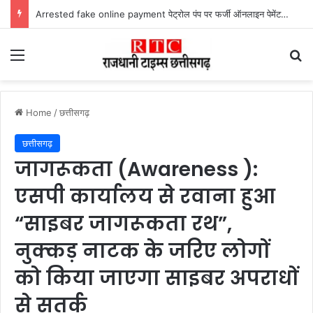
Arrested fake online payment पेट्रोल पंप पर फर्जी ऑनलाइन पेमेंट दिखाकर ठगी करने वाला युवक गिरफ्तार
Menu
Se
Home
/
छत्तीसगढ़
छत्तीसगढ़
जागरूकता (Awareness ):
एसपी कार्यालय से रवाना हुआ
“साइबर जागरूकता रथ”,
नुक्कड़ नाटक के जरिए लोगों
को किया जाएगा साइबर अपराधों
से सतर्क