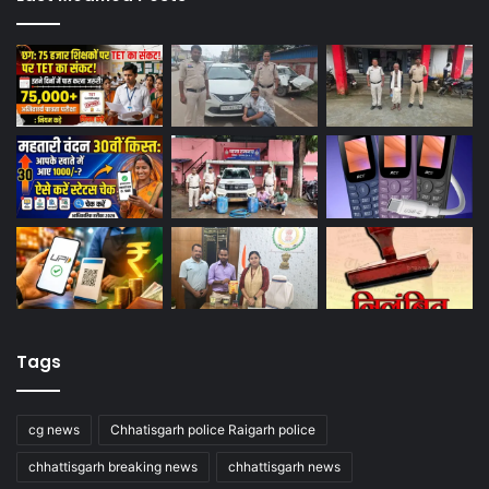
Tags
cg news
Chhatisgarh police Raigarh police
chhattisgarh breaking news
chhattisgarh news