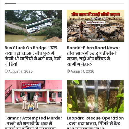
Bus Stuck On Bridge : टल
Bonda-Pihra Road News :
गया बड़ा हादसा, बीच पुल में
तीन साल में उखड़ गई सीसी
फंसी थी यात्रियों से भरी बस, देखें
सड़क, गड्ढों और कीचड़ से
वीडियो
ग्रामीण बेहाल
August 2, 2026
August 1, 2026
Tamnar Attempted Murder
Leopard Rescue Operation
: पत्नी को भगाने के शक में
: टला बड़ा खतरा, पिंजरे में कैद
बुजुर्ग पर टंगिया से जानलेवा
हुआ खतरनाक तेंदुआ