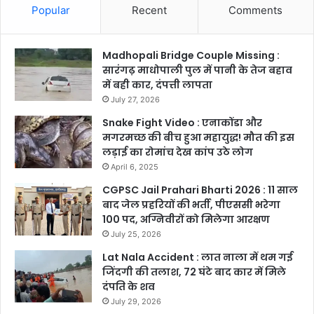
Popular
Recent
Comments
Madhopali Bridge Couple Missing :
सारंगढ़ माधोपाली पुल में पानी के तेज बहाव
में बही कार, दंपत्ती लापता
July 27, 2026
Snake Fight Video : एनाकोंडा और
मगरमच्छ की बीच हुआ महायुद्ध! मौत की इस
लड़ाई का रोमांच देख कांप उठे लोग
April 6, 2025
CGPSC Jail Prahari Bharti 2026 : 11 साल
बाद जेल प्रहरियों की भर्ती, पीएससी भरेगा
100 पद, अग्निवीरों को मिलेगा आरक्षण
July 25, 2026
Lat Nala Accident : लात नाला में थम गई
जिंदगी की तलाश, 72 घंटे बाद कार में मिले
दंपति के शव
July 29, 2026