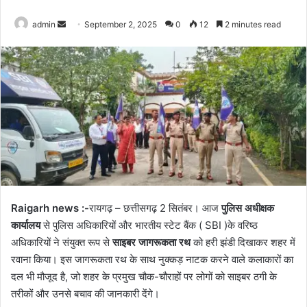
Send
admin
September 2, 2025
0
12
2 minutes read
an
email
Raigarh news :-
रायगढ़ – छत्तीसगढ़ 2 सितंबर। आज
पुलिस अधीक्षक
कार्यालय
से पुलिस अधिकारियों और भारतीय स्टेट बैंक ( SBI )के वरिष्ठ
अधिकारियों ने संयुक्त रूप से
साइबर जागरूकता रथ
को हरी झंडी दिखाकर शहर में
रवाना किया। इस जागरूकता रथ के साथ नुक्कड़ नाटक करने वाले कलाकारों का
दल भी मौजूद है, जो शहर के प्रमुख चौक-चौराहों पर लोगों को साइबर ठगी के
तरीकों और उनसे बचाव की जानकारी देंगे।