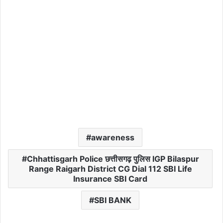
awareness
Chhattisgarh Police छत्तीसगढ़ पुलिस IGP Bilaspur
Range Raigarh District CG Dial 112 SBI Life
Insurance SBI Card
SBI BANK