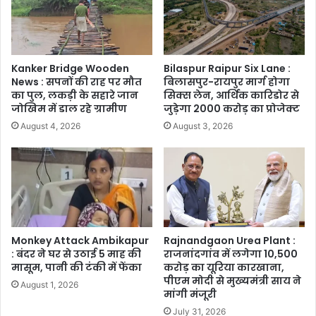
Kanker Bridge Wooden
Bilaspur Raipur Six Lane :
News : सपनों की राह पर मौत
बिलासपुर-रायपुर मार्ग होगा
का पुल, लकड़ी के सहारे जान
सिक्स लेन, आर्थिक कारिडोर से
जोखिम में डाल रहे ग्रामीण
जुड़ेगा 2000 करोड़ का प्रोजेक्ट
August 4, 2026
August 3, 2026
Monkey Attack Ambikapur
Rajnandgaon Urea Plant :
: बंदर ने घर से उठाई 5 माह की
राजनांदगांव में लगेगा 10,500
मासूम, पानी की टंकी में फेंका
करोड़ का यूरिया कारखाना,
पीएम मोदी से मुख्यमंत्री साय ने
August 1, 2026
मांगी मंजूरी
July 31, 2026