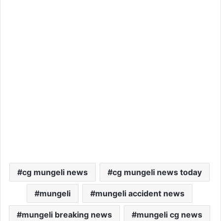
cg mungeli news
cg mungeli news today
mungeli
mungeli accident news
mungeli breaking news
mungeli cg news