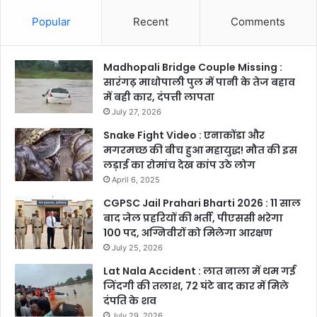
Popular
Recent
Comments
Madhopali Bridge Couple Missing :
सारंगढ़ माधोपाली पुल में पानी के तेज बहाव
में बही कार, दंपत्ती लापता
July 27, 2026
Snake Fight Video : एनाकोंडा और
मगरमच्छ की बीच हुआ महायुद्ध! मौत की इस
लड़ाई का रोमांच देख कांप उठे लोग
April 6, 2025
CGPSC Jail Prahari Bharti 2026 : 11 साल
बाद जेल प्रहरियों की भर्ती, पीएससी भरेगा
100 पद, अग्निवीरों को मिलेगा आरक्षण
July 25, 2026
Lat Nala Accident : लात नाला में थम गई
जिंदगी की तलाश, 72 घंटे बाद कार में मिले
दंपति के शव
July 29, 2026