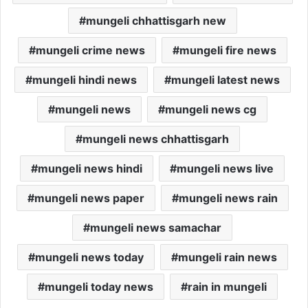
mungeli chhattisgarh new
mungeli crime news
mungeli fire news
mungeli hindi news
mungeli latest news
mungeli news
mungeli news cg
mungeli news chhattisgarh
mungeli news hindi
mungeli news live
mungeli news paper
mungeli news rain
mungeli news samachar
mungeli news today
mungeli rain news
mungeli today news
rain in mungeli