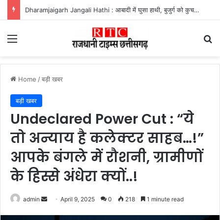
Dharamjaigarh Jangali Hathi : आबादी में घुसा हाथी, बुजुर्ग को कुचलकर उतारा मौत के घाट
Menu
Se
Home
/
बड़ी खबर
बड़ी खबर
Undeclared Power Cut : “ये
तो अन्याय है कलेक्टर साहब…!”
आपके बंगले में रौशनी, ग्रामीणों
के हिस्से अंधेरा क्यों..!
Send
admin
April 9, 2025
0
218
1 minute read
an