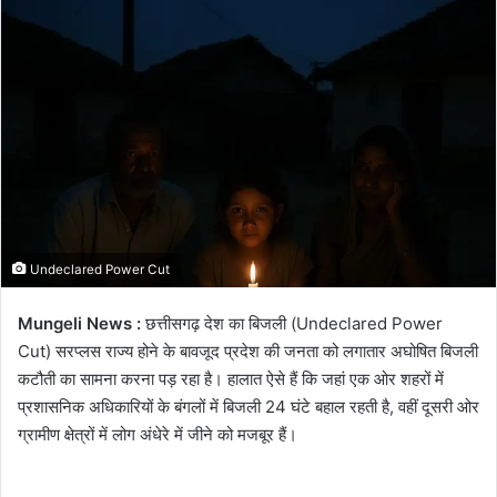
email
Undeclared Power Cut
Mungeli News :
छत्तीसगढ़ देश का बिजली (Undeclared Power
Cut) सरप्लस राज्य होने के बावजूद प्रदेश की जनता को लगातार अघोषित बिजली
कटौती का सामना करना पड़ रहा है। हालात ऐसे हैं कि जहां एक ओर शहरों में
प्रशासनिक अधिकारियों के बंगलों में बिजली 24 घंटे बहाल रहती है, वहीं दूसरी ओर
ग्रामीण क्षेत्रों में लोग अंधेरे में जीने को मजबूर हैं।