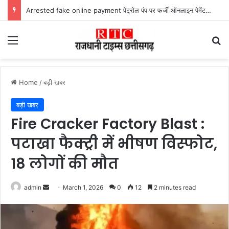
Lailunga Double Murder Case -लैलूंगा के ग्राम छापरपानी में डबल मर्डर और दुष्कर्म कांड का खुलासा, 65 वर्षीय आरोपी गिरफ्तार
Menu
Se
Home
/
बड़ी खबर
बड़ी खबर
Fire Cracker Factory Blast :
पटाखा फैक्ट्री में भीषण विस्फोट,
18 लोगों की मौत
Send
admin
March 1, 2026
0
12
2 minutes read
an
email