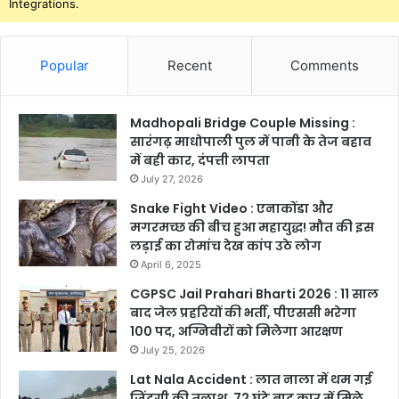
Integrations.
Popular
Recent
Comments
Madhopali Bridge Couple Missing :
सारंगढ़ माधोपाली पुल में पानी के तेज बहाव
में बही कार, दंपत्ती लापता
July 27, 2026
Snake Fight Video : एनाकोंडा और
मगरमच्छ की बीच हुआ महायुद्ध! मौत की इस
लड़ाई का रोमांच देख कांप उठे लोग
April 6, 2025
CGPSC Jail Prahari Bharti 2026 : 11 साल
बाद जेल प्रहरियों की भर्ती, पीएससी भरेगा
100 पद, अग्निवीरों को मिलेगा आरक्षण
July 25, 2026
Lat Nala Accident : लात नाला में थम गई
जिंदगी की तलाश, 72 घंटे बाद कार में मिले