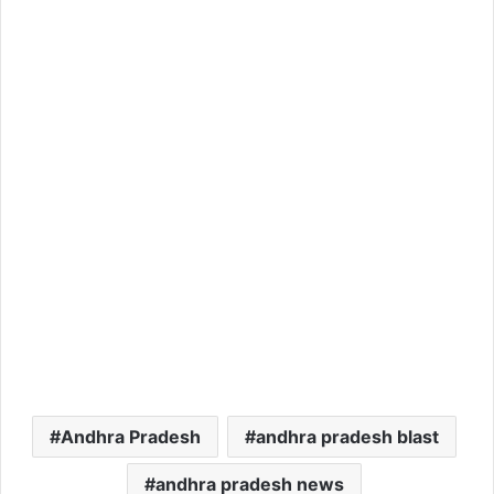
Andhra Pradesh
andhra pradesh blast
andhra pradesh news