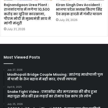
Rajnandgaon Urea Plant :
Kiran Singh Dev Accident :
राजनांदगांव में लगेगा 10,500
भाजपा प्रदेश अध्यक्ष किरण सिंह
करोड़ का यूरिया कारखाना,
देव सड़क हादसे में गंभीर घायल
पीएम मोदी से मुख्यमंत्री साय ने
July 29, 2026
मांगी मंजूरी
July 31, 2026
Most Viewed Posts
July 27, 2026
Madhopali Bridge Couple Missing : सारंगढ़ माधोपाली पुल
में पानी के तेज बहाव में बही कार, दंपत्ती लापता
April 6, 2025
Snake Fight Video : एनाकोंडा और मगरमच्छ की बीच हुआ
महायुद्ध! मौत की इस लड़ाई का रोमांच देख कांप उठे लोग
July 25, 2026