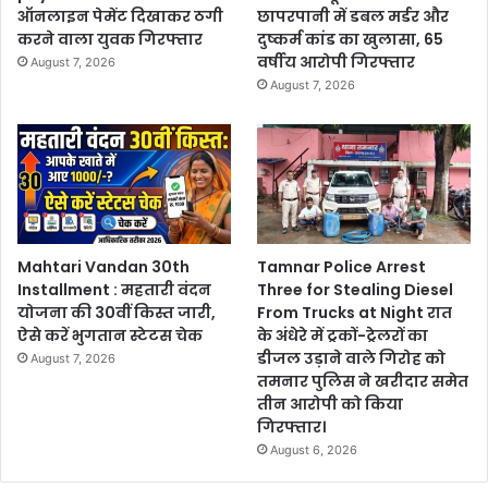
ऑनलाइन पेमेंट दिखाकर ठगी
छापरपानी में डबल मर्डर और
करने वाला युवक गिरफ्तार
दुष्कर्म कांड का खुलासा, 65
वर्षीय आरोपी गिरफ्तार
August 7, 2026
August 7, 2026
Mahtari Vandan 30th
Tamnar Police Arrest
Installment : महतारी वंदन
Three for Stealing Diesel
योजना की 30वीं किस्त जारी,
From Trucks at Night रात
ऐसे करें भुगतान स्टेटस चेक
के अंधेरे में ट्रकों-ट्रेलरों का
डीजल उड़ाने वाले गिरोह को
August 7, 2026
तमनार पुलिस ने खरीदार समेत
तीन आरोपी को किया
गिरफ्तार।
August 6, 2026