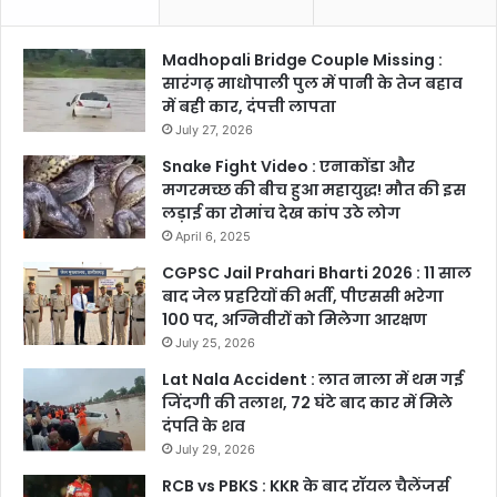
Madhopali Bridge Couple Missing :
सारंगढ़ माधोपाली पुल में पानी के तेज बहाव
में बही कार, दंपत्ती लापता
July 27, 2026
Snake Fight Video : एनाकोंडा और
मगरमच्छ की बीच हुआ महायुद्ध! मौत की इस
लड़ाई का रोमांच देख कांप उठे लोग
April 6, 2025
CGPSC Jail Prahari Bharti 2026 : 11 साल
बाद जेल प्रहरियों की भर्ती, पीएससी भरेगा
100 पद, अग्निवीरों को मिलेगा आरक्षण
July 25, 2026
Lat Nala Accident : लात नाला में थम गई
जिंदगी की तलाश, 72 घंटे बाद कार में मिले
दंपति के शव
July 29, 2026
RCB vs PBKS : KKR के बाद रॉयल चैलेंजर्स