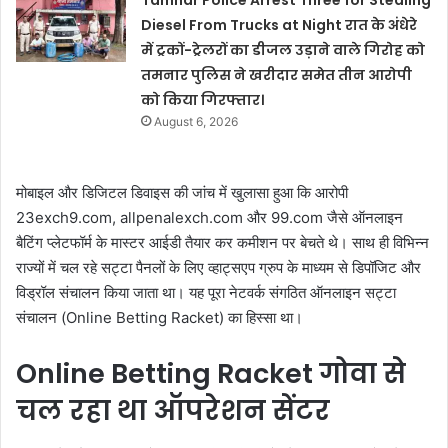
Tamnar Police Arrest Three for Stealing
Diesel From Trucks at Night रात के अंधेरे
में ट्रकों-ट्रेलरों का डीजल उड़ाने वाले गिरोह को
तमनार पुलिस ने खरीदार समेत तीन आरोपी
को किया गिरफ्तार।
August 6, 2026
मोबाइल और डिजिटल डिवाइस की जांच में खुलासा हुआ कि आरोपी
23exch9.com, allpenalexch.com और 99.com जैसे ऑनलाइन
बैटिंग प्लेटफॉर्म के मास्टर आईडी तैयार कर कमीशन पर बेचते थे। साथ ही विभिन्न
राज्यों में चल रहे सट्टा पैनलों के लिए व्हाट्सएप ग्रुप के माध्यम से डिपॉजिट और
विड्रॉल संचालन किया जाता था। यह पूरा नेटवर्क संगठित ऑनलाइन सट्टा
संचालन (Online Betting Racket) का हिस्सा था।
Online Betting Racket गोवा से
चल रहा था ऑपरेशन सेंटर