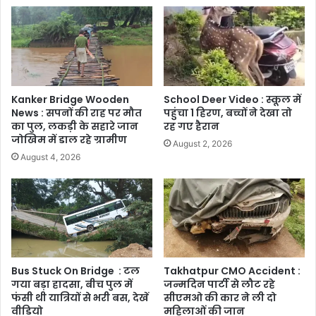
Kanker Bridge Wooden
School Deer Video : स्कूल में
News : सपनों की राह पर मौत
पहुंचा 1 हिरण, बच्चों ने देखा तो
का पुल, लकड़ी के सहारे जान
रह गए हैरान
जोखिम में डाल रहे ग्रामीण
August 2, 2026
August 4, 2026
Bus Stuck On Bridge : टल
Takhatpur CMO Accident :
गया बड़ा हादसा, बीच पुल में
जन्मदिन पार्टी से लौट रहे
फंसी थी यात्रियों से भरी बस, देखें
सीएमओ की कार ने ली दो
वीडियो
महिलाओं की जान