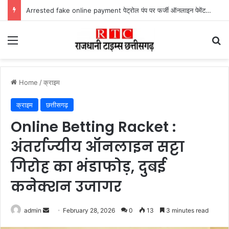
Arrested fake online payment पेट्रोल पंप पर फर्जी ऑनलाइन पेमेंट दिखाकर ठगी करने वाला युवक गिरफ्तार
Menu
Se
Home
/
क्राइम
क्राइम
छत्तीसगढ़
Online Betting Racket :
अंतर्राज्यीय ऑनलाइन सट्टा
गिरोह का भंडाफोड़, दुबई
कनेक्शन उजागर
Send
admin
February 28, 2026
0
13
3 minutes read
an