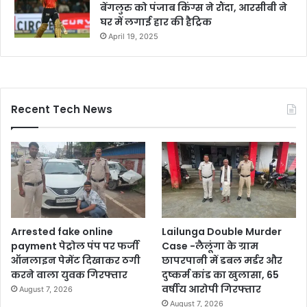
बेंगलुरु को पंजाब किंग्स ने रौंदा, आरसीबी ने
घर में लगाई हार की हैट्रिक
April 19, 2025
Recent Tech News
Arrested fake online
Lailunga Double Murder
payment पेट्रोल पंप पर फर्जी
Case -लैलूंगा के ग्राम
ऑनलाइन पेमेंट दिखाकर ठगी
छापरपानी में डबल मर्डर और
करने वाला युवक गिरफ्तार
दुष्कर्म कांड का खुलासा, 65
वर्षीय आरोपी गिरफ्तार
August 7, 2026
August 7, 2026