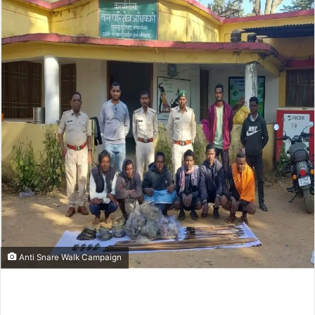
email
Anti Snare Walk Campaign