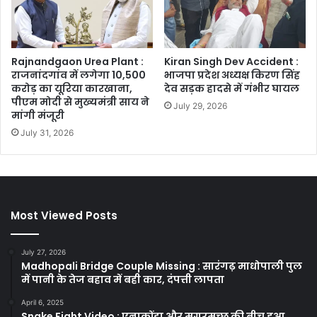
Rajnandgaon Urea Plant :
Kiran Singh Dev Accident :
राजनांदगांव में लगेगा 10,500
भाजपा प्रदेश अध्यक्ष किरण सिंह
करोड़ का यूरिया कारखाना,
देव सड़क हादसे में गंभीर घायल
पीएम मोदी से मुख्यमंत्री साय ने
July 29, 2026
मांगी मंजूरी
July 31, 2026
Most Viewed Posts
July 27, 2026
Madhopali Bridge Couple Missing : सारंगढ़ माधोपाली पुल
में पानी के तेज बहाव में बही कार, दंपत्ती लापता
April 6, 2025
Snake Fight Video : एनाकोंडा और मगरमच्छ की बीच हुआ