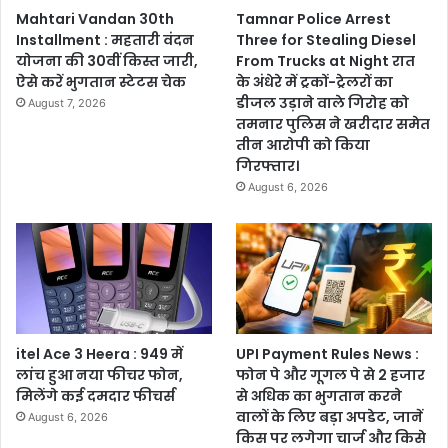
Mahtari Vandan 30th
Tamnar Police Arrest
Installment : महतारी वंदन
Three for Stealing Diesel
योजना की 30वीं किस्त जारी,
From Trucks at Night रात
ऐसे करें भुगतान स्टेटस चेक
के अंधेरे में ट्रकों-ट्रेलरों का
डीजल उड़ाने वाले गिरोह को
August 7, 2026
तमनार पुलिस ने खरीदार समेत
तीन आरोपी को किया
गिरफ्तार।
August 6, 2026
itel Ace 3 Heera : 949 में
UPI Payment Rules News :
लांच हुआ नया फीचर फोन,
फोन पे और गूगल पे से 2 हजार
मिलेंगे कई दमदार फीचर्स
से अधिक का भुगतान करने
वालों के लिए बड़ा अपडेट, जानें
August 6, 2026
किस पर लगेगा चार्ज और किसे