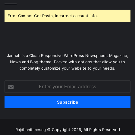
Error Can not Get Posts, Incorrect account info.
Jannah is a Clean Responsive WordPress Newspaper, Magazine,
News and Blog theme. Packed with options that allow you to
completely customize your website to your needs.
Enter
your
Email
address
Rajdhanitimescg © Copyright 2026, All Rights Reserved