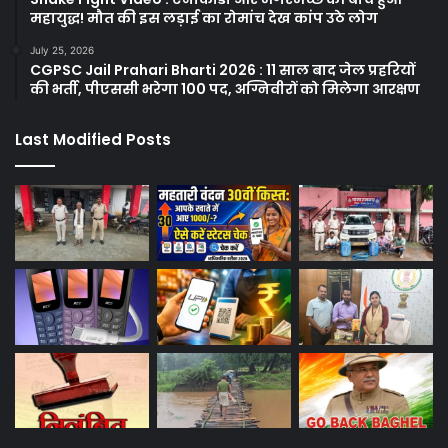
महायुद्ध! मौत की इस लड़ाई का रोमांच देख कांप उठे लोग
July 25, 2026
CGPSC Jail Prahari Bharti 2026 : 11 साल बाद जेल प्रहरियों
की भर्ती, पीएससी भरेगा 100 पद, अग्निवीरों को मिलेगा आरक्षण
Last Modified Posts