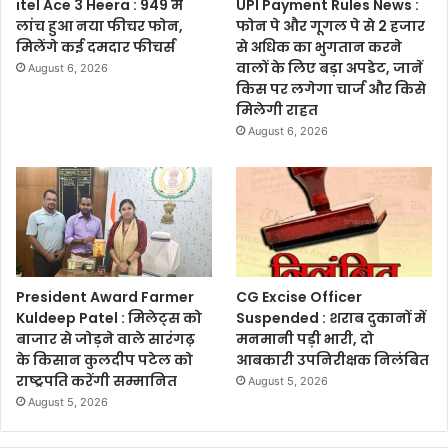
itel Ace 3 Heera : 949 में
UPI Payment Rules News :
लांच हुआ नया फीचर फोन,
फोन पे और गूगल पे से 2 हजार
मिलेंगे कई दमदार फीचर्स
से अधिक का भुगतान करने
वालों के लिए बड़ा अपडेट, जानें
August 6, 2026
किस पर लगेगा चार्ज और किसे
मिलेगी राहत
August 6, 2026
President Award Farmer
CG Excise Officer
Kuldeep Patel : मिलेट्स को
Suspended : शराब दुकानों में
बाजार से जोड़ने वाले सारंगढ़
मनमानी पड़ी भारी, दो
के किसान कुलदीप पटेल को
आबकारी उपनिरीक्षक निलंबित
राष्ट्रपति करेंगी सम्मानित
August 5, 2026
August 5, 2026