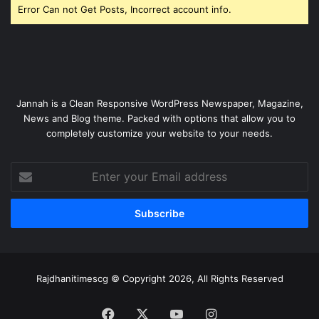
Error Can not Get Posts, Incorrect account info.
Jannah is a Clean Responsive WordPress Newspaper, Magazine,
News and Blog theme. Packed with options that allow you to
completely customize your website to your needs.
Enter
your
Email
address
Rajdhanitimescg © Copyright 2026, All Rights Reserved
Facebook
X
YouTube
Instagram