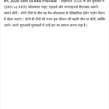
IPL 2026 SRH vs KKR Preview :
आईपीएल 2026 के छठे मुकाबले में
(SRH vs KKR) कोलकाता नाइट राइडर्स और सनराइजर्स हैदराबाद आमने-
सामने होंगी। दोनों टीमों के बीच यह मैच कोलकाता के ऐतिहासिक ईडेन गार्डन मैदान
में खेला जाएगा। दोनों ही टीमों की नजर इस सीजन की पहली जीत पर होगी, क्योंकि
अपने-अपने शुरुआती मुकाबलों में उन्हें हार का सामना करना पड़ा है।