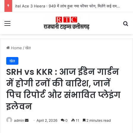
itel Ace 3 Heera : 949 में लांच हुआ नया फीचर फोन, मिलेंगे कई दमदार फीचर्स
Menu
Se
Home
/
खेल
खेल
SRH vs KKR : आज ईडेन गार्डन
में होगी रनों की बारिश, जानें
पिच रिपोर्ट और संभावित प्लेइंग
इलेवन
Send
admin
April 2, 2026
0
11
2 minutes read
an