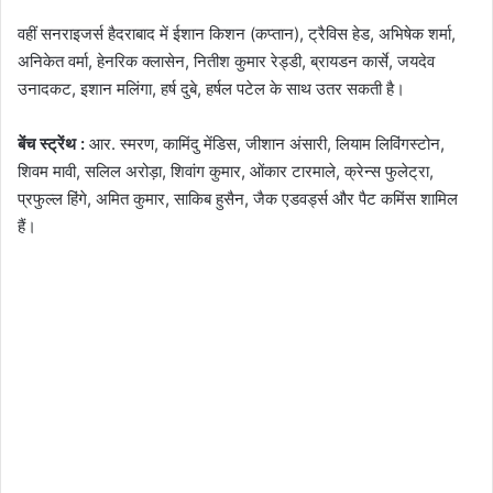
वहीं सनराइजर्स हैदराबाद में ईशान किशन (कप्तान), ट्रैविस हेड, अभिषेक शर्मा,
अनिकेत वर्मा, हेनरिक क्लासेन, नितीश कुमार रेड्डी, ब्रायडन कार्से, जयदेव
उनादकट, इशान मलिंगा, हर्ष दुबे, हर्षल पटेल के साथ उतर सकती है।
बेंच स्ट्रेंथ :
आर. स्मरण, कामिंदु मेंडिस, जीशान अंसारी, लियाम लिविंगस्टोन,
शिवम मावी, सलिल अरोड़ा, शिवांग कुमार, ओंकार टारमाले, क्रेन्स फुलेट्रा,
प्रफुल्ल हिंगे, अमित कुमार, साकिब हुसैन, जैक एडवर्ड्स और पैट कमिंस शामिल
हैं।