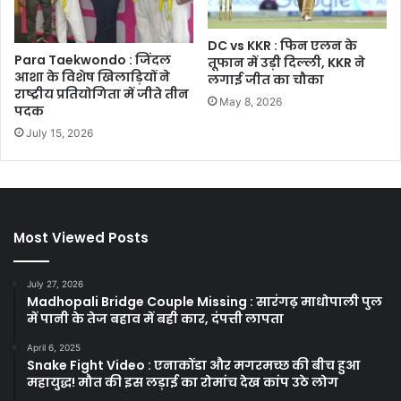
DC vs KKR : फिन एलन के
Para Taekwondo : जिंदल
तूफान में उड़ी दिल्ली, KKR ने
आशा के विशेष खिलाड़ियों ने
लगाई जीत का चौका
राष्ट्रीय प्रतियोगिता में जीते तीन
May 8, 2026
पदक
July 15, 2026
Most Viewed Posts
July 27, 2026
Madhopali Bridge Couple Missing : सारंगढ़ माधोपाली पुल
में पानी के तेज बहाव में बही कार, दंपत्ती लापता
April 6, 2025
Snake Fight Video : एनाकोंडा और मगरमच्छ की बीच हुआ
महायुद्ध! मौत की इस लड़ाई का रोमांच देख कांप उठे लोग