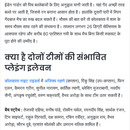
ईडेन गार्डन की पिच बल्लेबाजों के लिए अनुकूल मानी जाती है। यहां गेंद अच्छी तरह
बल्ले पर आती है, जिससे रन बनाना आसान होता है। हालांकि दूसरी पारी में स्पिन
गेंदबाज मैच का रुख बदल सकते हैं। मौसम की बात करें तो कोलकाता में शाम के
समय मौसम साफ रहने की संभावना है। तापमान लगभग 26 डिग्री सेल्सियस के
आसपास रहेगा और करीब 80 प्रतिशत नमी के साथ मैच बिना किसी रुकावट के
पूरा होने की उम्मीद है।
क्या है दोनों टीमों की संभावित
प्लेइंग इलेवन
कोलकाता नाइट राइडर्स
में
अजिंक्य रहाणे
(कप्तान), रिंकु सिंह (उप-कप्तान), फिन
एलन, कैमरन ग्रीन, सुनील नारायण, कार्तिक त्यागी, ब्लेसिंग मुजराबानी, नवदीप
सैनी, अंगकृष रघुवंशी, वरुण चक्रवर्ती, वैभव अरोड़ा के साथ टीम उतर सकती है।
बेंच स्ट्रेंथ :
तेजस्वी दहिया, मनीष पांडे, रोवमैन पावेल, रमनदीप सिंह, सार्थक रंजन,
टिम साइफर्ट, राहुल त्रिपाठी, दक्ष कामरा, रचिन रवींद्र, अनुकूल राय, वैभव
अरोड़ा, सौरभ दुबे, प्रशांत सोलंकी और उमरान मलिक शामिल हैं।