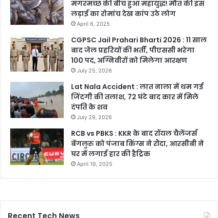
मगरमच्छ की बीच हुआ महायुद्ध! मौत की इस
लड़ाई का रोमांच देख कांप उठे लोग
April 6, 2025
CGPSC Jail Prahari Bharti 2026 : 11 साल
बाद जेल प्रहरियों की भर्ती, पीएससी भरेगा
100 पद, अग्निवीरों को मिलेगा आरक्षण
July 25, 2026
Lat Nala Accident : लात नाला में थम गई
जिंदगी की तलाश, 72 घंटे बाद कार में मिले
दंपति के शव
July 29, 2026
RCB vs PBKS : KKR के बाद रॉयल चैलेंजर्स
बेंगलुरु को पंजाब किंग्स ने रौंदा, आरसीबी ने
घर में लगाई हार की हैट्रिक
April 19, 2025
Recent Tech News