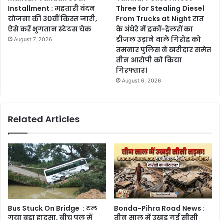
Installment : महतारी वंदन
Three for Stealing Diesel
योजना की 30वीं किस्त जारी,
From Trucks at Night रात
ऐसे करें भुगतान स्टेटस चेक
के अंधेरे में ट्रकों-ट्रेलरों का
डीजल उड़ाने वाले गिरोह को
August 7, 2026
तमनार पुलिस ने खरीदार समेत
तीन आरोपी को किया
गिरफ्तार।
August 6, 2026
Related Articles
Bus Stuck On Bridge : टल
Bonda-Pihra Road News :
गया बड़ा हादसा, बीच पुल में
तीन साल में उखड़ गई सीसी