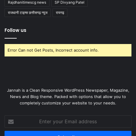
Rajdhanitimescg news
SP Divyang Patel
राजधानी टाइम्स छत्तीसगढ़ न्यूज
रायगढ़
Follow us
Error Can not Get Posts, Incorrect account info.
Jannah is a Clean Responsive WordPress Newspaper, Magazine,
News and Blog theme. Packed with options that allow you to
completely customize your website to your needs.
Enter
your
Email