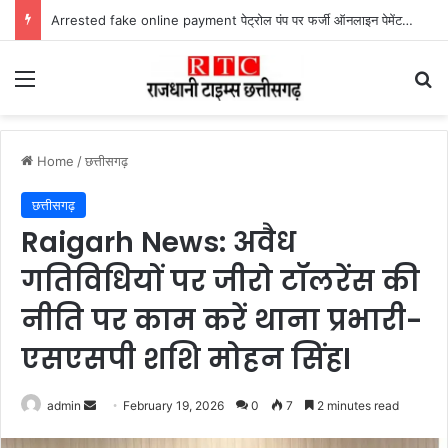
Arrested fake online payment पेट्रोल पंप पर फर्जी ऑनलाइन पेमेंट दिखाकर ठगी करने वाला युवक गिरफ्तार
Menu
Se
Home
/
छत्तीसगढ़
छत्तीसगढ़
Raigarh News: अवैध
गतिविधियों पर जीरो टॉलरेंस की
नीति पर काम करें थाना प्रभारी-
एसएसपी शशि मोहन सिंहl
Send
admin
February 19, 2026
0
7
2 minutes read
an