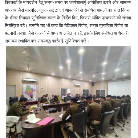
विवेचकों के मार्गदर्शन हेतु समय-समय पर कार्यशालाएं आयोजित करने और सामान्य
अपराध जैसे मारपीट, जुआ-सट्टा एवं आबकारी से संबंधित मामलों का सात दिवस
के भीतर निकाल सुनिश्चित करने के निर्देश दिए, जिससे लंबित प्रकरणों की संख्या
नियंत्रित रहे। उन्होंने यह भी कहा कि मेडिकल रिपोर्ट, शराब मुलाहिजा रिपोर्ट या
पटवारी नक्शा जैसे कारणों से अपराध लंबित न रहें, इसके लिए संबंधित अधिकारी
समन्वय स्थापित कर समयबद्ध कार्रवाई सुनिश्चित करें।