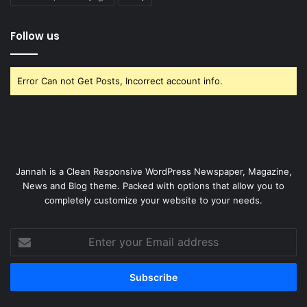
Follow us
Error Can not Get Posts, Incorrect account info.
Jannah is a Clean Responsive WordPress Newspaper, Magazine,
News and Blog theme. Packed with options that allow you to
completely customize your website to your needs.
Enter
your
Email
address