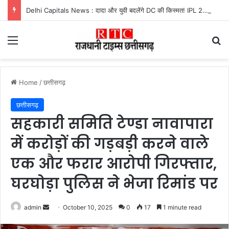
Delhi Capitals News : दादा और युवी बदलेंगे DC की किस्मत! IPL 2027 से पहले होगा बड़ा बदलाव
Menu
Se
Home
/
छत्तीसगढ़
छत्तीसगढ़
सहकारी समिति टेण्डा नावापारा
में करोड़ों की गड़बड़ी करने वाले
एक और फरार आरोपी गिरफ्तार,
घरघोड़ा पुलिस ने भेजा रिमांड पर
Send
admin
October 10, 2025
0
17
1 minute read
an