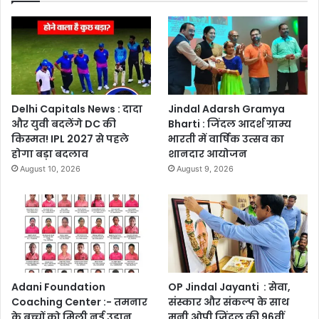
Delhi Capitals News : दादा
Jindal Adarsh Gramya
और युवी बदलेंगे DC की
Bharti : जिंदल आदर्श ग्राम्य
किस्मत! IPL 2027 से पहले
भारती में वार्षिक उत्सव का
होगा बड़ा बदलाव
शानदार आयोजन
August 10, 2026
August 9, 2026
Adani Foundation
OP Jindal Jayanti : सेवा,
Coaching Center :- तमनार
संस्कार और संकल्प के साथ
के बच्चों को मिली नई उड़ान,
मनी ओपी जिंदल की 96वीं