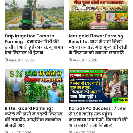
Drip Irrigation Tomato
Marigold Flower Farming
Farming : टमाटर-गोभी की
Benefits : धान से नहीं मिली
खेती में आधी हुई लागत, मुनाफा
ज्यादा कमाई, गेंदा फूल की खेती
देख किसान भी हैरान
ने किसान को बनाया लखपति
August 3, 2026
August 1, 2026
Bitter Gourd Farming :
Korba FPO Success : 7 लाख
करेले की खेती ने बदली किसान
से 1.96 करोड़ तक पहुंचा
की तकदीर, आधुनिक तकनीक
महामाया एफपीओ, किसानों की
से बढ़ी आय
आय बढ़ाने बना मिसाल
July 28, 2026
July 28, 2026