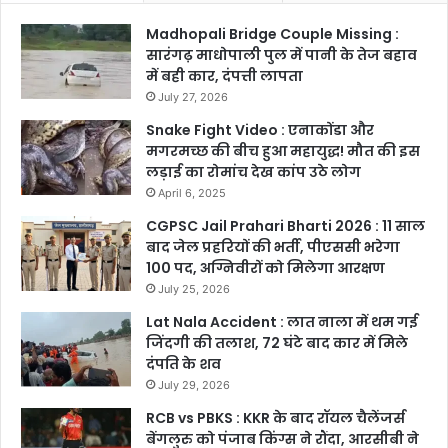
Madhopali Bridge Couple Missing :
सारंगढ़ माधोपाली पुल में पानी के तेज बहाव
में बही कार, दंपत्ती लापता
July 27, 2026
Snake Fight Video : एनाकोंडा और
मगरमच्छ की बीच हुआ महायुद्ध! मौत की इस
लड़ाई का रोमांच देख कांप उठे लोग
April 6, 2025
CGPSC Jail Prahari Bharti 2026 : 11 साल
बाद जेल प्रहरियों की भर्ती, पीएससी भरेगा
100 पद, अग्निवीरों को मिलेगा आरक्षण
July 25, 2026
Lat Nala Accident : लात नाला में थम गई
जिंदगी की तलाश, 72 घंटे बाद कार में मिले
दंपति के शव
July 29, 2026
RCB vs PBKS : KKR के बाद रॉयल चैलेंजर्स
बेंगलुरु को पंजाब किंग्स ने रौंदा, आरसीबी ने