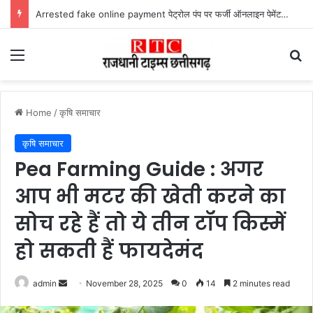
Lailunga Double Murder Case -लैलूंगा के ग्राम छापरपानी में डबल मर्डर और दुष्कर्म कांड का खुलासा, 65 वर्षीय आरोपी गिरफ्तार
Menu
Se
Home
/
कृषि समाचार
कृषि समाचार
Pea Farming Guide : अगर
आप भी मटर की खेती करने का
सोच रहे हैं तो ये तीन टॉप किस्में
हो सकती हैं फायदेमंद
Send
admin
November 28, 2025
0
14
2 minutes read
an