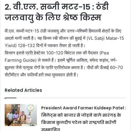
2. वी.एल. सब्जी मटर-15 : ठंडी
जलवायु के लिए श्रेष्ठ किस्म
वी.एल. सब्जी मटर-15 ठंडी जलवायु और उत्तर–पश्चिमी हिमालयी क्षेत्रों के लिए
आदर्श मानी जाती है। यह किस्म रबी सीजन की बुवाई में (VL Sabji Matar-15
Yield) 128–132 दिनों में पककर तैयार हो जाती है।
किसान इससे प्रति हेक्टेयर 100–120 क्विंटल तक की पैदावार (Pea
Farming Guide) ले सकते हैं। इसमें चूर्णिल आसिता, सफेद सड़ांध, पर्ण-
झुलसा जैसे प्रमुख रोगों के प्रति प्रतिरोधक क्षमता है। पौधों की ऊँचाई 60–70
सेंटीमीटर और फलियाँ हरी तथा घुमावदार होती हैं।
Related Articles
President Award Farmer Kuldeep Patel :
मिलेट्स को बाजार से जोड़ने वाले सारंगढ़ के
किसान कुलदीप पटेल को राष्ट्रपति करेंगी
सम्मानित