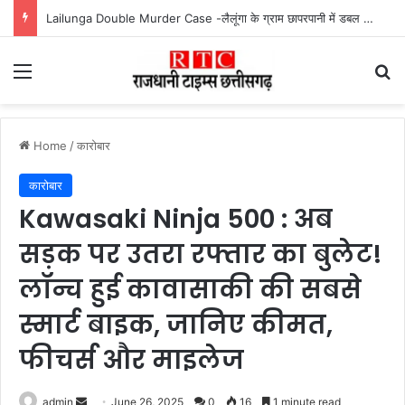
Lailunga Double Murder Case -लैलूंगा के ग्राम छापरपानी में डबल मर्डर और दुष्कर्म कांड का खुलासा, 65 वर्षीय आरोपी गिरफ्तार
Menu
Se
Home
/
कारोबार
कारोबार
Kawasaki Ninja 500 : अब
सड़क पर उतरा रफ्तार का बुलेट!
लॉन्च हुई कावासाकी की सबसे
स्मार्ट बाइक, जानिए कीमत,
फीचर्स और माइलेज
Send
admin
June 26, 2025
0
16
1 minute read