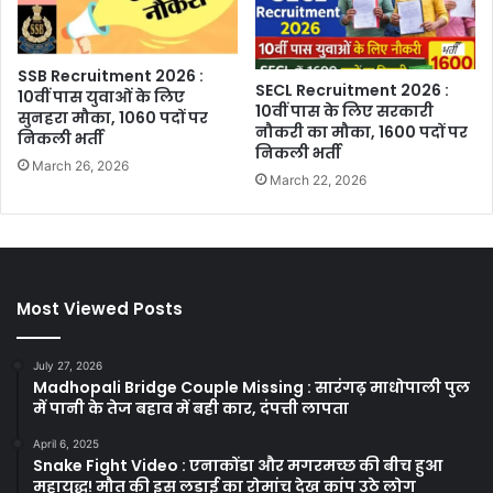
SSB Recruitment 2026 :
SECL Recruitment 2026 :
10वीं पास युवाओं के लिए
10वीं पास के लिए सरकारी
सुनहरा मौका, 1060 पदों पर
नौकरी का मौका, 1600 पदों पर
निकली भर्ती
निकली भर्ती
March 26, 2026
March 22, 2026
Most Viewed Posts
July 27, 2026
Madhopali Bridge Couple Missing : सारंगढ़ माधोपाली पुल
में पानी के तेज बहाव में बही कार, दंपत्ती लापता
April 6, 2025
Snake Fight Video : एनाकोंडा और मगरमच्छ की बीच हुआ
महायुद्ध! मौत की इस लड़ाई का रोमांच देख कांप उठे लोग