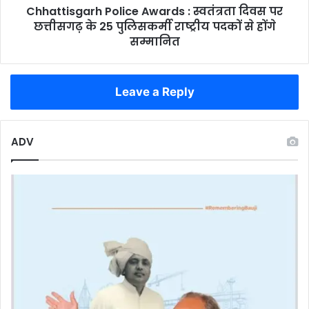
की
Chhattisgarh Police Awards : स्वतंत्रता दिवस पर
25
धड़कन
पुलिसकर्मी
छत्तीसगढ़ के 25 पुलिसकर्मी राष्ट्रीय पदकों से होंगे
राष्ट्रीय
सम्मानित
पदकों
से
होंगे
Leave a Reply
सम्मानित
ADV