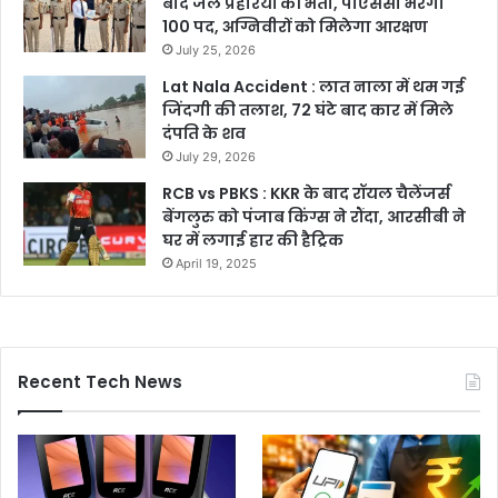
बाद जेल प्रहरियों की भर्ती, पीएससी भरेगा
100 पद, अग्निवीरों को मिलेगा आरक्षण
July 25, 2026
Lat Nala Accident : लात नाला में थम गई
जिंदगी की तलाश, 72 घंटे बाद कार में मिले
दंपति के शव
July 29, 2026
RCB vs PBKS : KKR के बाद रॉयल चैलेंजर्स
बेंगलुरु को पंजाब किंग्स ने रौंदा, आरसीबी ने
घर में लगाई हार की हैट्रिक
April 19, 2025
Recent Tech News