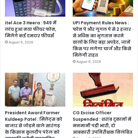
itel Ace 3 Heera : 949 में
UPI Payment Rules News :
लांच हुआ नया फीचर फोन,
फोन पे और गूगल पे से 2 हजार
मिलेंगे कई दमदार फीचर्स
से अधिक का भुगतान करने
वालों के लिए बड़ा अपडेट, जानें
August 6, 2026
किस पर लगेगा चार्ज और किसे
मिलेगी राहत
August 6, 2026
President Award Farmer
CG Excise Officer
Kuldeep Patel : मिलेट्स को
Suspended : शराब दुकानों में
बाजार से जोड़ने वाले सारंगढ़
मनमानी पड़ी भारी, दो
के किसान कुलदीप पटेल को
आबकारी उपनिरीक्षक निलंबित