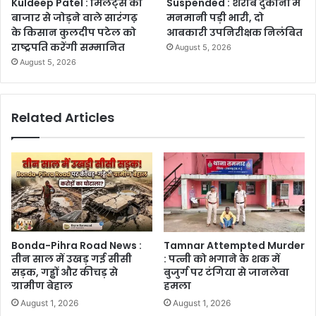
Kuldeep Patel : मिलेट्स को
Suspended : शराब दुकानों में
बाजार से जोड़ने वाले सारंगढ़
मनमानी पड़ी भारी, दो
के किसान कुलदीप पटेल को
आबकारी उपनिरीक्षक निलंबित
राष्ट्रपति करेंगी सम्मानित
August 5, 2026
August 5, 2026
Related Articles
Bonda-Pihra Road News :
Tamnar Attempted Murder
तीन साल में उखड़ गई सीसी
: पत्नी को भगाने के शक में
सड़क, गड्ढों और कीचड़ से
बुजुर्ग पर टंगिया से जानलेवा
ग्रामीण बेहाल
हमला
August 1, 2026
August 1, 2026