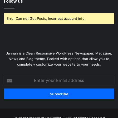
Follow us
Error Can not Get Posts, Incorrect account info.
Jannah is a Clean Responsive WordPress Newspaper, Magazine,
News and Blog theme. Packed with options that allow you to
completely customize your website to your needs.
Enter
your
Email
address