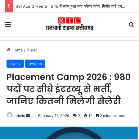
itel Ace 3 Heera : 949 में लांच हुआ नया फीचर फोन, मिलेंगे कई दमदार फीचर्स
Menu
Se
Home
/
रोजगार
रोजगार
छत्तीसगढ़
Placement Camp 2026 : 980
पदों पर सीधे इंटरव्यू से भर्ती,
जानिए कितनी मिलेगी सैलेरी
Send
admin
February 17, 2026
0
12
2 minutes read
an
email