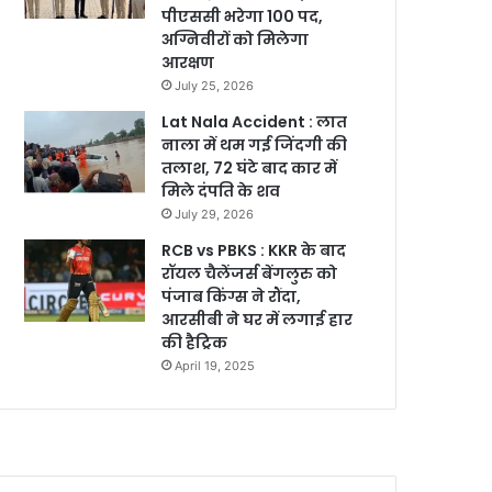
पीएससी भरेगा 100 पद,
अग्निवीरों को मिलेगा
आरक्षण
July 25, 2026
Lat Nala Accident : लात
नाला में थम गई जिंदगी की
तलाश, 72 घंटे बाद कार में
मिले दंपति के शव
July 29, 2026
RCB vs PBKS : KKR के बाद
रॉयल चैलेंजर्स बेंगलुरु को
पंजाब किंग्स ने रौंदा,
आरसीबी ने घर में लगाई हार
की हैट्रिक
April 19, 2025