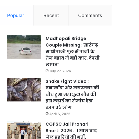
Popular
Recent
Comments
Madhopali Bridge
Couple Missing : सारंगढ़
माधोपाली पुल में पानी के
तेज बहाव में बही कार, दंपत्ती
लापता
July 27, 2026
Snake Fight Video :
एनाकोंडा और मगरमच्छ की
बीच हुआ महायुद्ध! मौत की
इस लड़ाई का रोमांच देख
कांप उठे लोग
April 6, 2025
CGPSC Jail Prahari
Bharti 2026 : 11 साल बाद
जेल प्रहरियों की भर्ती,