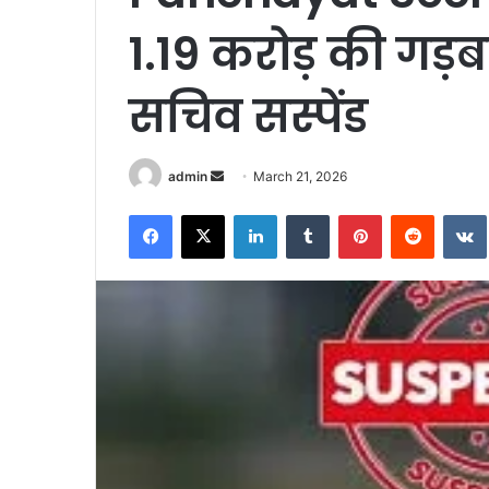
1.19 करोड़ की गड़
सचिव सस्पेंड
Send
admin
March 21, 2026
an
Facebook
X
LinkedIn
Tumblr
Pinterest
Reddit
email