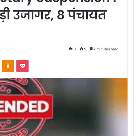
बड़ी उजागर, 8 पंचायत
0
9
2 minutes read
VKontakte
Odnoklassniki
Pocket