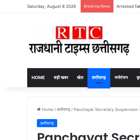
Saturday, August 8 2026
Breaking News
Arrested fake
HOME
बड़ी खबर
खेल
छत्तीसगढ़
मनोरंजन
कृ
Home
/
छत्तीसगढ़
/
Panchayat Secretary Suspension : 1.19
छत्तीसगढ़
Panchayat Secr