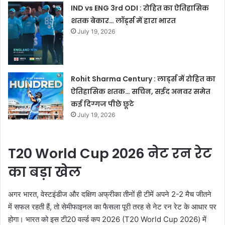
IND vs ENG 3rd ODI : रोहित का ऐतिहासिक
शतक बेकार… लॉर्ड्स में हारा भारत
July 19, 2026
Rohit Sharma Century : लार्ड्स में रोहित का
ऐतिहासिक शतक… सचिन, सईद अनवर समेत
कई दिग्गज पीछे छूटे
July 19, 2026
T20 World Cup 2026 नेट रन रेट
का बड़ा खेल
अगर भारत, वेस्टइंडीज और दक्षिण अफ्रीका तीनों ही टीमें अपने 2-2 मैच जीतने
में सफल रहती हैं, तो सेमीफाइनल का फैसला पूरी तरह से नेट रन रेट के आधार पर
होगा। भारत को इस टी20 वर्ल्ड कप 2026 (T20 World Cup 2026) में