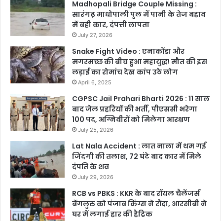
Madhopali Bridge Couple Missing :
सारंगढ़ माधोपाली पुल में पानी के तेज बहाव
में बही कार, दंपत्ती लापता
July 27, 2026
Snake Fight Video : एनाकोंडा और
मगरमच्छ की बीच हुआ महायुद्ध! मौत की इस
लड़ाई का रोमांच देख कांप उठे लोग
April 6, 2025
CGPSC Jail Prahari Bharti 2026 : 11 साल
बाद जेल प्रहरियों की भर्ती, पीएससी भरेगा
100 पद, अग्निवीरों को मिलेगा आरक्षण
July 25, 2026
Lat Nala Accident : लात नाला में थम गई
जिंदगी की तलाश, 72 घंटे बाद कार में मिले
दंपति के शव
July 29, 2026
RCB vs PBKS : KKR के बाद रॉयल चैलेंजर्स
बेंगलुरु को पंजाब किंग्स ने रौंदा, आरसीबी ने
घर में लगाई हार की हैट्रिक