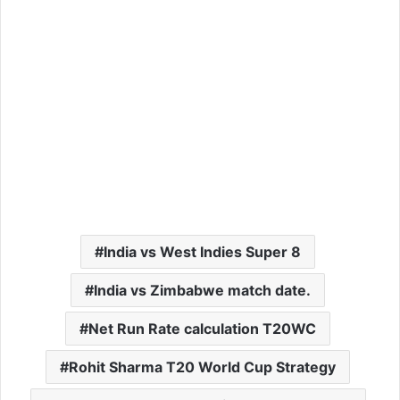
India vs West Indies Super 8
India vs Zimbabwe match date.
Net Run Rate calculation T20WC
Rohit Sharma T20 World Cup Strategy