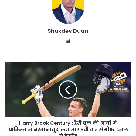
Shukdev Duan
Website
Harry
Brook
Century
:
हैरी
ब्रूक
की
आंधी
में
Harry Brook Century : हैरी ब्रूक की आंधी में
पाकिस्तान
नेस्तानाबूद,
पाकिस्तान नेस्तानाबूद, लगातार 5वीं बार सेमीफाइनल
लगातार