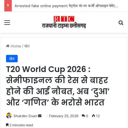
Arrested fake online payment पेट्रोल पंप पर फर्जी ऑनलाइन पेमेंट दिखाकर ठगी करने वाला युवक गिरफ्तार
Menu
Se
Home
/
खेल
खेल
T20 World Cup 2026 :
सेमीफाइनल की रेस से बाहर
होने की आई नौबत, अब ‘दुआ’
और ‘गणित’ के भरोसे भारत
Send
Shukdev Duan
February 25, 2026
0
12
an
2 minutes read