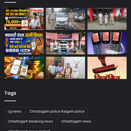
Tags
cg news
Chhatisgarh police Raigarh police
chhattisgarh breaking news
chhattisgarh news