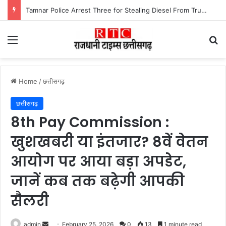
Tamnar Police Arrest Three for Stealing Diesel From Trucks at Night रात के अंधेरे में ट्रकों-ट्रेलरों का डीजल उड़ाने वाले गिरोह को तमनार पुलिस ने खरीदार समेत तीन आरोपी को किया गिरफ्तार।
Menu
Se
Home
/
छत्तीसगढ़
छत्तीसगढ़
8th Pay Commission :
खुशखबरी या इंतजार? 8वें वेतन
आयोग पर आया बड़ा अपडेट,
जानें कब तक बढ़ेगी आपकी
सैलरी
Send
admin
February 25, 2026
0
13
1 minute read