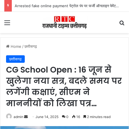
Arrested fake online payment पेट्रोल पंप पर फर्जी ऑनलाइन पेमेंट दिखाकर ठगी करने वाला युवक गिरफ्तार
Menu
Se
Home
/
छत्तीसगढ़
छत्तीसगढ़
CG School Open : 16 जून से
खुलेगा नया सत्र, बदले समय पर
लगेंगी कक्षाएं, सीएम ने
माननीयों को लिखा पत्र…
Send
admin
June 14, 2025
0
16
2 minutes read
an