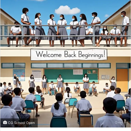
email
CG School Open