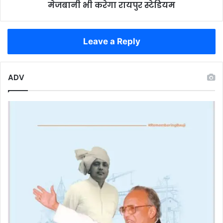
की
मेजबानी भी करेगा रायपुर स्टेडियम
मेजबानी
भी
करेगा
Leave a Reply
रायपुर
स्टेडियम
ADV