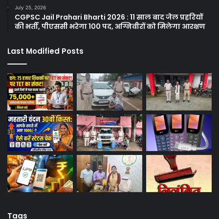
July 25, 2026
CGPSC Jail Prahari Bharti 2026 : 11 साल बाद जेल प्रहरियों
की भर्ती, पीएससी भरेगा 100 पद, अग्निवीरों को मिलेगा आरक्षण
Last Modified Posts
Tags