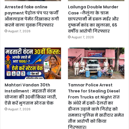
Arrested fake online
Lailunga Double Murder
payment पेट्रोल पंप पर फर्जी
Case -लैलूंगा के ग्राम
ऑनलाइन पेमेंट दिखाकर ठगी
छापरपानी में डबल मर्डर और
करने वाला युवक गिरफ्तार
दुष्कर्म कांड का खुलासा, 65
वर्षीय आरोपी गिरफ्तार
August 7, 2026
August 7, 2026
Mahtari Vandan 30th
Tamnar Police Arrest
Installment : महतारी वंदन
Three for Stealing Diesel
योजना की 30वीं किस्त जारी,
From Trucks at Night रात
ऐसे करें भुगतान स्टेटस चेक
के अंधेरे में ट्रकों-ट्रेलरों का
डीजल उड़ाने वाले गिरोह को
August 7, 2026
तमनार पुलिस ने खरीदार समेत
तीन आरोपी को किया
गिरफ्तार।