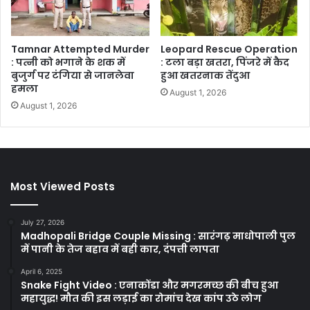
Tamnar Attempted Murder
Leopard Rescue Operation
: पत्नी को भगाने के शक में
: टला बड़ा खतरा, पिंजरे में कैद
बुजुर्ग पर टंगिया से जानलेवा
हुआ खतरनाक तेंदुआ
हमला
August 1, 2026
August 1, 2026
Most Viewed Posts
July 27, 2026
Madhopali Bridge Couple Missing : सारंगढ़ माधोपाली पुल
में पानी के तेज बहाव में बही कार, दंपत्ती लापता
April 6, 2025
Snake Fight Video : एनाकोंडा और मगरमच्छ की बीच हुआ
महायुद्ध! मौत की इस लड़ाई का रोमांच देख कांप उठे लोग