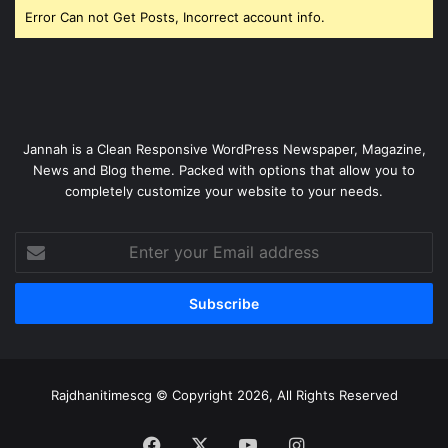
Error Can not Get Posts, Incorrect account info.
Jannah is a Clean Responsive WordPress Newspaper, Magazine,
News and Blog theme. Packed with options that allow you to
completely customize your website to your needs.
Enter
your
Email
address
Rajdhanitimescg © Copyright 2026, All Rights Reserved
Facebook
X
YouTube
Instagram