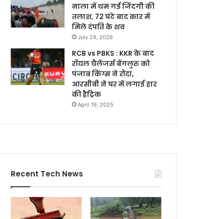
नाला में थम गई जिंदगी की
तलाश, 72 घंटे बाद कार में
मिले दंपति के शव
July 29, 2026
RCB vs PBKS : KKR के बाद
रॉयल चैलेंजर्स बेंगलुरु को
पंजाब किंग्स ने रौंदा,
आरसीबी ने घर में लगाई हार
की हैट्रिक
April 19, 2025
Recent Tech News