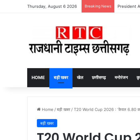
Thursday, August 6 2026
Breaking News
CG Excise Off
HOME
बड़ी खबर
खेल
छत्तीसगढ़
मनोरंजन
कृ
Home
/
बड़ी खबर
/
T20 World Cup 2026 : ‘केवल 6.80 का औसत
बड़ी खबर
T20 World Cup 2