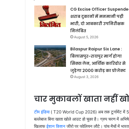
CG Excise Officer Suspended
शराब दुकानों में मनमानी पड़ी
भारी, दो आबकारी उपनिरीक्षक
निलंबित
August 5, 2026
Bilaspur Raipur Six Lane :
बिलासपुर-रायपुर मार्ग होगा
सिक्स लेन, आर्थिक कारिडोर से
जुड़ेगा 2000 करोड़ का प्रोजेक्ट
August 3, 2026
चार मुकाबलों खाता नहीं
टीम इंडिया
( T20 World Cup 2026) अब तक टूर्नामेंट में 5 मैच
बल्लेबाज बिना खाता खोले आउट हो चुका है। ग्रुप चरण में अभिषेक
खिलाफ
ईशान किशन
जीरो पर पवेलियन लौटे। पांच मैचों में भा