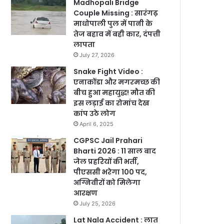
Madhopali Bridge
Couple Missing : सारंगढ़
माधोपाली पुल में पानी के
तेज बहाव में बही कार, दंपत्ती
लापता
July 27, 2026
Snake Fight Video :
एनाकोंडा और मगरमच्छ की
बीच हुआ महायुद्ध! मौत की
इस लड़ाई का रोमांच देख
कांप उठे लोग
April 6, 2025
CGPSC Jail Prahari
Bharti 2026 : 11 साल बाद
जेल प्रहरियों की भर्ती,
पीएससी भरेगा 100 पद,
अग्निवीरों को मिलेगा
आरक्षण
July 25, 2026
Lat Nala Accident : लात