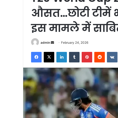
औसत…छोटी टीमें भी
इस मामले में साबित
Send
admin
February 24, 2026
an
Facebook
X
LinkedIn
Tumblr
Pinterest
Reddit
email