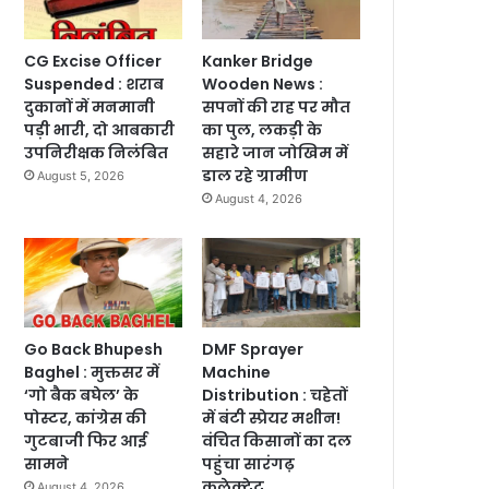
CG Excise Officer
Kanker Bridge
Suspended : शराब
Wooden News :
दुकानों में मनमानी
सपनों की राह पर मौत
पड़ी भारी, दो आबकारी
का पुल, लकड़ी के
उपनिरीक्षक निलंबित
सहारे जान जोखिम में
डाल रहे ग्रामीण
August 5, 2026
August 4, 2026
Go Back Bhupesh
DMF Sprayer
Baghel : मुक्तसर में
Machine
‘गो बैक बघेल’ के
Distribution : चहेतों
पोस्टर, कांग्रेस की
में बंटी स्प्रेयर मशीन!
गुटबाजी फिर आई
वंचित किसानों का दल
सामने
पहुंचा सारंगढ़
कलेक्ट्रेट
August 4, 2026