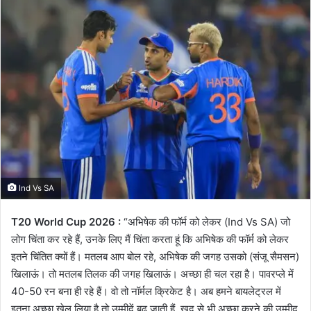
email
Ind Vs SA
T20 World Cup 2026 :
“अभिषेक की फॉर्म को लेकर (Ind Vs SA) जो
लोग चिंता कर रहे हैं, उनके लिए मैं चिंता करता हूं कि अभिषेक की फॉर्म को लेकर
इतने चिंतित क्यों हैं। मतलब आप बोल रहे, अभिषेक की जगह उसको (संजू सैमसन)
खिलाऊं। तो मतलब तिलक की जगह खिलाऊं। अच्छा ही चल रहा है। पावरप्ले में
40-50 रन बना ही रहे हैं। वो तो नॉर्मल क्रिकेट है। अब हमने बायलेट्रल में
इतना अच्छा खेल लिया है तो उम्मीदें बढ़ जाती हैं, खुद से भी अच्छा करने की उम्मीद