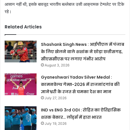
आसान नहीं थी, इसके बावजूद भारतीय बल्लेबाज उसी आक्रामक टेम्पलेट पर टिके
रहे।
Related Articles
Shashank Singh News : आईपीएल में पंजाब
के लिए खेलने वाले शशांक ने छोड़ा छत्तीसगढ़,
सीएससीएस पर लगाए गंभीर आरोप
August 3, 2026
Gyaneshwari Yadav Silver Medal :
कामनवेल्थ गेम्स-2026 में राजनांदगांव की
ज्ञानेश्वरी के रजत से चमका देश का मान
July 27, 2026
IND vs ENG 3rd ODI : रोहित का ऐतिहासिक
शतक बेकार… लॉर्ड्स में हारा भारत
July 19, 2026