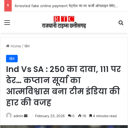
Lailunga Double Murder Case -लैलूंगा के ग्राम छापरपानी में डबल मर्डर और दुष्कर्म कांड का खुलासा, 65 वर्षीय आरोपी गिरफ्तार
Menu
Se
Home
/
खेल
खेल
Ind Vs SA : 250 का दावा, 111 पर
ढेर… कप्तान सूर्या का
आत्मविश्वास बना टीम इंडिया की
हार की वजह
Send
admin
February 23, 2026
0
16
4 minutes read
an