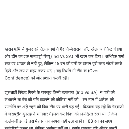
खराब फॉर्म से गुजर रहे तिलक वर्मा ने गैर जिम्मेदाराना शॉट खेलकर विकेट गंवाया
और टीम का एक महत्वपूर्ण रिव्यू (Ind Vs SA) भी खत्म कर दिया। अभिषेक शर्मा
डक पर आउट तो नहीं हुए, लेकिन 15 रन की पारी के दौरान पूरी तरह संघर्ष करते
दिखे और लय से बाहर नजर आए। यह स्थिति भी टीम के (Over
Confidence) की ओर इशारा करती रही।
शुरुआती विकेट गिरने के बावजूद किसी बल्लेबाज (Ind Vs SA) ने पारी को
संभालने या मैच की गति बदलने की कोशिश नहीं की। ‘हर हाल में अटैक’ की
रणनीति पर अड़े रहने की जिद टीम पर भारी पड़ गई। विडंबना यह रही कि गेंदबाजी
में जसप्रीत बुमराह ने शानदार मेहनत कर विपक्ष को नियंत्रित रखा था, लेकिन
बल्लेबाजी इकाई उस मेहनत का फायदा नहीं उठा सकी। 188 रन का लक्ष्य
चुनौतीपूर्ण जरूर था, लेकिन असंभव नहीं था। इसके बावजूद टॉप ऑर्डर जल्दी