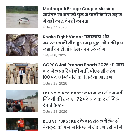
Madhopali Bridge Couple Missing :
सारंगढ़ माधोपाली पुल में पानी के तेज बहाव
में बही कार, दंपत्ती लापता
July 27, 2026
Snake Fight Video : एनाकोंडा और
मगरमच्छ की बीच हुआ महायुद्ध! मौत की इस
लड़ाई का रोमांच देख कांप उठे लोग
April 6, 2025
CGPSC Jail Prahari Bharti 2026 : 11 साल
बाद जेल प्रहरियों की भर्ती, पीएससी भरेगा
100 पद, अग्निवीरों को मिलेगा आरक्षण
July 25, 2026
Lat Nala Accident : लात नाला में थम गई
जिंदगी की तलाश, 72 घंटे बाद कार में मिले
दंपति के शव
July 29, 2026
RCB vs PBKS : KKR के बाद रॉयल चैलेंजर्स
बेंगलुरु को पंजाब किंग्स ने रौंदा, आरसीबी ने