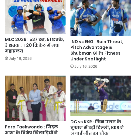
MLC 2026 : 537 रन, 51 छक्के,
IND vs ENG : Rain Threat,
3 शतक… T20 क्रिकेट में मचा
Pitch Advantage &
महाप्रलय
Shubman Gill’s Fitness
Under Spotlight
July 16, 2026
July 16, 2026
DC vs KKR : फिन एलन के
Para Taekwondo : जिंदल
तूफान में उड़ी दिल्ली, KKR ने
आशा के विशेष खिलाड़ियों ने
लगाई जीत का चौका