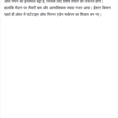
ऑफ स्पिन का इस्तेमाल बढ़ा है, जिसके लिए विशेष तैयारी की जरूरत होगी।
हालांकि मैदान पर तैयारी कम और आत्मविश्वास ज्यादा नजर आया। ईशान किशन
पहले ही ओवर में पार्टटाइम ऑफ स्पिनर एडेन मार्करम का शिकार बन गए।