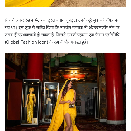
सिर से लेकर रेड कार्पेट तक ट्रेल बनाता दुपट्टा उनके पूरे लुक को रॉयल बना
रहा था। इस लुक ने साबित किया कि भारतीय पहनावा भी अंतरराष्ट्रीय मंच पर
उतना ही प्रभावशाली हो सकता है, जिससे उनकी पहचान एक फैशन प्रतिनिधि
(Global Fashion Icon) के रूप में और मजबूत हुई।