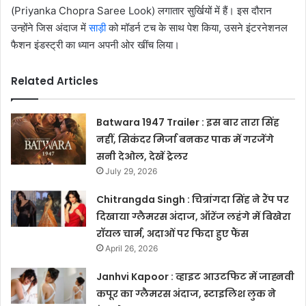
(Priyanka Chopra Saree Look) लगातार सुर्खियों में हैं। इस दौरान
उन्होंने जिस अंदाज में
साड़ी
को मॉडर्न टच के साथ पेश किया, उसने इंटरनेशनल
फैशन इंडस्ट्री का ध्यान अपनी ओर खींच लिया।
Related Articles
Batwara 1947 Trailer : इस बार तारा सिंह
नहीं, सिकंदर मिर्जा बनकर पाक में गरजेंगे
सनी देओल, देखें ट्रेलर
July 29, 2026
Chitrangda Singh : चित्रांगदा सिंह ने रैंप पर
दिखाया ग्लैमरस अंदाज, ऑरेंज लहंगे में बिखेरा
रॉयल चार्म, अदाओं पर फिदा हुए फैंस
April 26, 2026
Janhvi Kapoor : व्हाइट आउटफिट में जाह्नवी
कपूर का ग्लैमरस अंदाज, स्टाइलिश लुक ने