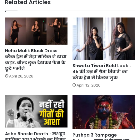
Related Articles
Neha Malik Black Dress :
ब्लैक ड्रेस में नेहा मलिक ने ढाया
कहर, बोल्ड लुक देखकर फैंस के
Shweta Tiwari Bold Look :
छूटे पसीने
45 की उम्र में श्वेता तिवारी का
April 26, 2026
ब्लैक ड्रेस में किलर लुक
April 12, 2026
Asha Bhosle Death : मशहूर
Pushpa 3 Rampage
गायिका आशा भोसले का निधन