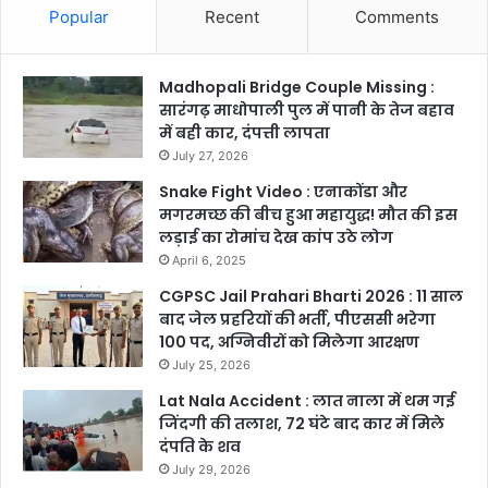
Popular
Recent
Comments
Madhopali Bridge Couple Missing :
सारंगढ़ माधोपाली पुल में पानी के तेज बहाव
में बही कार, दंपत्ती लापता
July 27, 2026
Snake Fight Video : एनाकोंडा और
मगरमच्छ की बीच हुआ महायुद्ध! मौत की इस
लड़ाई का रोमांच देख कांप उठे लोग
April 6, 2025
CGPSC Jail Prahari Bharti 2026 : 11 साल
बाद जेल प्रहरियों की भर्ती, पीएससी भरेगा
100 पद, अग्निवीरों को मिलेगा आरक्षण
July 25, 2026
Lat Nala Accident : लात नाला में थम गई
जिंदगी की तलाश, 72 घंटे बाद कार में मिले
दंपति के शव
July 29, 2026