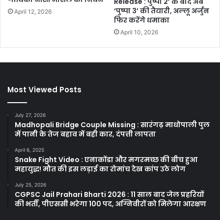
Release : पुष्पा 2’ के बाद अब
‘पुष्पा 3’ की तैयारी, अल्लू अर्जुन
April 12, 2026
फिर करेंगे धमाका
April 10, 2026
Most Viewed Posts
July 27, 2026
Madhopali Bridge Couple Missing : सारंगढ़ माधोपाली पुल
में पानी के तेज बहाव में बही कार, दंपत्ती लापता
April 6, 2025
Snake Fight Video : एनाकोंडा और मगरमच्छ की बीच हुआ
महायुद्ध! मौत की इस लड़ाई का रोमांच देख कांप उठे लोग
July 25, 2026
CGPSC Jail Prahari Bharti 2026 : 11 साल बाद जेल प्रहरियों
की भर्ती, पीएससी भरेगा 100 पद, अग्निवीरों को मिलेगा आरक्षण