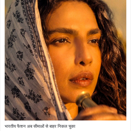
भारतीय फैशन अब सीमाओं से बाहर निकल चुका