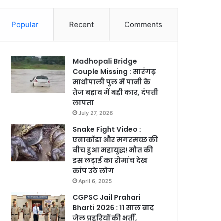
Popular
Recent
Comments
Madhopali Bridge
Couple Missing : सारंगढ़
माधोपाली पुल में पानी के
तेज बहाव में बही कार, दंपत्ती
लापता
July 27, 2026
Snake Fight Video :
एनाकोंडा और मगरमच्छ की
बीच हुआ महायुद्ध! मौत की
इस लड़ाई का रोमांच देख
कांप उठे लोग
April 6, 2025
CGPSC Jail Prahari
Bharti 2026 : 11 साल बाद
जेल प्रहरियों की भर्ती,