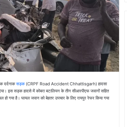
एक दर्दनाक
सड़क
(CRPF Road Accident Chhattisgarh) हादसा
र दिया। इस सड़क हादसे में कोबरा बटालियन के तीन सीआरपीएफ जवानों सहित
यल हो गया है। घायल जवान को बेहतर उपचार के लिए रायपुर रेफर किया गया