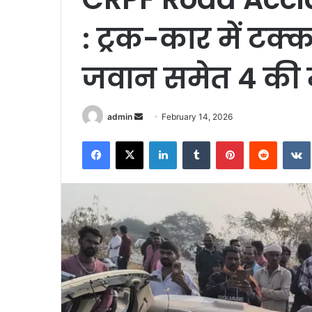
: ट्रक-कार में ट
जवान समेत 4 की
Send
admin
February 14, 2026
an
Facebook
X
LinkedIn
Tumblr
Pinterest
Reddit
email