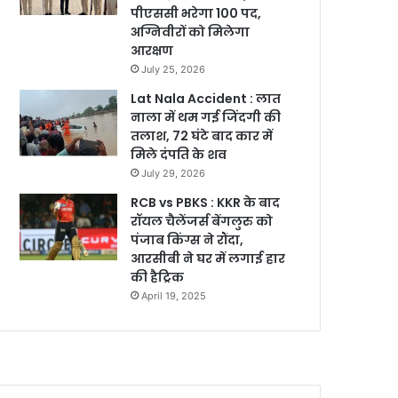
पीएससी भरेगा 100 पद,
अग्निवीरों को मिलेगा
आरक्षण
July 25, 2026
Lat Nala Accident : लात
नाला में थम गई जिंदगी की
तलाश, 72 घंटे बाद कार में
मिले दंपति के शव
July 29, 2026
RCB vs PBKS : KKR के बाद
रॉयल चैलेंजर्स बेंगलुरु को
पंजाब किंग्स ने रौंदा,
आरसीबी ने घर में लगाई हार
की हैट्रिक
April 19, 2025