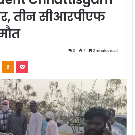
क्कर, तीन सीआरपीएफ
 मौत
0
7
2 minutes read
VKontakte
Odnoklassniki
Pocket