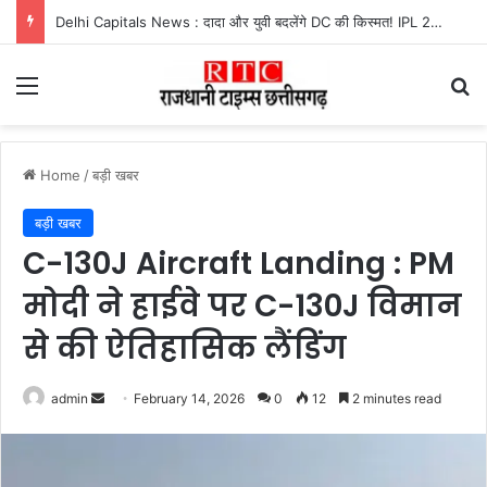
Delhi Capitals News : दादा और युवी बदलेंगे DC की किस्मत! IPL 2027 से पहले होगा बड़ा बदलाव
Menu
Se
Home
/
बड़ी खबर
बड़ी खबर
C-130J Aircraft Landing : PM
मोदी ने हाईवे पर C-130J विमान
से की ऐतिहासिक लैंडिंग
Send
admin
February 14, 2026
0
12
2 minutes read
an
email