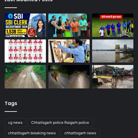
Tags
cg news
Chhatisgarh police Raigarh police
chhattisgarh breaking news
chhattisgarh news