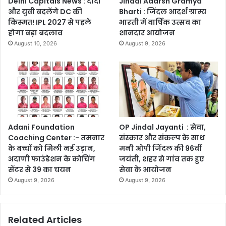
Delhi Capitals News : दादा
Jindal Adarsh Gramya
और युवी बदलेंगे DC की
Bharti : जिंदल आदर्श ग्राम्य
किस्मत! IPL 2027 से पहले
भारती में वार्षिक उत्सव का
होगा बड़ा बदलाव
शानदार आयोजन
August 10, 2026
August 9, 2026
Adani Foundation
OP Jindal Jayanti : सेवा,
Coaching Center :- तमनार
संस्कार और संकल्प के साथ
के बच्चों को मिली नई उड़ान,
मनी ओपी जिंदल की 96वीं
अदाणी फाउंडेशन के कोचिंग
जयंती, शहर से गांव तक हुए
सेंटर से 39 का चयन
सेवा के आयोजन
August 9, 2026
August 9, 2026
Related Articles