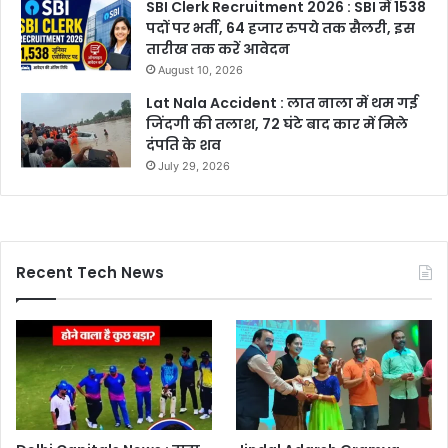
SBI Clerk Recruitment 2026 : SBI में 1538
पदों पर भर्ती, 64 हजार रुपये तक सैलरी, इस
तारीख तक करें आवेदन
August 10, 2026
Lat Nala Accident : लात नाला में थम गई
जिंदगी की तलाश, 72 घंटे बाद कार में मिले
दंपति के शव
July 29, 2026
Recent Tech News