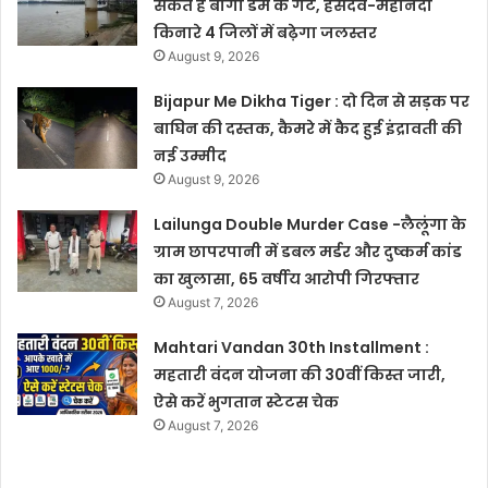
सकते हैं बांगो डेम के गेट, हसदेव-महानदी
किनारे 4 जिलों में बढ़ेगा जलस्तर
August 9, 2026
Bijapur Me Dikha Tiger : दो दिन से सड़क पर
बाघिन की दस्तक, कैमरे में कैद हुई इंद्रावती की
नई उम्मीद
August 9, 2026
Lailunga Double Murder Case -लैलूंगा के
ग्राम छापरपानी में डबल मर्डर और दुष्कर्म कांड
का खुलासा, 65 वर्षीय आरोपी गिरफ्तार
August 7, 2026
Mahtari Vandan 30th Installment :
महतारी वंदन योजना की 30वीं किस्त जारी,
ऐसे करें भुगतान स्टेटस चेक
August 7, 2026