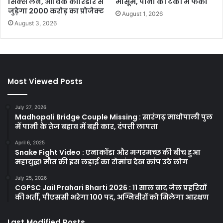
सिक्स लेन, आर्थिक कारिडोर से
मासूम, पानी की टंकी में फेंका
जुड़ेगा 2000 करोड़ का प्रोजेक्ट
August 1, 2026
August 3, 2026
Most Viewed Posts
July 27, 2026
Madhopali Bridge Couple Missing : सारंगढ़ माधोपाली पुल
में पानी के तेज बहाव में बही कार, दंपत्ती लापता
April 6, 2025
Snake Fight Video : एनाकोंडा और मगरमच्छ की बीच हुआ
महायुद्ध! मौत की इस लड़ाई का रोमांच देख कांप उठे लोग
July 25, 2026
CGPSC Jail Prahari Bharti 2026 : 11 साल बाद जेल प्रहरियों
की भर्ती, पीएससी भरेगा 100 पद, अग्निवीरों को मिलेगा आरक्षण
Last Modified Posts