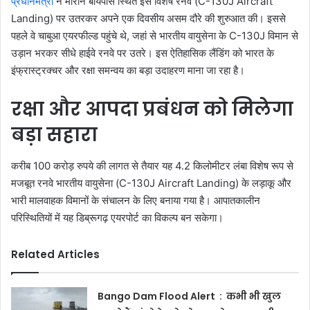
प्रधानमंत्री
ने मोरान बायपास स्थित इस विशेष रनवे (C-130J Aircraft
Landing) पर उतरकर अपने एक दिवसीय असम दौरे की शुरुआत की। इससे
पहले वे चाबुआ एयरफील्ड पहुंचे थे, जहां से भारतीय वायुसेना के C-130J विमान से
उड़ान भरकर सीधे हाईवे रनवे पर उतरे। इस ऐतिहासिक लैंडिंग को भारत के
इंफ्रास्ट्रक्चर और रक्षा समन्वय का बड़ा उदाहरण माना जा रहा है।
रक्षा और आपदा प्रबंधन को मिलेगा
बड़ा सहारा
करीब 100 करोड़ रुपये की लागत से तैयार यह 4.2 किलोमीटर लंबा विशेष रूप से
मजबूत रनवे भारतीय वायुसेना (C-130J Aircraft Landing) के लड़ाकू और
भारी मालवाहक विमानों के संचालन के लिए बनाया गया है। आपातकालीन
परिस्थितियों में यह डिब्रूगढ़ एयरपोर्ट का विकल्प बन सकेगा।
Related Articles
Bango Dam Flood Alert : कभी भी खुल