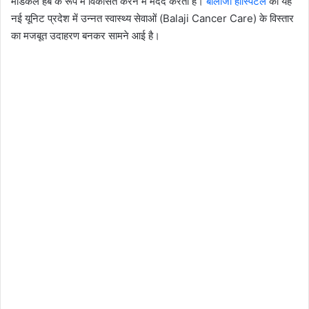
मेडिकल हब के रूप में विकसित करने में मदद करती हैं।
बालाजी हॉस्पिटल
की यह
नई यूनिट प्रदेश में उन्नत स्वास्थ्य सेवाओं (Balaji Cancer Care) के विस्तार
का मजबूत उदाहरण बनकर सामने आई है।