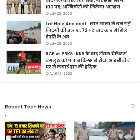
बाद जेल प्रहरियों की भर्ती, पीएससी भरेगा
100 पद, अग्निवीरों को मिलेगा आरक्षण
July 25, 2026
Lat Nala Accident : लात नाला में थम गई
जिंदगी की तलाश, 72 घंटे बाद कार में मिले
दंपति के शव
July 29, 2026
RCB vs PBKS : KKR के बाद रॉयल चैलेंजर्स
बेंगलुरु को पंजाब किंग्स ने रौंदा, आरसीबी ने
घर में लगाई हार की हैट्रिक
April 19, 2025
Recent Tech News