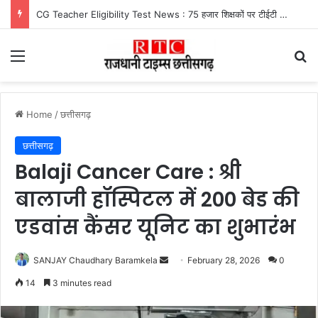
CG Teacher Eligibility Test News : 75 हजार शिक्षकों पर टीईटी का संकट, इतने दिनों में पास करना जरूरी
Menu
Se
Home
/
छत्तीसगढ़
छत्तीसगढ़
Balaji Cancer Care : श्री
बालाजी हॉस्पिटल में 200 बेड की
एडवांस कैंसर यूनिट का शुभारंभ
Send
SANJAY Chaudhary Baramkela
February 28, 2026
0
an
14
3 minutes read
email