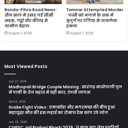
Bonda-Pihra Road News :
Tamnar Attempted Murder
तीन साल में उखड़ गई सीसी
: पत्नी को भगाने के शक में
सड़क, गड्ढों और कीचड़ से
बुजुर्ग पर टंगिया से जानलेवा
ग्रामीण बेहाल
हमला
August 1, 2026
August 1, 2026
Most Viewed Posts
July 27, 2026
Madhopali Bridge Couple Missing : सारंगढ़ माधोपाली पुल
में पानी के तेज बहाव में बही कार, दंपत्ती लापता
April 6, 2025
Snake Fight Video : एनाकोंडा और मगरमच्छ की बीच हुआ
महायुद्ध! मौत की इस लड़ाई का रोमांच देख कांप उठे लोग
July 25, 2026
CGPSC Jail Prahari Bharti 2026 : 11 साल बाद जेल प्रहरियों