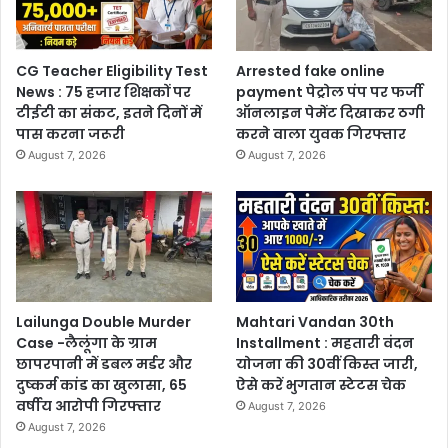
CG Teacher Eligibility Test
Arrested fake online
News : 75 हजार शिक्षकों पर
payment पेट्रोल पंप पर फर्जी
टीईटी का संकट, इतने दिनों में
ऑनलाइन पेमेंट दिखाकर ठगी
पास करना जरूरी
करने वाला युवक गिरफ्तार
August 7, 2026
August 7, 2026
Lailunga Double Murder
Mahtari Vandan 30th
Case -लैलूंगा के ग्राम
Installment : महतारी वंदन
छापरपानी में डबल मर्डर और
योजना की 30वीं किस्त जारी,
दुष्कर्म कांड का खुलासा, 65
ऐसे करें भुगतान स्टेटस चेक
वर्षीय आरोपी गिरफ्तार
August 7, 2026
August 7, 2026