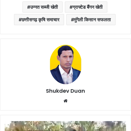
उन्नत सब्जी खेती
ग्राफ्टेड बैंगन खेती
छत्तीसगढ़ कृषि समाचार
मुंगेली किसान सफलता
Shukdev Duan
Website
Viral
Video