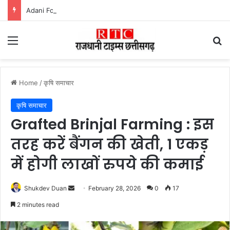
Adani Foundation Coaching Center :- तमनार के बच्चों को मिली नई उड़ान, अदाणी फाउंडेशन के कोचिंग सेंटर से 39 का चयन
Menu
Se
Home
/
कृषि समाचार
कृषि समाचार
Grafted Brinjal Farming : इस
तरह करें बैंगन की खेती, 1 एकड़
में होगी लाखों रुपये की कमाई
Send
Shukdev Duan
February 28, 2026
0
17
an
2 minutes read
email