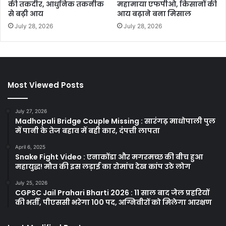
की तकदीर, आधुनिक तकनीक
महामाया एफपीओ, किसानों की
से बढ़ी आय
आय बढ़ाने बना मिसाल
July 28, 2026
July 28, 2026
Most Viewed Posts
July 27, 2026
Madhopali Bridge Couple Missing : सारंगढ़ माधोपाली पुल
में पानी के तेज बहाव में बही कार, दंपत्ती लापता
April 6, 2025
Snake Fight Video : एनाकोंडा और मगरमच्छ की बीच हुआ
महायुद्ध! मौत की इस लड़ाई का रोमांच देख कांप उठे लोग
July 25, 2026
CGPSC Jail Prahari Bharti 2026 : 11 साल बाद जेल प्रहरियों
की भर्ती, पीएससी भरेगा 100 पद, अग्निवीरों को मिलेगा आरक्षण