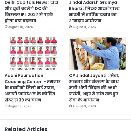
Delhi Capitals News : दादा
Jindal Adarsh Gramya
और युवी बदलेंगे DC की
Bharti : जिंदल आदर्श ग्राम्य
किस्मत! IPL 2027 से पहले
भारती में वार्षिक उत्सव का
होगा बड़ा बदलाव
शानदार आयोजन
August 10, 2026
August 9, 2026
Adani Foundation
OP Jindal Jayanti : सेवा,
Coaching Center :- तमनार
संस्कार और संकल्प के साथ
के बच्चों को मिली नई उड़ान,
मनी ओपी जिंदल की 96वीं
अदाणी फाउंडेशन के कोचिंग
जयंती, शहर से गांव तक हुए
सेंटर से 39 का चयन
सेवा के आयोजन
August 9, 2026
August 9, 2026
Related Articles