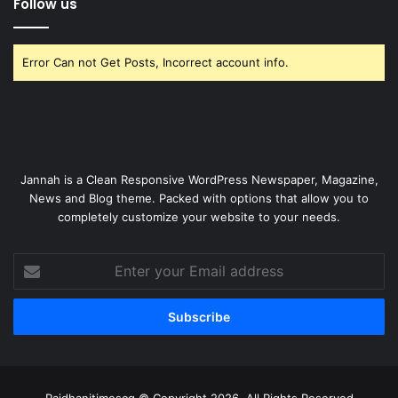
Follow us
Error Can not Get Posts, Incorrect account info.
Jannah is a Clean Responsive WordPress Newspaper, Magazine,
News and Blog theme. Packed with options that allow you to
completely customize your website to your needs.
Enter
your
Email
address