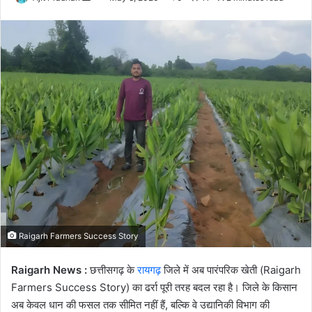
an
email
Raigarh Farmers Success Story
Raigarh News :
छत्तीसगढ़ के
रायगढ़
जिले में अब पारंपरिक खेती (Raigarh
Farmers Success Story) का ढर्रा पूरी तरह बदल रहा है। जिले के किसान
अब केवल धान की फसल तक सीमित नहीं हैं, बल्कि वे उद्यानिकी विभाग की