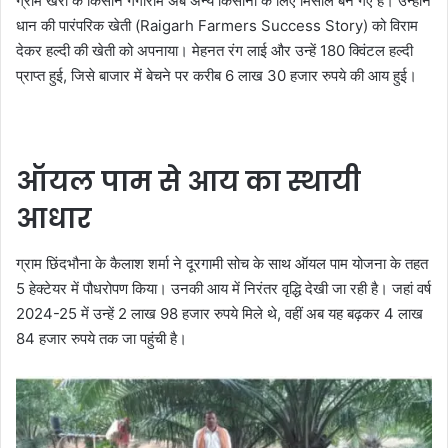
ग्राम खर्रा के किसान गंगाराम अब अन्य किसानों के लिए मिसाल बन गए हैं। उन्होंने
धान की पारंपरिक खेती (Raigarh Farmers Success Story) को विराम
देकर हल्दी की खेती को अपनाया। मेहनत रंग लाई और उन्हें 180 क्विंटल हल्दी
प्राप्त हुई, जिसे बाजार में बेचने पर करीब 6 लाख 30 हजार रुपये की आय हुई।
ऑयल पाम से आय का स्थायी
आधार
ग्राम छिंदभौना के कैलाश शर्मा ने दूरगामी सोच के साथ ऑयल पाम योजना के तहत
5 हेक्टेयर में पौधरोपण किया। उनकी आय में निरंतर वृद्धि देखी जा रही है। जहां वर्ष
2024-25 में उन्हें 2 लाख 98 हजार रुपये मिले थे, वहीं अब यह बढ़कर 4 लाख
84 हजार रुपये तक जा पहुंची है।