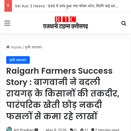
UPI Payment Rules News : फोन पे और गूगल पे से 2 हजार से अधिक का भुगतान करने वालों के लिए बड़ा अपडेट, जानें किस पर लगेगा चार्ज और किसे मिलेगी राहत
Menu
Se
Home
/
कृषि समाचार
कृषि समाचार
Raigarh Farmers Success
Story : बागवानी ने बदली
रायगढ़ के किसानों की तकदीर,
पारंपरिक खेती छोड़ नकदी
फसलों से कमा रहे लाखों
Send
Ajit Pradhan
May 8, 2026
0
11
2 minutes read