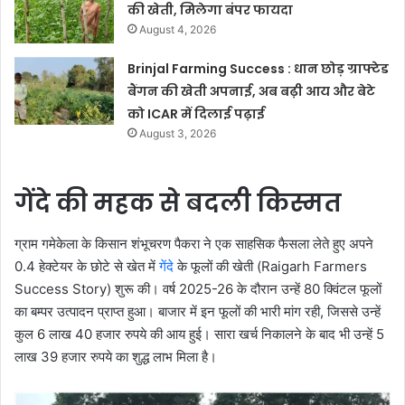
की खेती, मिलेगा बंपर फायदा
August 4, 2026
Brinjal Farming Success : धान छोड़ ग्राफ्टेड
बैंगन की खेती अपनाई, अब बढ़ी आय और बेटे
को ICAR में दिलाई पढ़ाई
August 3, 2026
गेंदे की महक से बदली किस्मत
ग्राम गमेकेला के किसान शंभूचरण पैकरा ने एक साहसिक फैसला लेते हुए अपने
0.4 हेक्टेयर के छोटे से खेत में
गेंदे
के फूलों की खेती (Raigarh Farmers
Success Story) शुरू की। वर्ष 2025-26 के दौरान उन्हें 80 क्विंटल फूलों
का बम्पर उत्पादन प्राप्त हुआ। बाजार में इन फूलों की भारी मांग रही, जिससे उन्हें
कुल 6 लाख 40 हजार रुपये की आय हुई। सारा खर्च निकालने के बाद भी उन्हें 5
लाख 39 हजार रुपये का शुद्ध लाभ मिला है।