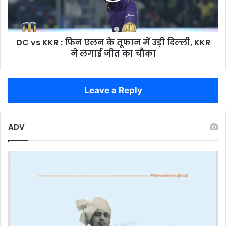
के
तूफान
में
DC vs KKR : फिन एलन के तूफान में उड़ी दिल्ली, KKR
उड़ी
दिल्ली,
ने लगाई जीत का चौका
KKR
ने
लगाई
Leave a Reply
जीत
का
चौका
ADV