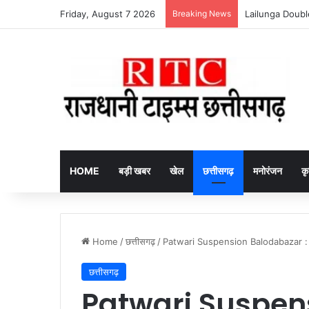
Friday, August 7 2026
Breaking News
HOME
बड़ी खबर
खेल
छत्तीसगढ़
मनोरंजन
कृ
Home
/
छत्तीसगढ़
/
Patwari Suspension Balodabazar : सरक
छत्तीसगढ़
Patwari Suspen