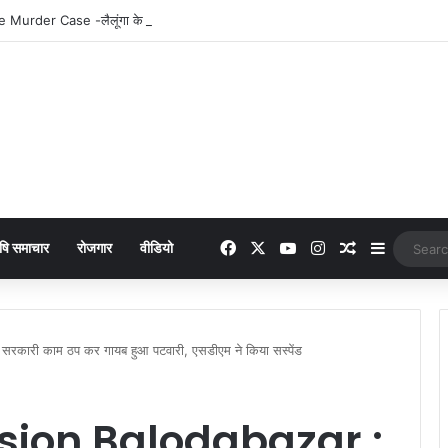
Facebook
X
YouTube
Instagram
Random Arti
Sidebar
षि समाचार
रोजगार
वीडियो
ारी काम ठप कर गायब हुआ पटवारी, एसडीएम ने किया सस्पेंड
sion Balodabazar :