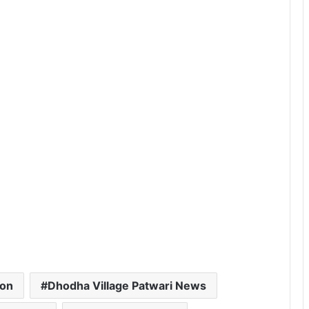
ion
Dhodha Village Patwari News