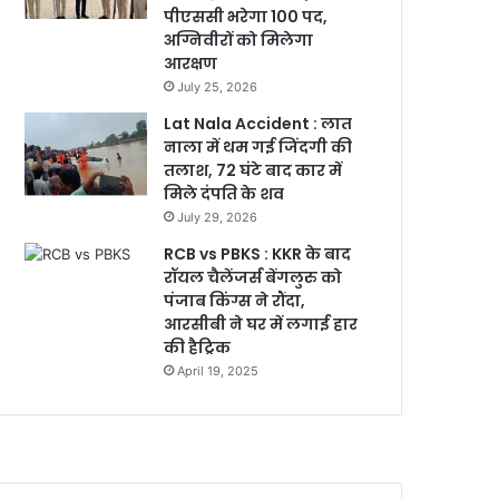
पीएससी भरेगा 100 पद,
अग्निवीरों को मिलेगा
आरक्षण
July 25, 2026
Lat Nala Accident : लात
नाला में थम गई जिंदगी की
तलाश, 72 घंटे बाद कार में
मिले दंपति के शव
July 29, 2026
RCB vs PBKS : KKR के बाद
रॉयल चैलेंजर्स बेंगलुरु को
पंजाब किंग्स ने रौंदा,
आरसीबी ने घर में लगाई हार
की हैट्रिक
April 19, 2025