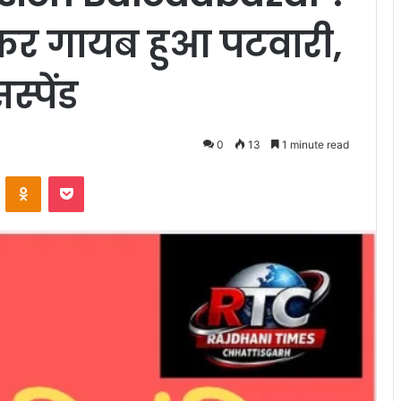
र गायब हुआ पटवारी,
्पेंड
0
13
1 minute read
VKontakte
Odnoklassniki
Pocket