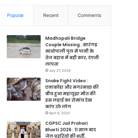
Popular
Recent
Comments
Madhopali Bridge
Couple Missing : सारंगढ़
माधोपाली पुल में पानी के
तेज बहाव में बही कार, दंपत्ती
लापता
July 27, 2026
Snake Fight Video :
एनाकोंडा और मगरमच्छ की
बीच हुआ महायुद्ध! मौत की
इस लड़ाई का रोमांच देख
कांप उठे लोग
April 6, 2025
CGPSC Jail Prahari
Bharti 2026 : 11 साल बाद
जेल प्रहरियों की भर्ती,