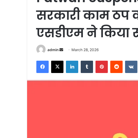
सरकारी काम ठप क
एसडीएम ने किया सस
Send
admin
March 28, 2026
an
Facebook
X
LinkedIn
Tumblr
Pinterest
Reddit
email