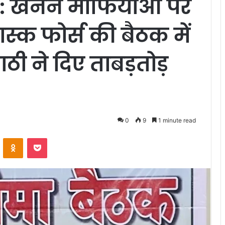
 : खनन माफियाओं पर
स्क फोर्स की बैठक में
पाठी ने दिए ताबड़तोड़
0
9
1 minute read
VKontakte
Odnoklassniki
Pocket