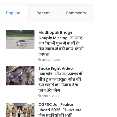
Popular
Recent
Comments
Madhopali Bridge
Couple Missing : सारंगढ़
माधोपाली पुल में पानी के
तेज बहाव में बही कार, दंपत्ती
लापता
July 27, 2026
Snake Fight Video :
एनाकोंडा और मगरमच्छ की
बीच हुआ महायुद्ध! मौत की
इस लड़ाई का रोमांच देख
कांप उठे लोग
April 6, 2025
CGPSC Jail Prahari
Bharti 2026 : 11 साल बाद
जेल प्रहरियों की भर्ती,