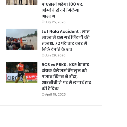
पीएससी भरेगा 100 पद,
अग्निवीरों को मिलेगा
आरक्षण
July 25, 2026
Lat Nala Accident : लात
नाला में थम गई जिंदगी की
तलाश, 72 घंटे बाद कार में
मिले दंपति के शव
July 29, 2026
RCB vs PBKS : KKR के बाद
रॉयल चैलेंजर्स बेंगलुरु को
पंजाब किंग्स ने रौंदा,
आरसीबी ने घर में लगाई हार
की हैट्रिक
April 19, 2025