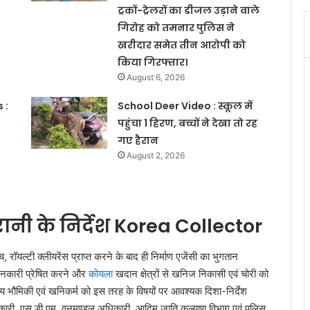
ट्रकों-ट्रेलरों का डीजल उड़ाने वाले
गिरोह को तमनार पुलिस ने
खरीदार समेत तीन आरोपी को
किया गिरफ्तार।
August 6, 2026
 :
School Deer Video : स्कूल में
पहुंचा 1 हिरण, बच्चों ने देखा तो रह
गए हैरान
August 2, 2026
ानी के निर्देश Korea Collector
रॉयल्टी क्लीयरेंस प्राप्त करने के बाद ही निर्माण एजेंसी का भुगतान
 जानकारी प्रेषित करने और
कोयला
खदान क्षेत्रों से खनिज निकासी एवं चोरी को
लय भौमिकी एवं खनिकर्म को इस तरह के विषयों पर आवश्यक दिशा-निर्देश
कारी, एस डी एम, वनमण्डल अधिकारी, आदिम जाति कल्याण विभाग एवं पुलिस