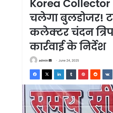
Korea Collector
चलेगा बुलडोजर! टा
कलेक्टर चंदन त्रि
कार्रवाई के निर्देश
Send
admin
June 24, 2025
an
Facebook
X
LinkedIn
Tumblr
Pinterest
Reddit
email