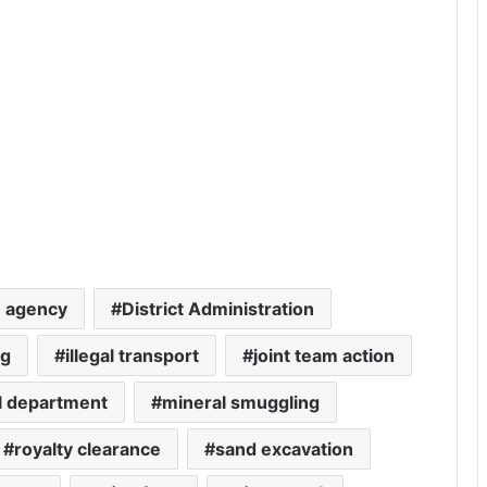
n agency
District Administration
ng
illegal transport
joint team action
l department
mineral smuggling
royalty clearance
sand excavation