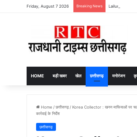
Friday, August 7 2026
Breaking News
HOME
बड़ी खबर
खेल
छत्तीसगढ़
मनोरंजन
कृ
Home
/
छत्तीसगढ़
/
Korea Collector : खनन माफियाओं पर चलेगा 
कार्रवाई के निर्देश
छत्तीसगढ़