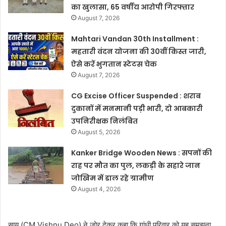
का खुलासा, 65 वर्षीय आरोपी गिरफ्तार
August 7, 2026
Mahtari Vandan 30th Installment :
महतारी वंदन योजना की 30वीं किस्त जारी,
ऐसे करें भुगतान स्टेटस चेक
August 7, 2026
CG Excise Officer Suspended : शराब
दुकानों में मनमानी पड़ी भारी, दो आबकारी
उपनिरीक्षक निलंबित
August 5, 2026
Kanker Bridge Wooden News : सपनों की
राह पर मौत का पुल, लकड़ी के सहारे जान
जोखिम में डाल रहे ग्रामीण
August 4, 2026
साय (CM Vishnu Deo) ने जोर देकर कहा कि गांधी परिवार को यह समझना