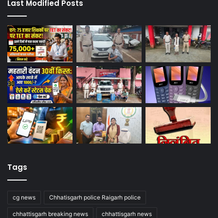
Last Modified Posts
Tags
cg news
Chhatisgarh police Raigarh police
chhattisgarh breaking news
chhattisgarh news