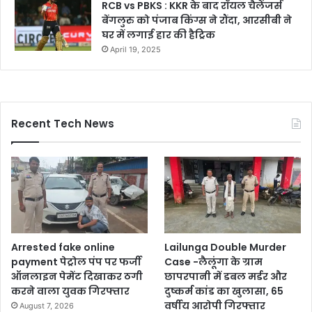
RCB vs PBKS : KKR के बाद रॉयल चैलेंजर्स
बेंगलुरु को पंजाब किंग्स ने रौंदा, आरसीबी ने
घर में लगाई हार की हैट्रिक
April 19, 2025
Recent Tech News
Arrested fake online
Lailunga Double Murder
payment पेट्रोल पंप पर फर्जी
Case -लैलूंगा के ग्राम
ऑनलाइन पेमेंट दिखाकर ठगी
छापरपानी में डबल मर्डर और
करने वाला युवक गिरफ्तार
दुष्कर्म कांड का खुलासा, 65
वर्षीय आरोपी गिरफ्तार
August 7, 2026