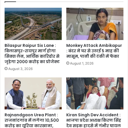
Bilaspur Raipur Six Lane :
Monkey Attack Ambikapur
बिलासपुर-रायपुर मार्ग होगा
: बंदर ने घर से उठाई 5 माह की
सिक्स लेन, आर्थिक कारिडोर से
मासूम, पानी की टंकी में फेंका
जुड़ेगा 2000 करोड़ का प्रोजेक्ट
August 1, 2026
August 3, 2026
Rajnandgaon Urea Plant :
Kiran Singh Dev Accident :
राजनांदगांव में लगेगा 10,500
भाजपा प्रदेश अध्यक्ष किरण सिंह
करोड़ का यूरिया कारखाना,
देव सड़क हादसे में गंभीर घायल