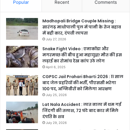
Popular
Recent
Comments
Madhopali Bridge Couple Missing :
सारंगढ़ माधोपाली पुल में पानी के तेज बहाव
में बही कार, दंपत्ती लापता
July 27, 2026
Snake Fight Video : एनाकोंडा और
मगरमच्छ की बीच हुआ महायुद्ध! मौत की इस
लड़ाई का रोमांच देख कांप उठे लोग
April 6, 2025
CGPSC Jail Prahari Bharti 2026 : 11 साल
बाद जेल प्रहरियों की भर्ती, पीएससी भरेगा
100 पद, अग्निवीरों को मिलेगा आरक्षण
July 25, 2026
Lat Nala Accident : लात नाला में थम गई
जिंदगी की तलाश, 72 घंटे बाद कार में मिले
दंपति के शव
July 29, 2026