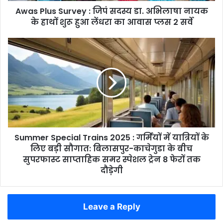
Awas Plus Survey : जिपं सदस्य डा. अभिलाषा नायक
के
हाथों
के हाथों शुरू हुआ लेंधरा का आवास प्लस 2 सर्वे
शुरू
हुआ
Summer
लेंधरा
Special
का
Trains
आवास
2025
प्लस
:
2
गर्मियों
सर्वे
में
यात्रियों
के
Summer Special Trains 2025 : गर्मियों में यात्रियों के
लिए
बड़ी
लिए बड़ी सौगात: बिलासपुर-काचेगुडा के बीच
सौगात:
सुपरफास्ट साप्ताहिक समर स्पेशल ट्रेन 8 फेरों तक
बिलासपुर-
दौड़ेगी
काचेगुडा
के
बीच
Leave a Reply
सुपरफास्ट
साप्ताहिक