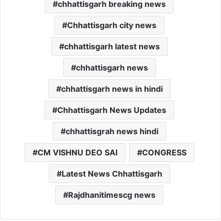
chhattisgarh breaking news
Chhattisgarh city news
chhattisgarh latest news
chhattisgarh news
chhattisgarh news in hindi
Chhattisgarh News Updates
chhattisgrah news hindi
CM VISHNU DEO SAI
CONGRESS
Latest News Chhattisgarh
Rajdhanitimescg news