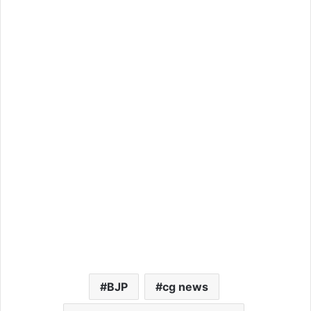
BJP
cg news