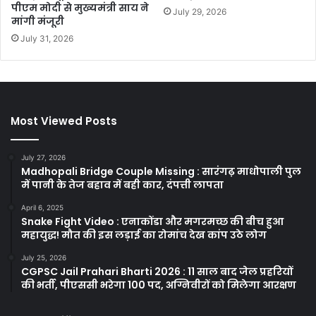
पीएम मोदी से मुख्यमंत्री साय ने
July 29, 2026
मांगी मंजूरी
July 31, 2026
Most Viewed Posts
July 27, 2026
Madhopali Bridge Couple Missing : सारंगढ़ माधोपाली पुल
में पानी के तेज बहाव में बही कार, दंपत्ती लापता
April 6, 2025
Snake Fight Video : एनाकोंडा और मगरमच्छ की बीच हुआ
महायुद्ध! मौत की इस लड़ाई का रोमांच देख कांप उठे लोग
July 25, 2026
CGPSC Jail Prahari Bharti 2026 : 11 साल बाद जेल प्रहरियों
की भर्ती, पीएससी भरेगा 100 पद, अग्निवीरों को मिलेगा आरक्षण