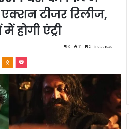
सू एक्शन टीजर रिलीज,
ं होगी एंट्री
0
11
2 minutes read
VKontakte
Odnoklassniki
Pocket