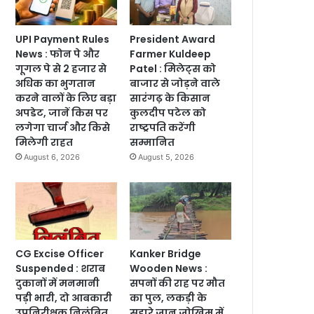
UPI Payment Rules
President Award
News : फोन पे और
Farmer Kuldeep
गूगल पे से 2 हजार से
Patel : मिलेट्स को
अधिक का भुगतान
बाजार से जोड़ने वाले
करने वालों के लिए बड़ा
सारंगढ़ के किसान
अपडेट, जानें किस पर
कुलदीप पटेल को
लगेगा चार्ज और किसे
राष्ट्रपति करेंगी
मिलेगी राहत
सम्मानित
August 6, 2026
August 5, 2026
CG Excise Officer
Kanker Bridge
Suspended : शराब
Wooden News :
दुकानों में मनमानी
सपनों की राह पर मौत
पड़ी भारी, दो आबकारी
का पुल, लकड़ी के
उपनिरीक्षक निलंबित
सहारे जान जोखिम में