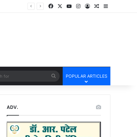
Facebook
X
YouTube
Instagram
Log In
Random Article
Sidebar
UPI Payment Rules News : फोन पे और गूगल पे से 2 हजार से अधिक का भुगतान करने वालों के लिए बड़ा अपडेट, जानें किस पर लगेगा चार्ज और किसे मिलेगी राहत
cle
Search
POPULAR ARTICLES
for
ADV.