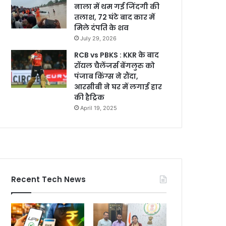
नाला में थम गई जिंदगी की
तलाश, 72 घंटे बाद कार में
मिले दंपति के शव
July 29, 2026
RCB vs PBKS : KKR के बाद
रॉयल चैलेंजर्स बेंगलुरु को
पंजाब किंग्स ने रौंदा,
आरसीबी ने घर में लगाई हार
की हैट्रिक
April 19, 2025
Recent Tech News