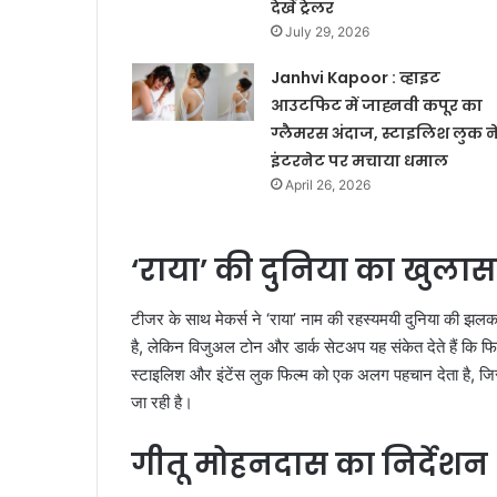
देखें ट्रेलर
July 29, 2026
Janhvi Kapoor : व्हाइट
आउटफिट में जाह्नवी कपूर का
ग्लैमरस अंदाज, स्टाइलिश लुक न
इंटरनेट पर मचाया धमाल
April 26, 2026
‘राया’ की दुनिया का खुलास
टीजर के साथ मेकर्स ने ‘राया’ नाम की रहस्यमयी दुनिया की झलक
है, लेकिन विजुअल टोन और डार्क सेटअप यह संकेत देते हैं कि 
स्टाइलिश और इंटेंस लुक फिल्म को एक अलग पहचान देता है, ज
जा रही है।
गीतू मोहनदास का निर्देशन