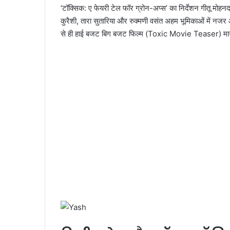
‘टॉक्सिक: ए फेयरी टेल फॉर ग्रोन-अप्स’ का निर्देशन गीतू मोहन
कुरैशी, तारा सुतारिया और रुक्मणी वसंत अहम भूमिकाओं में नजर
से ही हाई बजट बिग बजट फिल्म (Toxic Movie Teaser) मान