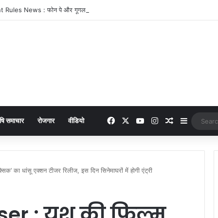
Facebook
X
YouTube
Instagram
Random Arti
Sidebar
षि समाचार
रोजगार
वीडियो
 का धांसू एक्शन टीजर रिलीज, इस दिन सिनेमाघरों में होगी एंट्री
ser : यश की फिल्म