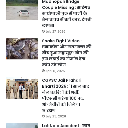
Madhopali Bridge
Couple Missing : सारंगढ़
माधोपाली पुल में पानी के
तेज बहाव में बही कार, दंपत्ती
लापता
July 27, 2026
Snake Fight Video :
एनाकोंडा और मगरमच्छ की
बीच हुआ महायुद्ध! मौत की
इस लड़ाई का रोमांच देख
कांप उठे लोग
April 6, 2025
CGPSC Jail Prahari
Bharti 2026 : 11 साल बाद
जेल प्रहरियों की भर्ती,
पीएससी भरेगा 100 पद,
अग्निवीरों को मिलेगा
आरक्षण
July 25, 2026
Lat Nala Accident : लात