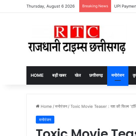
Thursday, August 6 2026
Breaking News
HOME
बड़ी खबर
खेल
छत्तीसगढ़
मनोरंजन
कृ
Home
/
मनोरंजन
/
Toxic Movie Teaser : यश की फिल्म ‘टॉक्सिक’
मनोरंजन
Toxic Movie Tea