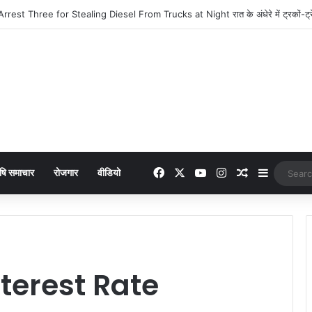
: 949 में लांच हुआ नया फीचर फोन, मिलेंगे कई दमदार फीचर्स
Facebook
X
YouTube
Instagram
Random Arti
Sidebar
षि समाचार
रोजगार
वीडियो
nterest Rate