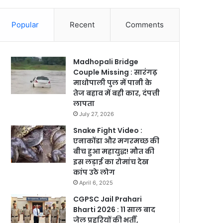
Popular
Recent
Comments
Madhopali Bridge
Couple Missing : सारंगढ़
माधोपाली पुल में पानी के
तेज बहाव में बही कार, दंपत्ती
लापता
July 27, 2026
Snake Fight Video :
एनाकोंडा और मगरमच्छ की
बीच हुआ महायुद्ध! मौत की
इस लड़ाई का रोमांच देख
कांप उठे लोग
April 6, 2025
CGPSC Jail Prahari
Bharti 2026 : 11 साल बाद
जेल प्रहरियों की भर्ती,