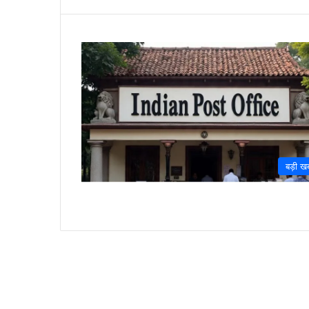
बड़ी ख