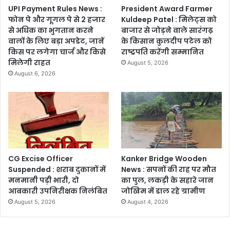
UPI Payment Rules News :
President Award Farmer
फोन पे और गूगल पे से 2 हजार
Kuldeep Patel : मिलेट्स को
से अधिक का भुगतान करने
बाजार से जोड़ने वाले सारंगढ़
वालों के लिए बड़ा अपडेट, जानें
के किसान कुलदीप पटेल को
किस पर लगेगा चार्ज और किसे
राष्ट्रपति करेंगी सम्मानित
मिलेगी राहत
August 5, 2026
August 6, 2026
CG Excise Officer
Kanker Bridge Wooden
Suspended : शराब दुकानों में
News : सपनों की राह पर मौत
मनमानी पड़ी भारी, दो
का पुल, लकड़ी के सहारे जान
आबकारी उपनिरीक्षक निलंबित
जोखिम में डाल रहे ग्रामीण
August 5, 2026
August 4, 2026