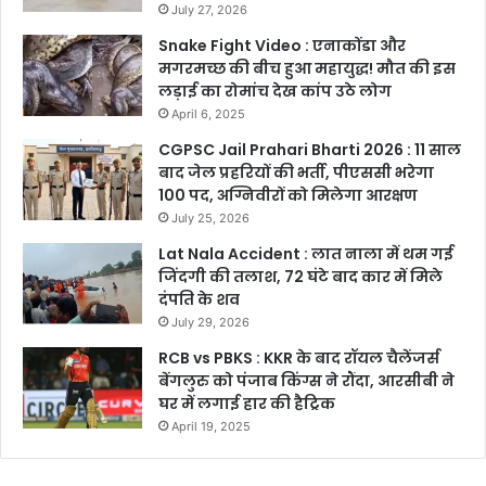
July 27, 2026
Snake Fight Video : एनाकोंडा और
मगरमच्छ की बीच हुआ महायुद्ध! मौत की इस
लड़ाई का रोमांच देख कांप उठे लोग
April 6, 2025
CGPSC Jail Prahari Bharti 2026 : 11 साल
बाद जेल प्रहरियों की भर्ती, पीएससी भरेगा
100 पद, अग्निवीरों को मिलेगा आरक्षण
July 25, 2026
Lat Nala Accident : लात नाला में थम गई
जिंदगी की तलाश, 72 घंटे बाद कार में मिले
दंपति के शव
July 29, 2026
RCB vs PBKS : KKR के बाद रॉयल चैलेंजर्स
बेंगलुरु को पंजाब किंग्स ने रौंदा, आरसीबी ने
घर में लगाई हार की हैट्रिक
April 19, 2025