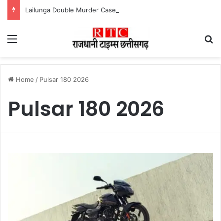
Lailunga Double Murder Case -लैलूंगा के ग्राम छापरपानी में डबल मर्डर और दुष्कर्म कांड का खुलासा, 65 वर्षीय आरोपी गिरफ्तार
Menu
Se
Home
/
Pulsar 180 2026
Pulsar 180 2026