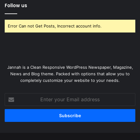
Follow us
Error Can not Get Posts, Incorrect account info.
Jannah is a Clean Responsive WordPress Newspaper, Magazine,
News and Blog theme. Packed with options that allow you to
completely customize your website to your needs.
Enter
your
Email
address