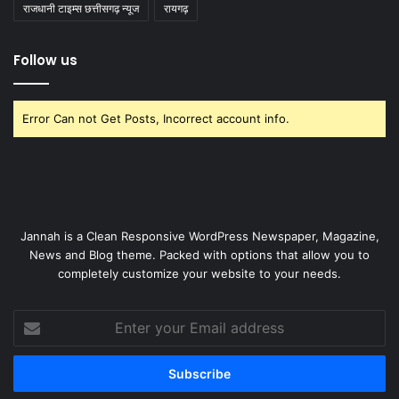
राजधानी टाइम्स छत्तीसगढ़ न्यूज
रायगढ़
Follow us
Error Can not Get Posts, Incorrect account info.
Jannah is a Clean Responsive WordPress Newspaper, Magazine,
News and Blog theme. Packed with options that allow you to
completely customize your website to your needs.
Enter
your
Email
address