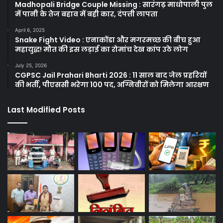
Madhopali Bridge Couple Missing : सारंगढ़ माधोपाली पुल
में पानी के तेज बहाव में बही कार, दंपत्ती लापता
April 6, 2025
Snake Fight Video : एनाकोंडा और मगरमच्छ की बीच हुआ
महायुद्ध! मौत की इस लड़ाई का रोमांच देख कांप उठे लोग
July 25, 2026
CGPSC Jail Prahari Bharti 2026 : 11 साल बाद जेल प्रहरियों
की भर्ती, पीएससी भरेगा 100 पद, अग्निवीरों को मिलेगा आरक्षण
Last Modified Posts