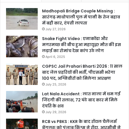
Madhopali Bridge Couple Missing :
सारंगढ़ माधोपाली पुल में पानी के तेज बहाव
में बही कार, दंपत्ती लापता
July 27, 2026
Snake Fight Video : एनाकोंडा और
मगरमच्छ की बीच हुआ महायुद्ध! मौत की इस
लड़ाई का रोमांच देख कांप उठे लोग
April 6, 2025
CGPSC Jail Prahari Bharti 2026 : 11 साल
बाद जेल प्रहरियों की भर्ती, पीएससी भरेगा
100 पद, अग्निवीरों को मिलेगा आरक्षण
July 25, 2026
Lat Nala Accident : लात नाला में थम गई
जिंदगी की तलाश, 72 घंटे बाद कार में मिले
दंपति के शव
July 29, 2026
RCB vs PBKS : KKR के बाद रॉयल चैलेंजर्स
बेंगलुरु को पंजाब किंग्स ने रौंदा, आरसीबी ने