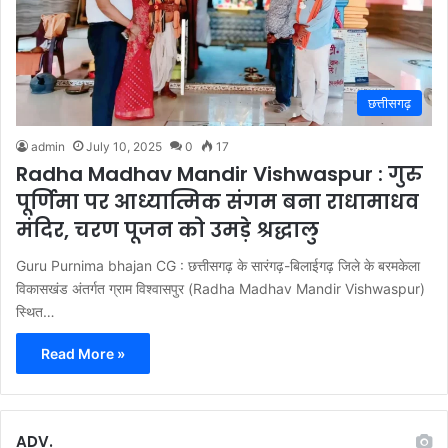
छत्तीसगढ़
admin
July 10, 2025
0
17
Radha Madhav Mandir Vishwaspur : गुरु
पूर्णिमा पर आध्यात्मिक संगम बना राधामाधव
मंदिर, चरण पूजन को उमड़े श्रद्धालु
Guru Purnima bhajan CG : छत्तीसगढ़ के सारंगढ़-बिलाईगढ़ जिले के बरमकेला
विकासखंड अंतर्गत ग्राम विश्वासपुर (Radha Madhav Mandir Vishwaspur)
स्थित…
Read More »
ADV.