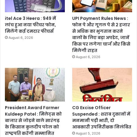
itel Ace 3 Heera : 949 में
UPI Payment Rules News :
लांच हुआ नया फीचर फोन,
फोन पे और गूगल पे से 2 हजार
मिलेंगे कई दमदार फीचर्स
से अधिक का भुगतान करने
वालों के लिए बड़ा अपडेट, जानें
August 6, 2026
किस पर लगेगा चार्ज और किसे
मिलेगी राहत
August 6, 2026
President Award Farmer
CG Excise Officer
Kuldeep Patel : मिलेट्स को
Suspended : शराब दुकानों में
बाजार से जोड़ने वाले सारंगढ़
मनमानी पड़ी भारी, दो
के किसान कुलदीप पटेल को
आबकारी उपनिरीक्षक निलंबित
राष्ट्रपति करेंगी सम्मानित
August 5, 2026