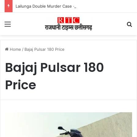
Lailunga Double Murder Case -लैलूंगा के ग्राम छापरपानी में डबल मर्डर और दुष्कर्म कांड का खुलासा, 65 वर्षीय आरोपी गिरफ्तार
Menu
Se
Home
/
Bajaj Pulsar 180 Price
Bajaj Pulsar 180
Price