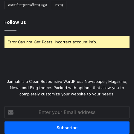
राजधानी टाइम्स छत्तीसगढ़ न्यूज
रायगढ़
Follow us
Error Can not Get Posts, Incorrect account info.
Jannah is a Clean Responsive WordPress Newspaper, Magazine,
News and Blog theme. Packed with options that allow you to
completely customize your website to your needs.
Enter
your
Email
address