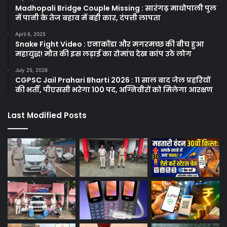
Madhopali Bridge Couple Missing : सारंगढ़ माधोपाली पुल
में पानी के तेज बहाव में बही कार, दंपत्ती लापता
April 6, 2025
Snake Fight Video : एनाकोंडा और मगरमच्छ की बीच हुआ
महायुद्ध! मौत की इस लड़ाई का रोमांच देख कांप उठे लोग
July 25, 2026
CGPSC Jail Prahari Bharti 2026 : 11 साल बाद जेल प्रहरियों
की भर्ती, पीएससी भरेगा 100 पद, अग्निवीरों को मिलेगा आरक्षण
Last Modified Posts