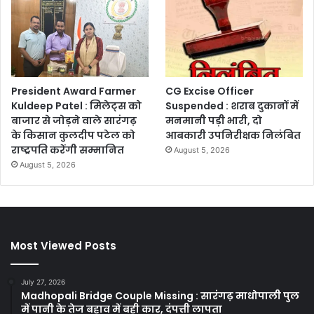
President Award Farmer
CG Excise Officer
Kuldeep Patel : मिलेट्स को
Suspended : शराब दुकानों में
बाजार से जोड़ने वाले सारंगढ़
मनमानी पड़ी भारी, दो
के किसान कुलदीप पटेल को
आबकारी उपनिरीक्षक निलंबित
राष्ट्रपति करेंगी सम्मानित
August 5, 2026
August 5, 2026
Most Viewed Posts
July 27, 2026
Madhopali Bridge Couple Missing : सारंगढ़ माधोपाली पुल
में पानी के तेज बहाव में बही कार, दंपत्ती लापता