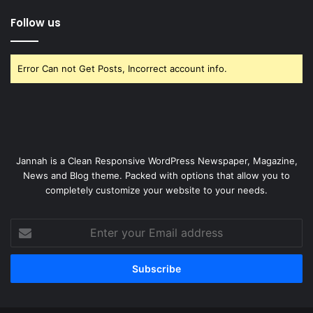
Follow us
Error Can not Get Posts, Incorrect account info.
Jannah is a Clean Responsive WordPress Newspaper, Magazine,
News and Blog theme. Packed with options that allow you to
completely customize your website to your needs.
Enter
your
Email
address