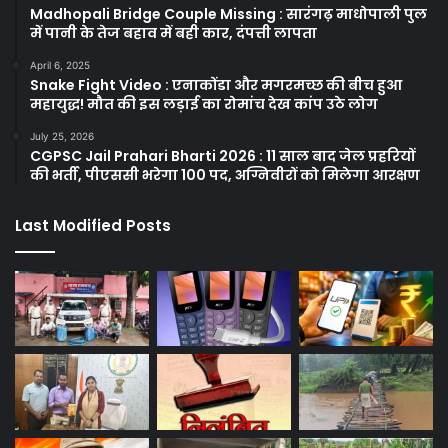
Madhopali Bridge Couple Missing : सारंगढ़ माधोपाली पुल
में पानी के तेज बहाव में बही कार, दंपत्ती लापता
April 6, 2025
Snake Fight Video : एनाकोंडा और मगरमच्छ की बीच हुआ
महायुद्ध! मौत की इस लड़ाई का रोमांच देख कांप उठे लोग
July 25, 2026
CGPSC Jail Prahari Bharti 2026 : 11 साल बाद जेल प्रहरियों
की भर्ती, पीएससी भरेगा 100 पद, अग्निवीरों को मिलेगा आरक्षण
Last Modified Posts