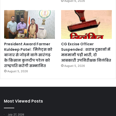
August 6, 2026
President Award Farmer
CG Excise Officer
Kuldeep Patel : मिलेट्स को
Suspended : शराब दुकानों में
बाजार से जोड़ने वाले सारंगढ़
मनमानी पड़ी भारी, दो
के किसान कुलदीप पटेल को
आबकारी उपनिरीक्षक निलंबित
राष्ट्रपति करेंगी सम्मानित
August 5, 2026
August 5, 2026
Most Viewed Posts
July 27, 2026