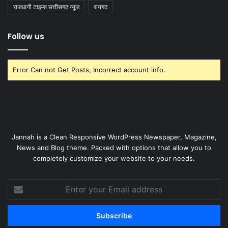
राजधानी टाइम्स छत्तीसगढ़ न्यूज
रायगढ़
Follow us
Error Can not Get Posts, Incorrect account info.
Jannah is a Clean Responsive WordPress Newspaper, Magazine,
News and Blog theme. Packed with options that allow you to
completely customize your website to your needs.
Enter
your
Email
address