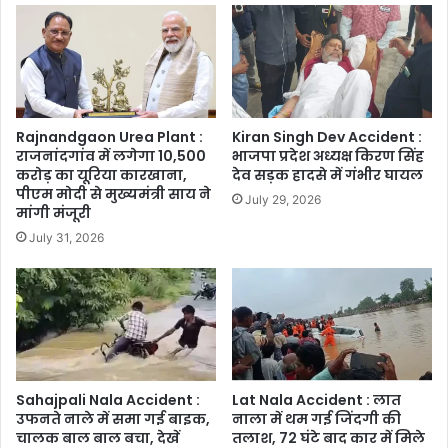
Rajnandgaon Urea Plant :
Kiran Singh Dev Accident :
राजनांदगांव में लगेगा 10,500
भाजपा प्रदेश अध्यक्ष किरण सिंह
करोड़ का यूरिया कारखाना,
देव सड़क हादसे में गंभीर घायल
पीएम मोदी से मुख्यमंत्री साय ने
July 29, 2026
मांगी मंजूरी
July 31, 2026
Sahajpali Nala Accident :
Lat Nala Accident : लात
उफनते नाले में समा गई बाइक,
नाला में थम गई जिंदगी की
चालक बाल बाल बचा, देखें
तलाश, 72 घंटे बाद कार में मिले