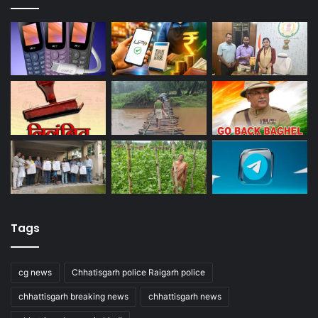
Tags
cg news
Chhatisgarh police Raigarh police
chhattisgarh breaking news
chhattisgarh news