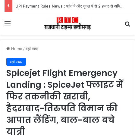
UPI Payment Rules News : फोन पे और गूगल पे से 2 हजार से अधिक का भुगतान करने वालों के लिए बड़ा अपडेट, जानें किस पर लगेगा चार्ज और किसे मिलेगी राहत
Menu
Se
Home
/
बड़ी खबर
बड़ी खबर
Spicejet Flight Emergency
Landing : SpiceJet फ्लाइट में
फिर तकनीकी खराबी,
हैदराबाद-तिरुपति विमान की
आपात लैंडिंग, बाल-बाल बचे
यात्री