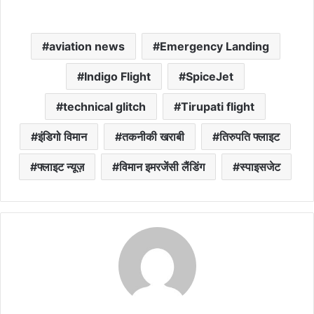
aviation news
Emergency Landing
Indigo Flight
SpiceJet
technical glitch
Tirupati flight
इंडिगो विमान
तकनीकी खराबी
तिरुपति फ्लाइट
फ्लाइट न्यूज़
विमान इमरजेंसी लैंडिंग
स्पाइसजेट