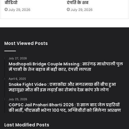
वीडियो
दंपति के शव
July 29, 2026
July 29, 2026
Most Viewed Posts
July 27, 2026
Madhopali Bridge Couple Missing : सारंगढ़ माधोपाली पुल
में पानी के तेज बहाव में बही कार, दंपत्ती लापता
April 6, 2025
Snake Fight Video : एनाकोंडा और मगरमच्छ की बीच हुआ
महायुद्ध! मौत की इस लड़ाई का रोमांच देख कांप उठे लोग
July 25, 2026
CGPSC Jail Prahari Bharti 2026 : 11 साल बाद जेल प्रहरियों
की भर्ती, पीएससी भरेगा 100 पद, अग्निवीरों को मिलेगा आरक्षण
Last Modified Posts