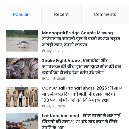
Popular
Recent
Comments
Madhopali Bridge Couple Missing :
सारंगढ़ माधोपाली पुल में पानी के तेज बहाव
में बही कार, दंपत्ती लापता
July 27, 2026
Snake Fight Video : एनाकोंडा और
मगरमच्छ की बीच हुआ महायुद्ध! मौत की इस
लड़ाई का रोमांच देख कांप उठे लोग
April 6, 2025
CGPSC Jail Prahari Bharti 2026 : 11 साल
बाद जेल प्रहरियों की भर्ती, पीएससी भरेगा
100 पद, अग्निवीरों को मिलेगा आरक्षण
July 25, 2026
Lat Nala Accident : लात नाला में थम गई
जिंदगी की तलाश, 72 घंटे बाद कार में मिले
दंपति के शव