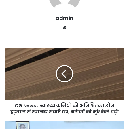
admin
Website
CG
News
:
स्वास्थ्य
कर्मियों
की
अनिश्चितकालीन
हड़ताल
से
CG News : स्वास्थ्य कर्मियों की अनिश्चितकालीन
स्वास्थ्य
सेवाएँ
हड़ताल से स्वास्थ्य सेवाएँ ठप, मरीजों की मुश्किलें बढ़ीं
ठप,
मरीजों
Jagannath