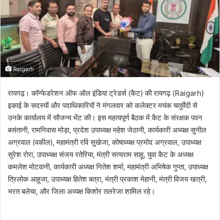
Raigarh
रायगढ़। कॉन्फेडरेशन ऑफ ऑल इंडिया ट्रेडर्स (कैट) की रायगढ़ (Raigarh)
इकाई के सदस्यों और पदाधिकारियों ने मंगलवार को कलेक्टर मयंक चतुर्वेदी से
उनके कार्यालय में सौजन्य भेंट की। इस महत्वपूर्ण बैठक में कैट के संरक्षक पवन
बसंतानी, रामनिवास मोड़ा, प्रदेश उपाध्यक्ष महेश जेठानी, कार्यकारी अध्यक्ष सुनील
अग्रवाल (वकील), महामंत्री रवि सुखेजा, कोषाध्यक्ष प्रमोद अग्रवाल, उपाध्यक्ष
सुरेश रोरा, उपाध्यक्ष संजय रतेरिया, मंत्री सत्यराम साहू, युवा कैट के अध्यक्ष
कमलेश मोटवानी, कार्यकारी अध्यक्ष नितेश शर्मा, महामंत्री अभिषेक गुप्ता, उपाध्यक्ष
त्रिलोक आहूजा, उपाध्यक्ष हितेश बत्रा, मंत्री प्रकाश मेहानी, मंत्री विजय खत्री,
भरत बलेचा, और जिला अध्यक्ष किशोर तलरेजा शामिल रहे।