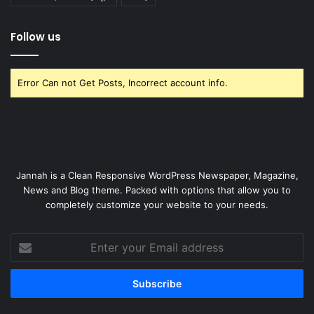
Follow us
Error Can not Get Posts, Incorrect account info.
Jannah is a Clean Responsive WordPress Newspaper, Magazine,
News and Blog theme. Packed with options that allow you to
completely customize your website to your needs.
Enter
your
Email
address