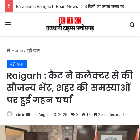
Baramkela Rangadih Road News : 3 किमी का कच्चा रास्ता बदहाल, बारिश में फंसे रंगाडीह के ग्रामीण
Menu
Se
Home
/
बड़ी खबर
बड़ी खबर
Raigarh : कैट ने कलेक्टर से की
सौजन्य भेंट, शहर की समस्याओं
पर हुई गहन चर्चा
Send
admin
August 20, 2025
0
15
2 minutes read
an
email