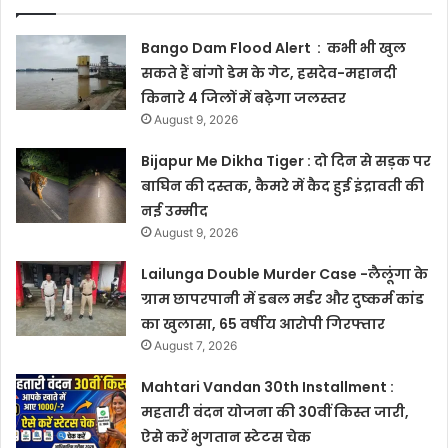
Bango Dam Flood Alert : कभी भी खुल
सकते हैं बांगो डेम के गेट, हसदेव-महानदी
किनारे 4 जिलों में बढ़ेगा जलस्तर
August 9, 2026
Bijapur Me Dikha Tiger : दो दिन से सड़क पर
बाघिन की दस्तक, कैमरे में कैद हुई इंद्रावती की
नई उम्मीद
August 9, 2026
Lailunga Double Murder Case -लैलूंगा के
ग्राम छापरपानी में डबल मर्डर और दुष्कर्म कांड
का खुलासा, 65 वर्षीय आरोपी गिरफ्तार
August 7, 2026
Mahtari Vandan 30th Installment :
महतारी वंदन योजना की 30वीं किस्त जारी,
ऐसे करें भुगतान स्टेटस चेक