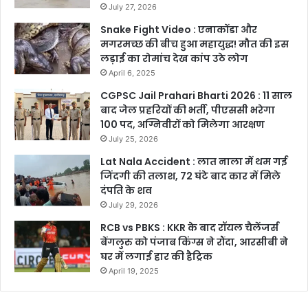
July 27, 2026
Snake Fight Video : एनाकोंडा और
मगरमच्छ की बीच हुआ महायुद्ध! मौत की इस
लड़ाई का रोमांच देख कांप उठे लोग
April 6, 2025
CGPSC Jail Prahari Bharti 2026 : 11 साल
बाद जेल प्रहरियों की भर्ती, पीएससी भरेगा
100 पद, अग्निवीरों को मिलेगा आरक्षण
July 25, 2026
Lat Nala Accident : लात नाला में थम गई
जिंदगी की तलाश, 72 घंटे बाद कार में मिले
दंपति के शव
July 29, 2026
RCB vs PBKS : KKR के बाद रॉयल चैलेंजर्स
बेंगलुरु को पंजाब किंग्स ने रौंदा, आरसीबी ने
घर में लगाई हार की हैट्रिक
April 19, 2025