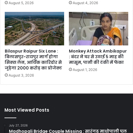
August 5, 2026
August 4, 2026
Bilaspur Raipur Six Lane :
Monkey Attack Ambikapur
बिलासपुर-रायपुर मार्ग होगा
: बंदर ने घर से उठाई 5 माह की
सिक्स लेन, आर्थिक कारिडोर से
मासूम, पानी की टंकी में फेंका
जुड़ेगा 2000 करोड़ का प्रोजेक्ट
August 1, 2026
August 3, 2026
Most Viewed Posts
July 27, 2026
Madhopali Bridge Couple Missing : सारंगढ़ माधोपाली पुल