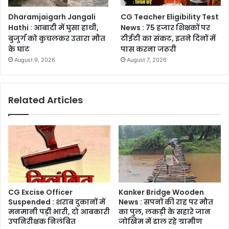
Dharamjaigarh Jangali
CG Teacher Eligibility Test
Hathi : आबादी में घुसा हाथी,
News : 75 हजार शिक्षकों पर
बुजुर्ग को कुचलकर उतारा मौत
टीईटी का संकट, इतने दिनों में
के घाट
पास करना जरूरी
August 9, 2026
August 7, 2026
Related Articles
CG Excise Officer
Kanker Bridge Wooden
Suspended : शराब दुकानों में
News : सपनों की राह पर मौत
मनमानी पड़ी भारी, दो आबकारी
का पुल, लकड़ी के सहारे जान
उपनिरीक्षक निलंबित
जोखिम में डाल रहे ग्रामीण