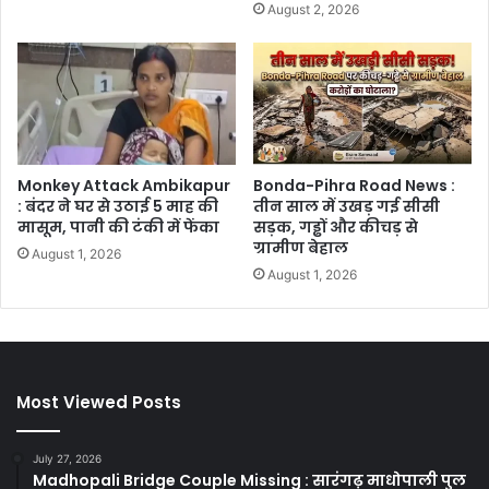
August 2, 2026
Monkey Attack Ambikapur
Bonda-Pihra Road News :
: बंदर ने घर से उठाई 5 माह की
तीन साल में उखड़ गई सीसी
मासूम, पानी की टंकी में फेंका
सड़क, गड्ढों और कीचड़ से
ग्रामीण बेहाल
August 1, 2026
August 1, 2026
Most Viewed Posts
July 27, 2026
Madhopali Bridge Couple Missing : सारंगढ़ माधोपाली पुल