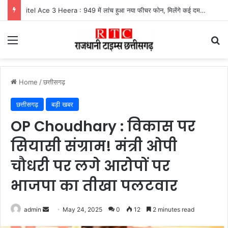
itel Ace 3 Heera : 949 में लांच हुआ नया फीचर फोन, मिलेंगे कई दमदार फीचर्स
Menu
Se
Home
/
छत्तीसगढ़
छत्तीसगढ़
बड़ी खबर
OP Choudhary : विकास पर
सियासी संग्राम! मंत्री ओपी
चौधरी पर लगे आरोपों पर
भाजपा का तीखा पलटवार
Send
admin
May 24, 2025
0
12
2 minutes read
an