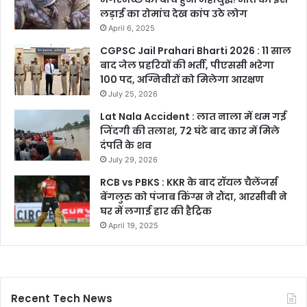
लड़ाई का रोमांच देख कांप उठे लोग
April 6, 2025
CGPSC Jail Prahari Bharti 2026 : 11 साल
बाद जेल प्रहरियों की भर्ती, पीएससी भरेगा
100 पद, अग्निवीरों को मिलेगा आरक्षण
July 25, 2026
Lat Nala Accident : लात नाला में थम गई
जिंदगी की तलाश, 72 घंटे बाद कार में मिले
दंपति के शव
July 29, 2026
RCB vs PBKS : KKR के बाद रॉयल चैलेंजर्स
बेंगलुरु को पंजाब किंग्स ने रौंदा, आरसीबी ने
घर में लगाई हार की हैट्रिक
April 19, 2025
Recent Tech News