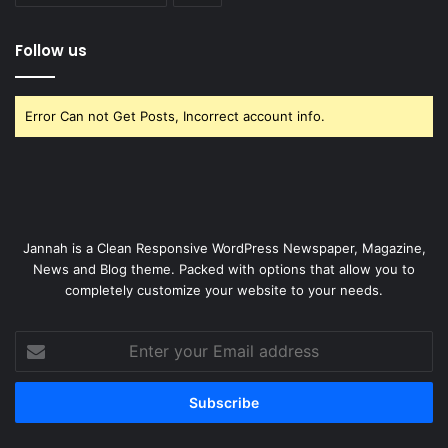
Follow us
Error Can not Get Posts, Incorrect account info.
Jannah is a Clean Responsive WordPress Newspaper, Magazine,
News and Blog theme. Packed with options that allow you to
completely customize your website to your needs.
Enter
your
Email
address