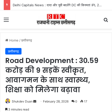
Jindal Adarsh Gramya Bharti : जिंदल आदर्श ग्राम्य भारती में वार्षिक उत्सव का शानदार आयोजन
Menu
Se
Home
/
छत्तीसगढ़
छत्तीसगढ़
Road Development : 30.59
करोड़ की 9 सड़कें स्वीकृत,
आवागमन के साथ स्वास्थ्य,
शिक्षा को मिलेगा बढ़ावा
Send
Shukdev Duan
February 28, 2026
0
17
an
3 minutes read