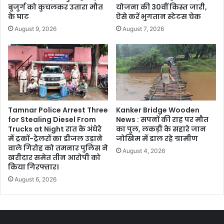
बुजुर्ग को कुचलकर उतारा मौत
योजना की 30वीं किस्त जारी,
के घाट
ऐसे करें भुगतान स्टेटस चेक
August 9, 2026
August 7, 2026
Tamnar Police Arrest Three
Kanker Bridge Wooden
for Stealing Diesel From
News : सपनों की राह पर मौत
Trucks at Night रात के अंधेरे
का पुल, लकड़ी के सहारे जान
में ट्रकों-ट्रेलरों का डीजल उड़ाने
जोखिम में डाल रहे ग्रामीण
वाले गिरोह को तमनार पुलिस ने
August 4, 2026
खरीदार समेत तीन आरोपी को
किया गिरफ्तार।
August 6, 2026