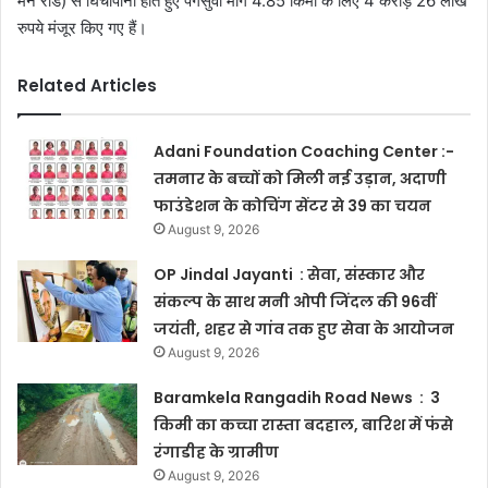
मेन रोड) से घिंचापानी होते हुए पंगसुवा मार्ग 4.85 किमी के लिए 4 करोड़ 26 लाख
रुपये मंजूर किए गए हैं।
Related Articles
Adani Foundation Coaching Center :-
तमनार के बच्चों को मिली नई उड़ान, अदाणी
फाउंडेशन के कोचिंग सेंटर से 39 का चयन
August 9, 2026
OP Jindal Jayanti : सेवा, संस्कार और
संकल्प के साथ मनी ओपी जिंदल की 96वीं
जयंती, शहर से गांव तक हुए सेवा के आयोजन
August 9, 2026
Baramkela Rangadih Road News : 3
किमी का कच्चा रास्ता बदहाल, बारिश में फंसे
रंगाडीह के ग्रामीण
August 9, 2026