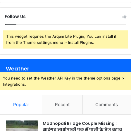
Follow Us
This widget requries the Arqam Lite Plugin, You can install it
from the Theme settings menu > Install Plugins.
Weather
You need to set the Weather API Key in the theme options page >
Integrations.
Popular
Recent
Comments
Madhopali Bridge Couple Missing :
सारंगढ़ माधोपाली पुल में पानी के तेज बहाव