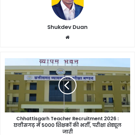
Shukdev Duan
Website
Chhattisgarh
Teacher
Recruitment
2026
:
छत्तीसगढ़
में
5000
शिक्षकों
Chhattisgarh Teacher Recruitment 2026 :
की
भर्ती,
छत्तीसगढ़ में 5000 शिक्षकों की भर्ती, परीक्षा शेड्यूल
परीक्षा
जारी