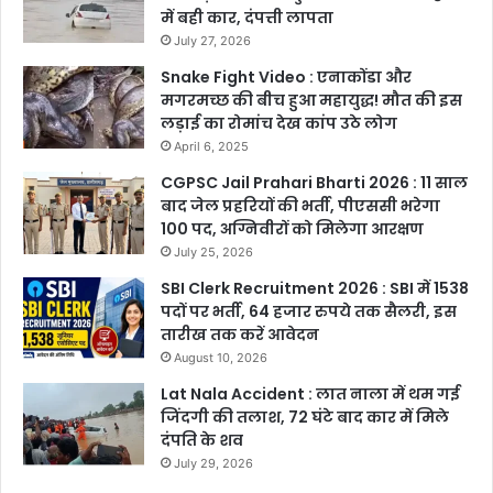
में बही कार, दंपत्ती लापता
July 27, 2026
Snake Fight Video : एनाकोंडा और
मगरमच्छ की बीच हुआ महायुद्ध! मौत की इस
लड़ाई का रोमांच देख कांप उठे लोग
April 6, 2025
CGPSC Jail Prahari Bharti 2026 : 11 साल
बाद जेल प्रहरियों की भर्ती, पीएससी भरेगा
100 पद, अग्निवीरों को मिलेगा आरक्षण
July 25, 2026
SBI Clerk Recruitment 2026 : SBI में 1538
पदों पर भर्ती, 64 हजार रुपये तक सैलरी, इस
तारीख तक करें आवेदन
August 10, 2026
Lat Nala Accident : लात नाला में थम गई
जिंदगी की तलाश, 72 घंटे बाद कार में मिले
दंपति के शव
July 29, 2026