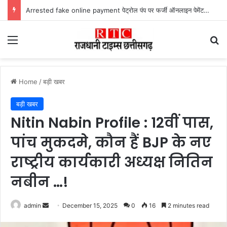
Arrested fake online payment पेट्रोल पंप पर फर्जी ऑनलाइन पेमेंट दिखाकर ठगी करने वाला युवक गिरफ्तार
Menu
Se
Home
/
बड़ी खबर
बड़ी खबर
Nitin Nabin Profile : 12वीं पास,
पांच मुकदमे, कौन हैं BJP के नए
राष्ट्रीय कार्यकारी अध्यक्ष नितिन
नबीन …!
Send
admin
December 15, 2025
0
16
2 minutes read
an