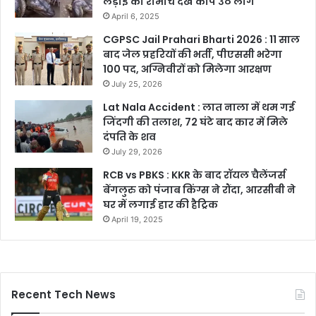
लड़ाई का रोमांच देख कांप उठे लोग
April 6, 2025
CGPSC Jail Prahari Bharti 2026 : 11 साल
बाद जेल प्रहरियों की भर्ती, पीएससी भरेगा
100 पद, अग्निवीरों को मिलेगा आरक्षण
July 25, 2026
Lat Nala Accident : लात नाला में थम गई
जिंदगी की तलाश, 72 घंटे बाद कार में मिले
दंपति के शव
July 29, 2026
RCB vs PBKS : KKR के बाद रॉयल चैलेंजर्स
बेंगलुरु को पंजाब किंग्स ने रौंदा, आरसीबी ने
घर में लगाई हार की हैट्रिक
April 19, 2025
Recent Tech News