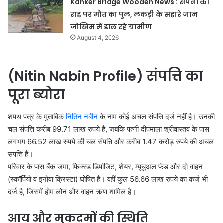
Kanker Bridge Wooden News : सपनों की
राह पर मौत का पुल, लकड़ी के सहारे जान
जोखिम में डाल रहे ग्रामीण
August 4, 2026
(Nitin Nabin Profile) संपत्ति का
पूरा ब्योरा
शपथ पत्र के मुताबिक
नितिन नबीन
के नाम कोई अचल संपत्ति दर्ज नहीं है। उनकी
चल संपत्ति करीब 99.71 लाख रुपये है, जबकि पत्नी दीपमाला श्रीवास्तव के पास
लगभग 66.52 लाख रुपये की चल संपत्ति और करीब 1.47 करोड़ रुपये की अचल
संपत्ति है।
परिवार के पास बैंक जमा, फिक्स्ड डिपॉजिट, शेयर, म्यूचुअल फंड और दो वाहन
(स्कॉर्पियो व इनोवा क्रिस्टा) घोषित हैं। वहीं कुल 56.66 लाख रुपये का कर्ज भी
दर्ज है, जिसमें होम लोन और वाहन ऋण शामिल है।
आय और मुकदमों की स्थिति