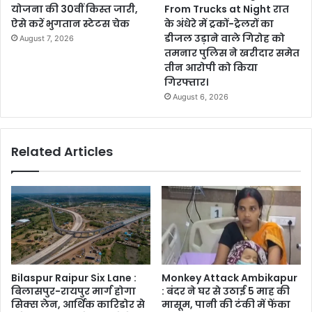
योजना की 30वीं किस्त जारी,
From Trucks at Night रात
ऐसे करें भुगतान स्टेटस चेक
के अंधेरे में ट्रकों-ट्रेलरों का
डीजल उड़ाने वाले गिरोह को
August 7, 2026
तमनार पुलिस ने खरीदार समेत
तीन आरोपी को किया
गिरफ्तार।
August 6, 2026
Related Articles
Bilaspur Raipur Six Lane :
Monkey Attack Ambikapur
बिलासपुर-रायपुर मार्ग होगा
: बंदर ने घर से उठाई 5 माह की
सिक्स लेन, आर्थिक कारिडोर से
मासूम, पानी की टंकी में फेंका