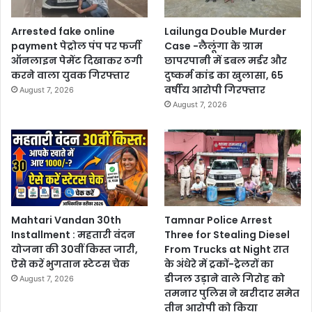
Arrested fake online
Lailunga Double Murder
payment पेट्रोल पंप पर फर्जी
Case -लैलूंगा के ग्राम
ऑनलाइन पेमेंट दिखाकर ठगी
छापरपानी में डबल मर्डर और
करने वाला युवक गिरफ्तार
दुष्कर्म कांड का खुलासा, 65
वर्षीय आरोपी गिरफ्तार
August 7, 2026
August 7, 2026
Mahtari Vandan 30th
Tamnar Police Arrest
Installment : महतारी वंदन
Three for Stealing Diesel
योजना की 30वीं किस्त जारी,
From Trucks at Night रात
ऐसे करें भुगतान स्टेटस चेक
के अंधेरे में ट्रकों-ट्रेलरों का
डीजल उड़ाने वाले गिरोह को
August 7, 2026
तमनार पुलिस ने खरीदार समेत
तीन आरोपी को किया