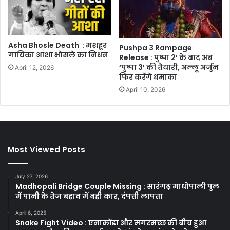
Asha Bhosle Death : मशहूर
Pushpa 3 Rampage
गायिका आशा भोसले का निधन
Release : पुष्पा 2’ के बाद अब
‘पुष्पा 3’ की तैयारी, अल्लू अर्जुन
April 12, 2026
फिर करेंगे धमाका
April 10, 2026
Most Viewed Posts
July 27, 2026
Madhopali Bridge Couple Missing : सारंगढ़ माधोपाली पुल
में पानी के तेज बहाव में बही कार, दंपत्ती लापता
April 6, 2025
Snake Fight Video : एनाकोंडा और मगरमच्छ की बीच हुआ