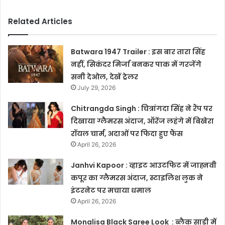
Related Articles
Batwara 1947 Trailer : इस बार तारा सिंह
नहीं, सिकंदर मिर्जा बनकर पाक में गरजेंगे
सनी देओल, देखें ट्रेलर
July 29, 2026
Chitrangda Singh : चित्रांगदा सिंह ने रैंप पर
दिखाया ग्लैमरस अंदाज, ऑरेंज लहंगे में बिखेरा
रॉयल चार्म, अदाओं पर फिदा हुए फैंस
April 26, 2026
Janhvi Kapoor : व्हाइट आउटफिट में जाह्नवी
कपूर का ग्लैमरस अंदाज, स्टाइलिश लुक ने
इंटरनेट पर मचाया धमाल
April 26, 2026
Monalisa Black Saree Look : ब्लैक साड़ी में