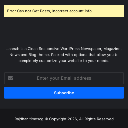
Error Can not Get Posts, Incorrect account info.
Jannah is a Clean Responsive WordPress Newspaper, Magazine,
News and Blog theme. Packed with options that allow you to
completely customize your website to your needs.
Enter
your
Email
address
Rajdhanitimescg © Copyright 2026, All Rights Reserved