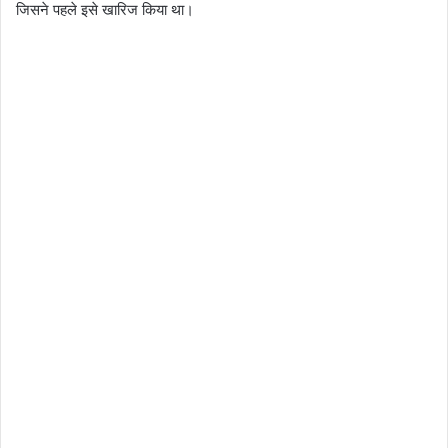
जिसने पहले इसे खारिज किया था।