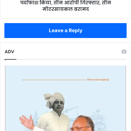
किया,
पर्दाफाश किया, तीन आरोपी गिरफ्तार, तीन
तीन
मोटरसायकल बरामद
आरोपी
गिरफ्तार,
तीन
Leave a Reply
मोटरसायकल
बरामद
ADV